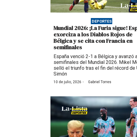
DEPORTES
Mundial 2026: ¡La Furia sigue! Es
exorciza a los Diablos Rojos de
Bélgica y se cita con Francia en
semifinales
España venció 2-1 a Bélgica y avanzó a
semifinales del Mundial 2026. Mikel M
selló el triunfo tras el fin del récord de
Simón
·
10 de julio, 2026
Gabriel Torres