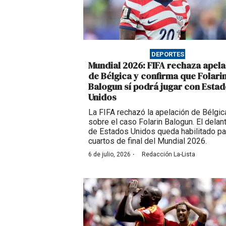
DEPORTES
Mundial 2026: FIFA rechaza apel
de Bélgica y confirma que Folari
Balogun sí podrá jugar con Esta
Unidos
La FIFA rechazó la apelación de Bélgic
sobre el caso Folarin Balogun. El delan
de Estados Unidos queda habilitado pa
cuartos de final del Mundial 2026.
·
6 de julio, 2026
Redacción La-Lista