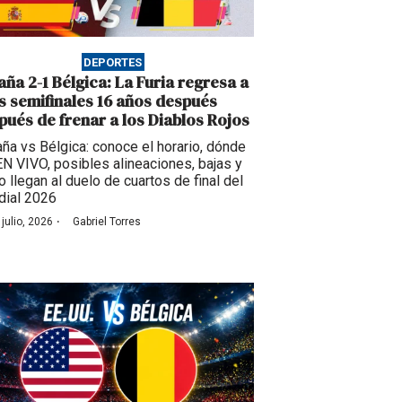
DEPORTES
aña 2-1 Bélgica: La Furia regresa a
s semifinales 16 años después
pués de frenar a los Diablos Rojos
ña vs Bélgica: conoce el horario, dónde
EN VIVO, posibles alineaciones, bajas y
 llegan al duelo de cuartos de final del
ial 2026
·
 julio, 2026
Gabriel Torres