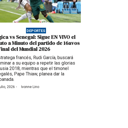
DEPORTES
gica vs Senegal: Sigue EN VIVO el
uto a Minuto del partido de 16avos
Final del Mundial 2026
stratega francés, Rudi García, buscará
minar a su equipo a repetir las glorias
usia 2018, mientras que el timonel
galés, Pape Thiaw, planea dar la
panada.
·
ulio, 2026
Ivonne Lino