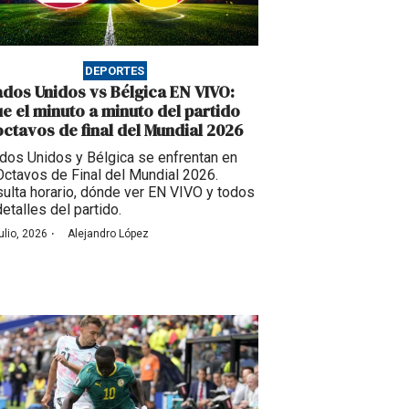
DEPORTES
ados Unidos vs Bélgica EN VIVO:
ue el minuto a minuto del partido
octavos de final del Mundial 2026
dos Unidos y Bélgica se enfrentan en
Octavos de Final del Mundial 2026.
ulta horario, dónde ver EN VIVO y todos
detalles del partido.
·
ulio, 2026
Alejandro López