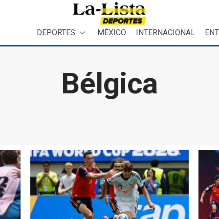
DEPORTES
MÉXICO
INTERNACIONAL
ENT
Bélgica