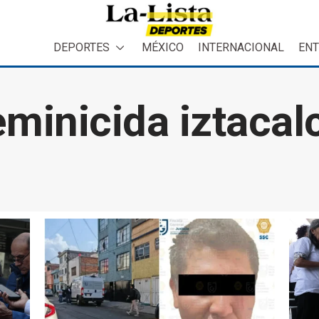
DEPORTES
MÉXICO
INTERNACIONAL
ENT
eminicida iztacal