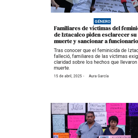
GÉNERO
Familiares de víctimas del femini
de Iztacalco piden esclarecer su
muerte y sancionar a funcionari
Tras conocer que el feminicida de Izta
falleció, familiares de las víctimas exi
claridad sobre los hechos que llevaron
muerte.
·
15 de abril, 2025
Aura García