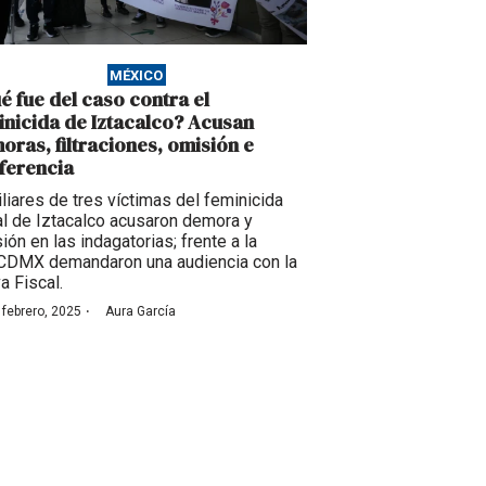
MÉXICO
é fue del caso contra el
inicida de Iztacalco? Acusan
oras, filtraciones, omisión e
iferencia
liares de tres víctimas del feminicida
al de Iztacalco acusaron demora y
ión en las indagatorias; frente a la
DMX demandaron una audiencia con la
a Fiscal.
·
 febrero, 2025
Aura García