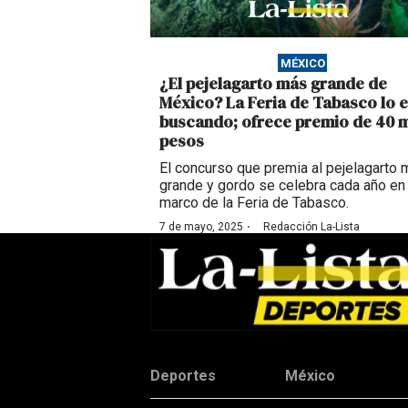
MÉXICO
¿El pejelagarto más grande de
México? La Feria de Tabasco lo e
buscando; ofrece premio de 40 m
pesos
El concurso que premia al pejelagarto
grande y gordo se celebra cada año en 
marco de la Feria de Tabasco.
·
7 de mayo, 2025
Redacción La-Lista
Deportes
México