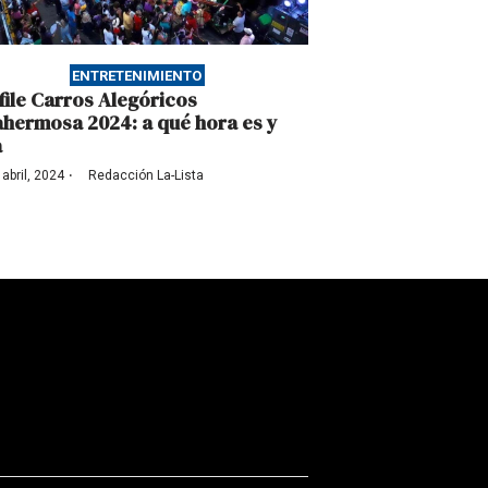
ENTRETENIMIENTO
file Carros Alegóricos
lahermosa 2024: a qué hora es y
a
·
 abril, 2024
Redacción La-Lista