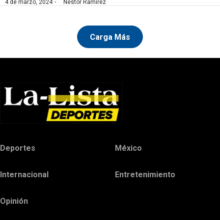
·
4 de marzo, 2024
Nestor Ramírez
Carga Más
Deportes
México
Internacional
Entretenimiento
Opinión