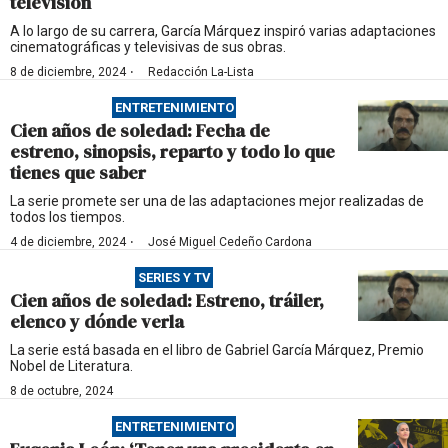
televisión
A lo largo de su carrera, García Márquez inspiró varias adaptaciones
cinematográficas y televisivas de sus obras.
·
8 de diciembre, 2024
Redacción La-Lista
ENTRETENIMIENTO
Cien años de soledad: Fecha de
estreno, sinopsis, reparto y todo lo que
tienes que saber
La serie promete ser una de las adaptaciones mejor realizadas de
todos los tiempos.
·
4 de diciembre, 2024
José Miguel Cedeño Cardona
SERIES Y TV
Cien años de soledad: Estreno, tráiler,
elenco y dónde verla
La serie está basada en el libro de Gabriel García Márquez, Premio
Nobel de Literatura.
8 de octubre, 2024
ENTRETENIMIENTO