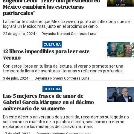
Eugenia León: ‘Tener una presidenta en
México cambiará las estructuras
patriarcales’
La cantante sostiene que México vive un punto de inflexión y que se
logrará un México más justo en el próximo sexenio.
·
24 de agosto, 2024
Deyanira Nohemí Contreras Luna
CULTURA
12 libros imperdibles para leer este
verano
Con estos libros en tu lista de lectura, el verano promete ser una
temporada llena de aventuras literarias y reflexiones profundas.
·
3 de julio, 2024
Deyanira Nohemí Contreras Luna
CULTURA
Las 5 mejores frases de amor de
Gabriel García Márquez en el décimo
aniversario de su muerte
En este décimo aniversario de su partida, recordamos su legado no
solo como un maestro de la palabra escrita, sino como un eterno
explorador de los misterios del corazón humano.