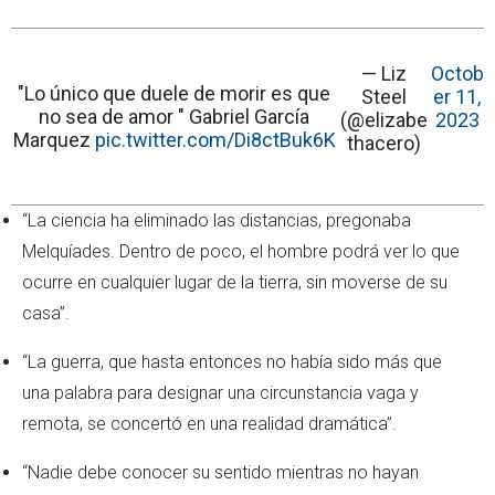
— Liz
Octob
"Lo único que duele de morir es que
Steel
er 11,
no sea de amor " Gabriel García
(@elizabe
2023
Marquez
pic.twitter.com/Di8ctBuk6K
thacero)
“La ciencia ha eliminado las distancias, pregonaba
Melquíades. Dentro de poco, el hombre podrá ver lo que
ocurre en cualquier lugar de la tierra, sin moverse de su
casa”.
“La guerra, que hasta entonces no había sido más que
una palabra para designar una circunstancia vaga y
remota, se concertó en una realidad dramática”.
“Nadie debe conocer su sentido mientras no hayan