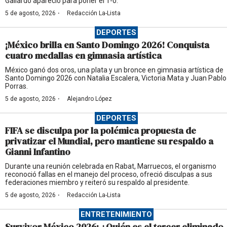
Gallardo apareció para poner el 1-0.
·
5 de agosto, 2026
Redacción La-Lista
DEPORTES
¡México brilla en Santo Domingo 2026! Conquista
cuatro medallas en gimnasia artística
México ganó dos oros, una plata y un bronce en gimnasia artística de
Santo Domingo 2026 con Natalia Escalera, Victoria Mata y Juan Pablo
Porras.
·
5 de agosto, 2026
Alejandro López
DEPORTES
FIFA se disculpa por la polémica propuesta de
privatizar el Mundial, pero mantiene su respaldo a
Gianni Infantino
Durante una reunión celebrada en Rabat, Marruecos, el organismo
reconoció fallas en el manejo del proceso, ofreció disculpas a sus
federaciones miembro y reiteró su respaldo al presidente.
·
5 de agosto, 2026
Redacción La-Lista
ENTRETENIMIENTO
Survivor México 2026: ¿Quién es el tercer eliminado