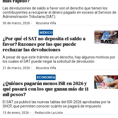
más rápido?
Las devoluciones de saldo a favor son el derecho que tienen los
contribuyentes a recuperar el dinero pagado en exceso al Servicio de
Administración Tributaria (SAT).
·
30 de marzo, 2026
Azucena Villa
MÉXICO
¿Por qué el SAT no deposita el saldo a
favor? Razones por las que puede
rechazar las devoluciones
A pesar de que este trámite es un derecho, hay algunos motivos por
los cuales el SAT puede negar la solicitud de devolución.
·
21 de marzo, 2026
Azucena Villa
ECONOMÍA
¿Quiénes pagarán menos ISR en 2026 y
qué pasará con los que ganan más de 11
mil pesos?
El SAT ya publicó las nuevas tablas del ISR 2026 aprobadas por la
SHCP, que permiten conocer cuánto se pagará de impuesto.
·
15 de enero, 2026
Redacción La-Lista