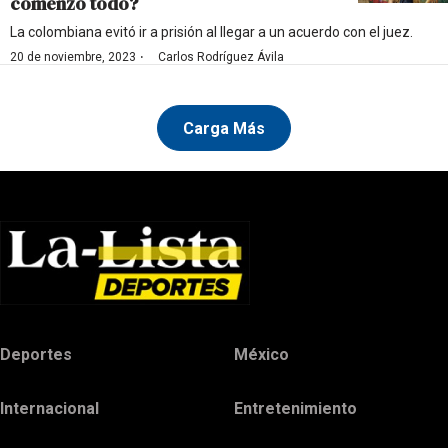
comenzó todo?
La colombiana evitó ir a prisión al llegar a un acuerdo con el juez.
·
20 de noviembre, 2023
Carlos Rodríguez Ávila
Carga Más
Deportes
México
Internacional
Entretenimiento