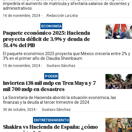
impediría el aumento de matrícula y afectaría salarios de docentes y
administrativos.
·
16 de noviembre, 2024
Redacción La-Lista
ECONOMÍA
Paquete económico 2025: Hacienda
proyecta déficit de 3.9% y deuda de
51.4% del PIB
El paquete económico 2025 proyecta que México crecería entre 2% y
3% en el primer año de Claudia Sheinbaum.
·
15 de noviembre, 2024
Gustavo Sánchez
PODER
Invierten 138 mil mdp en Tren Maya y 7
mil 700 mdp en desastres
La Secretaría de Hacienda abordó la situación económica, las
finanzas y la deuda al tercer trimestre de 2024.
·
30 de octubre, 2024
Gustavo Sánchez
ENTRETENIMIENTO
Shakira vs Hacienda de España: ¿cómo