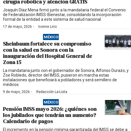
cirugía robótica y atención GRATIS
Joaquín Díaz Mena firmó junto a la mandataria federal el Convenio
de Federalización IMSS-Bienestar, consolidando la incorporación
formal de la entidad a este sistema de salud nacional.
·
17 de mayo, 2026
Ivonne Lino
MÉXICO
Sheinbaum fortalece su compromiso
con la salud en Sonora con la
inauguración del Hospital General de
Zona 15
La mandataria junto con el gobernador de Sonora, Alfonso Durazo, y
Zoe Robledo, director del IMSS, pusieron en marcha estas
instalaciones que beneficiará a pobladores y será semillero de
médicos
·
9 de mayo, 2026
Redacción La-Lista
MÉXICO
Pensión IMSS mayo 2026: ¿quiénes son
los jubilados que tendrán un aumento?
Calendario de pagos
El incremento en la pensión mínima garantizada del IMSS se debe a