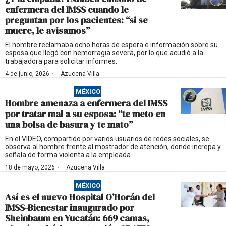
enfermera del IMSS cuando le
preguntan por los pacientes: “si se
muere, le avisamos”
El hombre reclamaba ocho horas de espera e información sobre su
esposa que llegó con hemorragia severa, por lo que acudió a la
trabajadora para solicitar informes.
·
4 de junio, 2026
Azucena Villa
MÉXICO
Hombre amenaza a enfermera del IMSS
por tratar mal a su esposa: “te meto en
una bolsa de basura y te mato”
En el VIDEO, compartido por varios usuarios de redes sociales, se
observa al hombre frente al mostrador de atención, donde increpa y
señala de forma violenta a la empleada.
·
18 de mayo, 2026
Azucena Villa
MÉXICO
Así es el nuevo Hospital O’Horán del
IMSS-Bienestar inaugurado por
Sheinbaum en Yucatán: 669 camas,