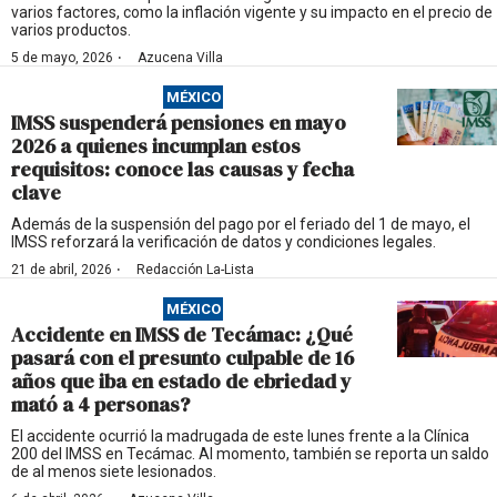
varios factores, como la inflación vigente y su impacto en el precio de
varios productos.
·
5 de mayo, 2026
Azucena Villa
MÉXICO
IMSS suspenderá pensiones en mayo
2026 a quienes incumplan estos
requisitos: conoce las causas y fecha
clave
Además de la suspensión del pago por el feriado del 1 de mayo, el
IMSS reforzará la verificación de datos y condiciones legales.
·
21 de abril, 2026
Redacción La-Lista
MÉXICO
Accidente en IMSS de Tecámac: ¿Qué
pasará con el presunto culpable de 16
años que iba en estado de ebriedad y
mató a 4 personas?
El accidente ocurrió la madrugada de este lunes frente a la Clínica
200 del IMSS en Tecámac. Al momento, también se reporta un saldo
de al menos siete lesionados.