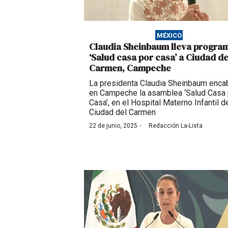
MÉXICO
Claudia Sheinbaum lleva progra
‘Salud casa por casa’ a Ciudad de
Carmen, Campeche
La presidenta Claudia Sheinbaum enc
en Campeche la asamblea ‘Salud Casa 
Casa’, en el Hospital Materno Infantil d
Ciudad del Carmen
·
22 de junio, 2025
Redacción La-Lista