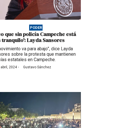
PODER
eo que sin policía Campeche está
 tranquilo': Layda Sansores
movimiento va para abajo”, dice Layda
ores sobre la protesta que mantienen
cías estatales en Campeche.
·
 abril, 2024
Gustavo Sánchez