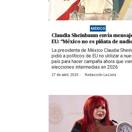
MÉXICO
Claudia Sheinbaum envía mensaj
EU: “México no es piñata de nadi
La presidenta de México Claudia Shei
pidió a políticos de EU no utilizar a nue
país para hacer campaña ahora que vie
elecciones intermedias en 2026
·
27 de abril, 2025
Redacción La-Lista