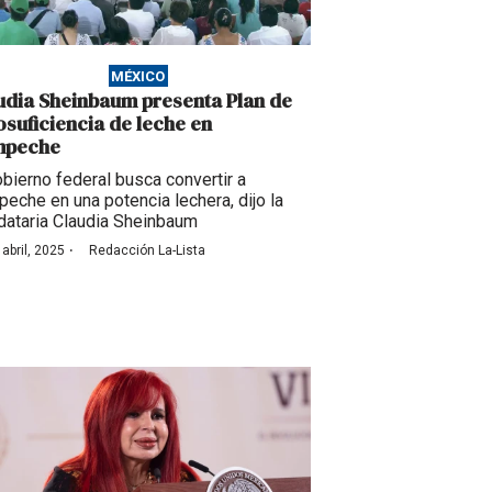
MÉXICO
udia Sheinbaum presenta Plan de
osuficiencia de leche en
mpeche
obierno federal busca convertir a
eche en una potencia lechera, dijo la
ataria Claudia Sheinbaum
·
 abril, 2025
Redacción La-Lista