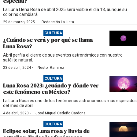
especial?
La Luna Llena Rosa de abril 2025 será visible el día 13, aunque su
color no cambiará.
·
29 de marzo, 2025
Redacción La-Lista
CULTURA
¿Cuándo se verá y por qué se llama
Luna Rosa?
Abril perfila el cierre de sus eventos astronómicos con nuestro
satélite natural.
·
23 de abril, 2024
Nestor Ramírez
CULTURA
Luna Rosa 2023: ¿cuándo y dónde ver
este fenómeno en México?
La Luna Rosa es uno de los fenómenos astronómicos más esperados
del mes de abril.
·
4 de abril, 2023
José Miguel Cedeño Cardona
CULTURA
Eclipse solar, Luna rosa y lluvia de