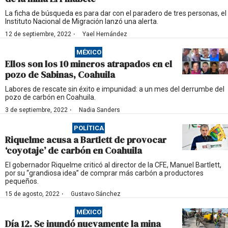
La ficha de búsqueda es para dar con el paradero de tres personas, el
Instituto Nacional de Migración lanzó una alerta.
·
12 de septiembre, 2022
Yael Hernández
MÉXICO
Ellos son los 10 mineros atrapados en el
pozo de Sabinas, Coahuila
Labores de rescate sin éxito e impunidad: a un mes del derrumbe del
pozo de carbón en Coahuila.
·
3 de septiembre, 2022
Nadia Sanders
POLÍTICA
Riquelme acusa a Bartlett de provocar
‘coyotaje’ de carbón en Coahuila
El gobernador Riquelme criticó al director de la CFE, Manuel Bartlett,
por su “grandiosa idea” de comprar más carbón a productores
pequeños.
·
15 de agosto, 2022
Gustavo Sánchez
MÉXICO
Día 12. Se inundó nuevamente la mina