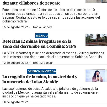
durante el labores de rescate
Este lunes se cumplen 12 días de las labores de rescate de 10
mineros que se encuentran atrapados en un pozo carbonero en
Sabinas, Coahuila. Esto es lo que sabemos sobre las acciones del
gobierno federal
·
15 de agosto, 2022
Nadia Sanders
MÉXICO
Detectan 12 minas irregulares en la
zona del derrumbe en Coahuila: STPS
La STPS informó que se han detectado al menos 12 irregularidades
en la misma zona donde ocurrió el derrumbe en Sabinas, Coahuila.
·
12 de agosto, 2022
Beatriz Gaspar
OPINIÓN INVITADA
La tragedia de la mina, la austeridad y
la ausencia de Luisa Alcalde
Las aspiraciones de Luisa Alcalde a la jefatura de gobierno de la
Ciudad de México no aguantan el señalamiento de su omisión en
inspección que ya ha costado vidas.
10 de agosto, 2022