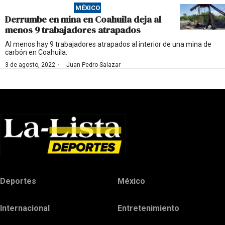
MÉXICO
Derrumbe en mina en Coahuila deja al
menos 9 trabajadores atrapados
Al menos hay 9 trabajadores atrapados al interior de una mina de
carbón en Coahuila.
·
3 de agosto, 2022
Juan Pedro Salazar
Deportes
México
Internacional
Entretenimiento