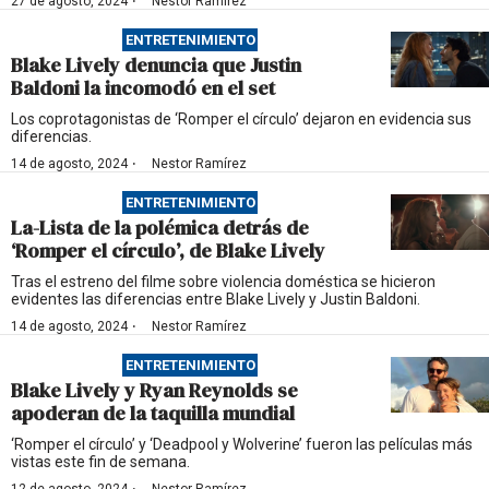
·
27 de agosto, 2024
Nestor Ramírez
ENTRETENIMIENTO
Blake Lively denuncia que Justin
Baldoni la incomodó en el set
Los coprotagonistas de ‘Romper el círculo’ dejaron en evidencia sus
diferencias.
·
14 de agosto, 2024
Nestor Ramírez
ENTRETENIMIENTO
La-Lista de la polémica detrás de
‘Romper el círculo’, de Blake Lively
Tras el estreno del filme sobre violencia doméstica se hicieron
evidentes las diferencias entre Blake Lively y Justin Baldoni.
·
14 de agosto, 2024
Nestor Ramírez
ENTRETENIMIENTO
Blake Lively y Ryan Reynolds se
apoderan de la taquilla mundial
‘Romper el círculo’ y ‘Deadpool y Wolverine’ fueron las películas más
vistas este fin de semana.