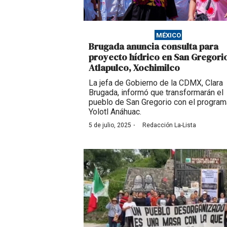
MÉXICO
Brugada anuncia consulta para
proyecto hídrico en San Gregori
Atlapulco, Xochimilco
La jefa de Gobierno de la CDMX, Clara
Brugada, informó que transformarán el
pueblo de San Gregorio con el program
Yolotl Anáhuac.
·
5 de julio, 2025
Redacción La-Lista