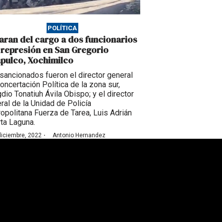
POLÍTICA
aran del cargo a dos funcionarios
 represión en San Gregorio
apulco, Xochimilco
sancionados fueron el director general
oncertación Política de la zona sur,
dio Tonatiuh Ávila Obispo; y el director
ral de la Unidad de Policía
opolitana Fuerza de Tarea, Luis Adrián
ta Laguna.
·
diciembre, 2022
Antonio Hernandez