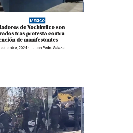
MÉXICO
ladores de Xochimilco son
erados tras protesta contra
ención de manifestantes
·
septiembre, 2024
Juan Pedro Salazar