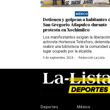
MÉXICO
Detienen y golpean a habitantes 
San Gregorio Atlapulco durante
protesta en Xochimilco
Los manifestantes exigían la liberación
activista Hortensia Telésforo, detenida
reabrir una biblioteca de la comunidad 
lugar ocupado por la alcaldía.
·
5 de septiembre, 2024
Redacción La-Lista
Deportes
México