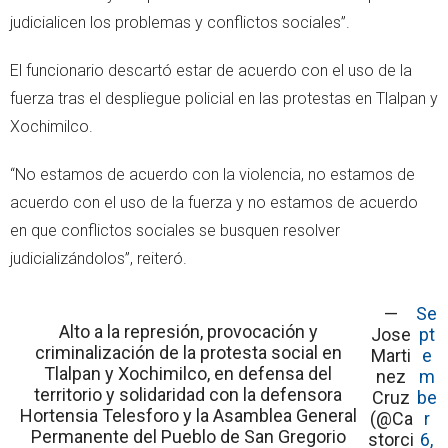
judicialicen los problemas y conflictos sociales”.
El funcionario descartó estar de acuerdo con el uso de la
fuerza tras el despliegue policial en las protestas en Tlalpan y
Xochimilco.
“No estamos de acuerdo con la violencia, no estamos de
acuerdo con el uso de la fuerza y no estamos de acuerdo
en que conflictos sociales se busquen resolver
judicializándolos”, reiteró.
—
Se
Alto a la represión, provocación y
Jose
pt
criminalización de la protesta social en
Marti
e
Tlalpan y Xochimilco, en defensa del
nez
m
territorio y solidaridad con la defensora
Cruz
be
Hortensia Telesforo y la Asamblea General
(@Ca
r
Permanente del Pueblo de San Gregorio
storci
6,