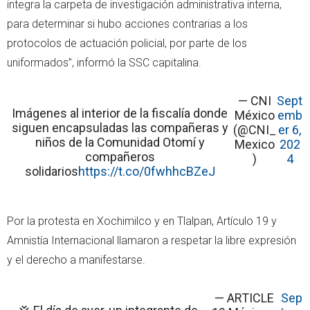
integra la carpeta de investigación administrativa interna,
para determinar si hubo acciones contrarias a los
protocolos de actuación policial, por parte de los
uniformados”, informó la SSC capitalina.
— CNI
Sept
Imágenes al interior de la fiscalía donde
México
emb
siguen encapsuladas las compañeras y
(@CNI_
er 6,
niños de la Comunidad Otomí y
Mexico
202
compañeros
)
4
solidarios
https://t.co/0fwhhcBZeJ
Por la protesta en Xochimilco y en Tlalpan, Artículo 19 y
Amnistía Internacional llamaron a respetar la libre expresión
y el derecho a manifestarse.
— ARTICLE
Sep