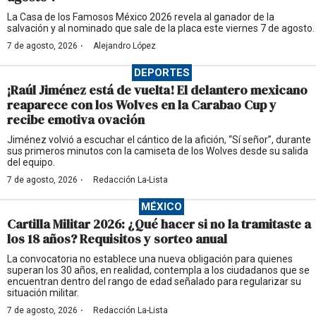
La Casa de los Famosos México 2026 revela al ganador de la
salvación y al nominado que sale de la placa este viernes 7 de agosto.
·
7 de agosto, 2026
Alejandro López
DEPORTES
¡Raúl Jiménez está de vuelta! El delantero mexicano
reaparece con los Wolves en la Carabao Cup y
recibe emotiva ovación
Jiménez volvió a escuchar el cántico de la afición, “Sí señor”, durante
sus primeros minutos con la camiseta de los Wolves desde su salida
del equipo.
·
7 de agosto, 2026
Redacción La-Lista
MÉXICO
Cartilla Militar 2026: ¿Qué hacer si no la tramitaste a
los 18 años? Requisitos y sorteo anual
La convocatoria no establece una nueva obligación para quienes
superan los 30 años, en realidad, contempla a los ciudadanos que se
encuentran dentro del rango de edad señalado para regularizar su
situación militar.
·
7 de agosto, 2026
Redacción La-Lista