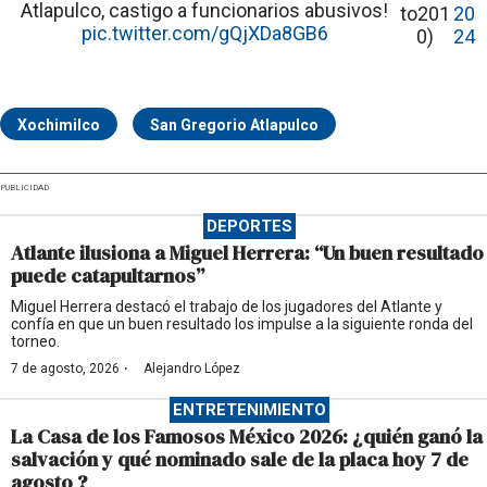
Atlapulco, castigo a funcionarios abusivos!
to201
20
pic.twitter.com/gQjXDa8GB6
0)
24
Xochimilco
San Gregorio Atlapulco
PUBLICIDAD
DEPORTES
Atlante ilusiona a Miguel Herrera: “Un buen resultado
puede catapultarnos”
Miguel Herrera destacó el trabajo de los jugadores del Atlante y
confía en que un buen resultado los impulse a la siguiente ronda del
torneo.
·
7 de agosto, 2026
Alejandro López
ENTRETENIMIENTO
La Casa de los Famosos México 2026: ¿quién ganó la
salvación y qué nominado sale de la placa hoy 7 de
agosto ?