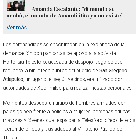
Amanda Escalante: ‘Mi mundo se
acabó, el mundo de Amandititita ya no existe’
Ver más
Los aprehendidos se encontraban en la explanada de la
demarcación con pancartas de apoyo a la activista
Hortensia Telésforo, acusada de despojo luego de que
recuperó la biblioteca pública del pueblo de
San Gregorio
Atlapulco
, un lugar que, según vecinos, era utilizado por
autoridades de Xochimilco para realizar fiestas personales.
Momentos después, un grupo de hombres armados con
palos golpeó frente a policías a mujeres, personas adultas
mayores y jóvenes que respaldan a Telésforo; cinco de ellos
fueron detenidos y trasladados al Ministerio Público de
Tlalpan.