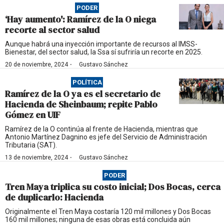
PODER
‘Hay aumento': Ramírez de la O niega
recorte al sector salud
Aunque habrá una inyección importante de recursos al IMSS-
Bienestar, del sector salud, la Ssa sí sufriría un recorte en 2025.
·
20 de noviembre, 2024
Gustavo Sánchez
POLÍTICA
Ramírez de la O ya es el secretario de
Hacienda de Sheinbaum; repite Pablo
Gómez en UIF
Ramírez de la O continúa al frente de Hacienda, mientras que
Antonio Martínez Dagnino es jefe del Servicio de Administración
Tributaria (SAT).
·
13 de noviembre, 2024
Gustavo Sánchez
PODER
Tren Maya triplica su costo inicial; Dos Bocas, cerca
de duplicarlo: Hacienda
Originalmente el Tren Maya costaría 120 mil millones y Dos Bocas
160 mil millones; ninguna de esas obras está concluida aún