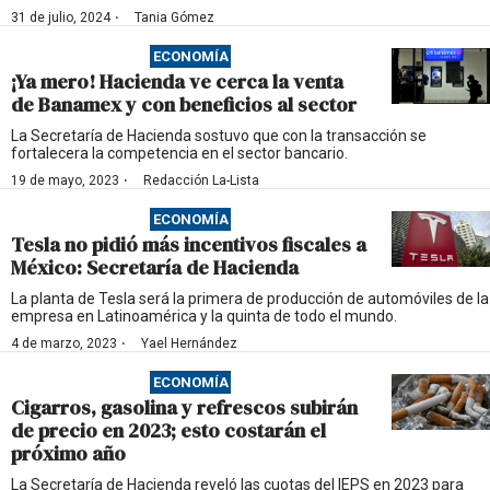
·
31 de julio, 2024
Tania Gómez
ECONOMÍA
¡Ya mero! Hacienda ve cerca la venta
de Banamex y con beneficios al sector
La Secretaría de Hacienda sostuvo que con la transacción se
fortalecera la competencia en el sector bancario.
·
19 de mayo, 2023
Redacción La-Lista
ECONOMÍA
Tesla no pidió más incentivos fiscales a
México: Secretaría de Hacienda
La planta de Tesla será la primera de producción de automóviles de la
empresa en Latinoamérica y la quinta de todo el mundo.
·
4 de marzo, 2023
Yael Hernández
ECONOMÍA
Cigarros, gasolina y refrescos subirán
de precio en 2023; esto costarán el
próximo año
La Secretaría de Hacienda reveló las cuotas del IEPS en 2023 para