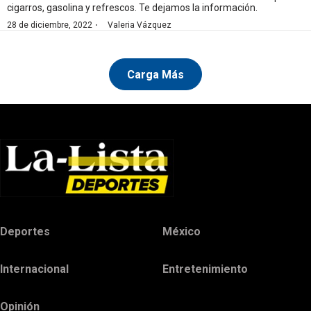
cigarros, gasolina y refrescos. Te dejamos la información.
·
28 de diciembre, 2022
Valeria Vázquez
Carga Más
Deportes
México
Internacional
Entretenimiento
Opinión