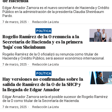
de Hacienda
Edgar Amador Zamora es el nuevo secretario de Hacienda y Crédito
Público en la administración de la presidenta Claudia Sheinbaum
Pardo.
·
7 de marzo, 2025
Redacción La-Lista
POLÍTICA
Rogelio Ramírez de la O renuncia a la
Secretaría de Hacienda y es la primera
‘baja’ con Sheinbaum
Rogelio Ramírez de la O oficializó su renuncia como titular de
Hacienda y Crédito Público; será asesor económico internacional.
·
7 de marzo, 2025
Redacción La-Lista
POLÍTICA
Hay versiones no confirmadas sobre la
salida de Ramírez de la O de la SHCP y
la llegada de Edgar Amador
Edgar Amador Zamora sería el posible sucesor de Rogelio Ramírez
de la O como titular de la Secretaría de Hacienda.
·
7 de marzo, 2025
Redacción La-Lista