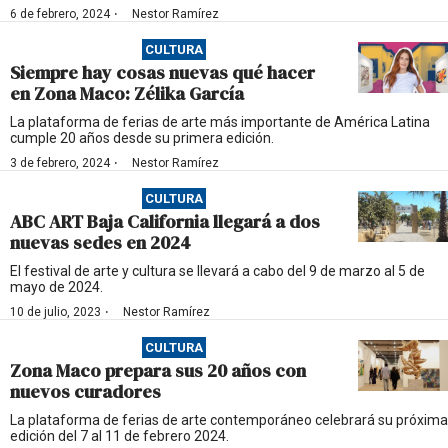
·
6 de febrero, 2024
Nestor Ramírez
CULTURA
Siempre hay cosas nuevas qué hacer
en Zona Maco: Zélika García
La plataforma de ferias de arte más importante de América Latina
cumple 20 años desde su primera edición.
·
3 de febrero, 2024
Nestor Ramírez
CULTURA
ABC ART Baja California llegará a dos
nuevas sedes en 2024
El festival de arte y cultura se llevará a cabo del 9 de marzo al 5 de
mayo de 2024.
·
10 de julio, 2023
Nestor Ramírez
CULTURA
Zona Maco prepara sus 20 años con
nuevos curadores
La plataforma de ferias de arte contemporáneo celebrará su próxima
edición del 7 al 11 de febrero 2024.