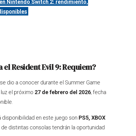
 en Nintendo Switch 2: rendimiento,
disponibles
 el Resident Evil 9: Requiem?
 se dio a conocer durante el Summer Game
a luz el próximo
27 de febrero del 2026
, fecha
nible.
á disponibilidad en este juego son
PS5, XBOX
s de distintas consolas tendrán la oportunidad