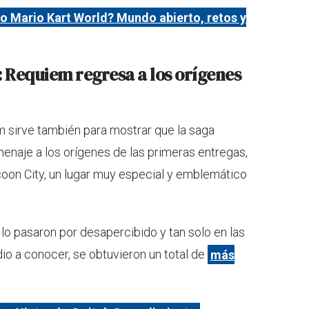
o Mario Kart World? Mundo abierto, retos y
9: Requiem regresa a los orígenes
iem sirve también para mostrar que la saga
naje a los orígenes de las primeras entregas,
oon City, un lugar muy especial y emblemático
lo pasaron por desapercibido y tan solo en las
dio a conocer, se obtuvieron un total de
más