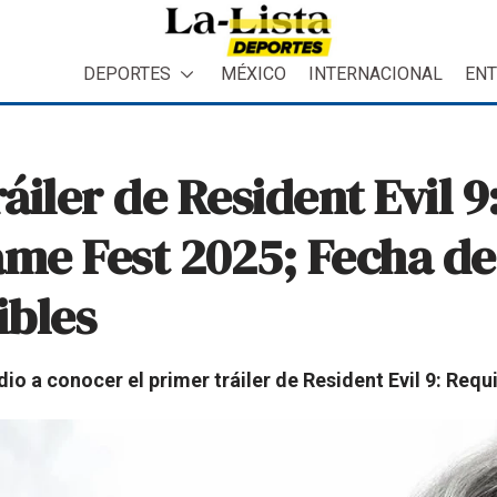
DEPORTES
MÉXICO
INTERNACIONAL
ENT
áiler de Resident Evil 
me Fest 2025; Fecha de
ibles
o a conocer el primer tráiler de Resident Evil 9: Requ