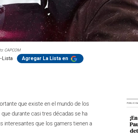
to: CAPCOM
-Lista
Agregar La Lista en
ortante que existe en el mundo de los
PUBLICID
o que durante casi tres décadas se ha
¡En
s interesantes que los gamers tienen a
Pau
det