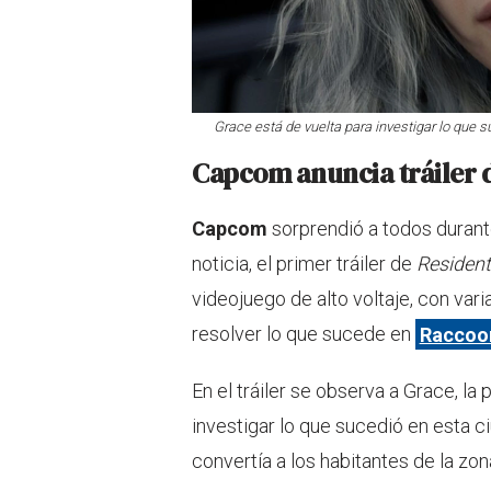
Grace está de vuelta para investigar lo que
Capcom anuncia tráiler d
Capcom
sorprendió a todos duran
noticia, el primer tráiler de
Resident
videojuego de alto voltaje, con va
resolver lo que sucede en
Raccoon
En el tráiler se observa a Grace, la
investigar lo que sucedió en esta ci
convertía a los habitantes de la zo