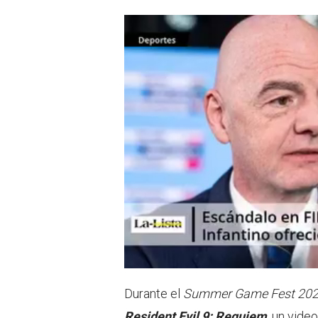
Durante el
Summer Game Fest 20
Resident Evil 9: Requiem
, un vide