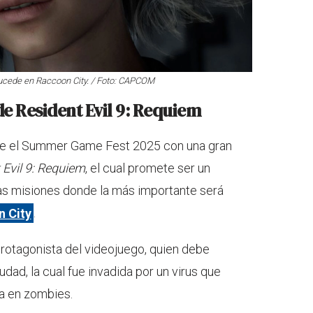
 sucede en Raccoon City. / Foto: CAPCOM
e Resident Evil 9: Requiem
te el Summer Game Fest 2025 con una gran
 Evil 9: Requiem
, el cual promete ser un
rias misiones donde la más importante será
 City
.
 protagonista del videojuego, quien debe
udad, la cual fue invadida por un virus que
na en zombies.