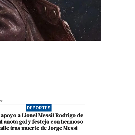
AD
DEPORTES
 apoyo a Lionel Messi! Rodrigo de
l anota gol y festeja con hermoso
alle tras muerte de Jorge Messi