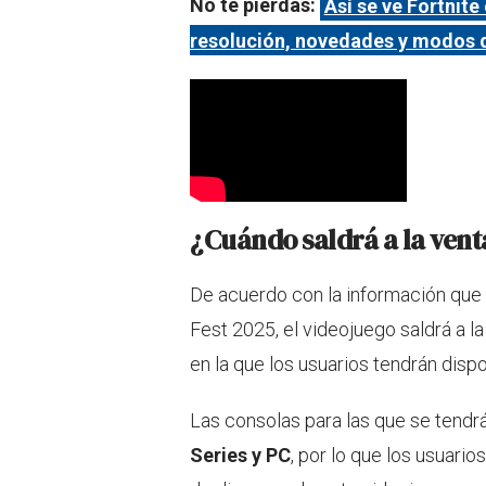
No te pierdas:
Así se ve Fortnite
resolución, novedades y modos 
¿Cuándo saldrá a la venta
De acuerdo con la información que
Fest 2025, el videojuego saldrá a l
en la que los usuarios tendrán dispo
Las consolas para las que se tendr
Series y PC
, por lo que los usuario