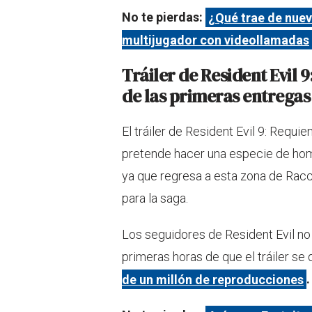
No te pierdas:
¿Qué trae de nuev
multijugador con videollamadas
Tráiler de Resident Evil 
de las primeras entregas
El tráiler de Resident Evil 9: Requ
pretende hacer una especie de home
ya que regresa a esta zona de Racc
para la saga.
Los seguidores de Resident Evil no 
primeras horas de que el tráiler se 
de un millón de reproducciones
.