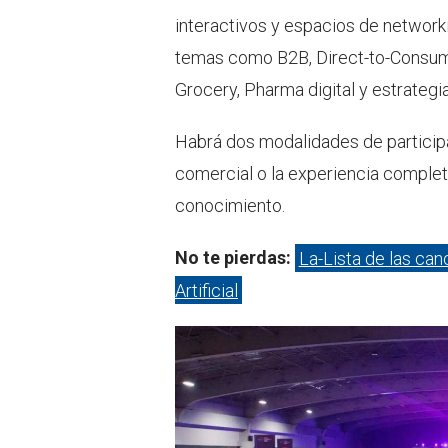
interactivos y espacios de network
temas como B2B, Direct-to-Consum
Grocery, Pharma digital y estrategi
Habrá dos modalidades de particip
comercial o la experiencia completa
conocimiento.
No te pierdas:
La-Lista de las can
Artificial