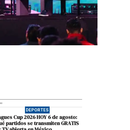
AD
DEPORTES
gues Cup 2026 HOY 6 de agosto:
é partidos se transmiten GRATIS
 TV abierta en México