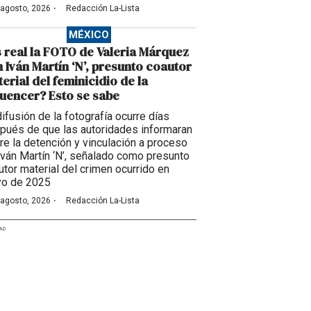
·
 agosto, 2026
Redacción La-Lista
MÉXICO
 real la FOTO de Valeria Márquez
 Iván Martín ‘N’, presunto coautor
erial del feminicidio de la
luencer? Esto se sabe
difusión de la fotografía ocurre días
pués de que las autoridades informaran
re la detención y vinculación a proceso
Iván Martín ‘N’, señalado como presunto
utor material del crimen ocurrido en
o de 2025
·
 agosto, 2026
Redacción La-Lista
AD