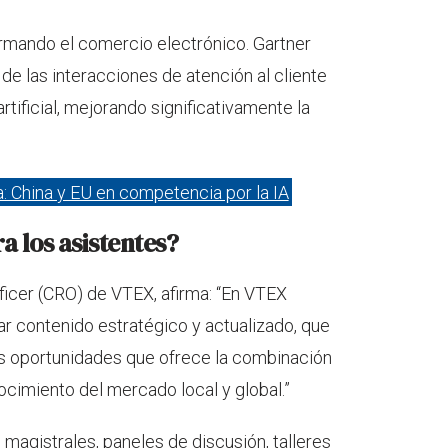
formando el comercio electrónico. Gartner
e las interacciones de atención al cliente
rtificial, mejorando significativamente la
: China y EU en competencia por la IA
a los asistentes?
ficer (CRO) de VTEX, afirma: “En VTEX
ontenido estratégico y actualizado, que
las oportunidades que ofrece la combinación
ocimiento del mercado local y global.”
magistrales, paneles de discusión, talleres