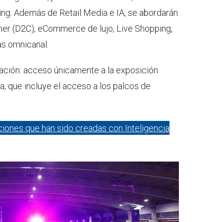
ing. Además de Retail Media e IA, se abordarán
er (D2C), eCommerce de lujo, Live Shopping,
as omnicanal.
ación: acceso únicamente a la exposición
, que incluye el acceso a los palcos de
ciones que han sido creadas con Inteligencia