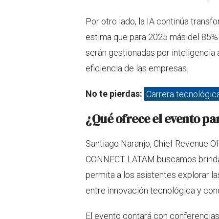
Por otro lado, la IA continúa trans
estima que para 2025 más del 85% d
serán gestionadas por inteligencia a
eficiencia de las empresas.
No te pierdas:
Carrera tecnológica
¿Qué ofrece el evento par
Santiago Naranjo, Chief Revenue Of
CONNECT LATAM buscamos brindar c
permita a los asistentes explorar 
entre innovación tecnológica y con
El evento contará con conferencias 