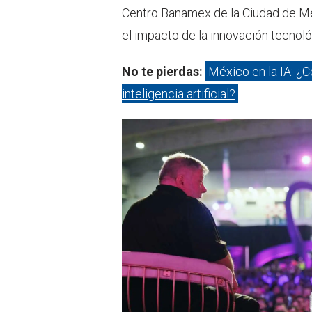
Centro Banamex de la Ciudad de Méx
el impacto de la innovación tecnoló
No te pierdas:
México en la IA: ¿C
inteligencia artificial?