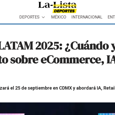
DEPORTES
MÉXICO
INTERNACIONAL
ENT
ATAM 2025: ¿Cuándo y
nto sobre eCommerce, IA
rá el 25 de septiembre en CDMX y abordará IA, Retail