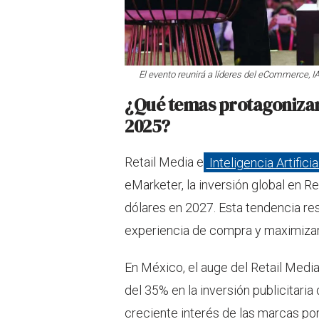
El evento reunirá a líderes del eCommerce, IA 
¿Qué temas protagoniza
2025?
Retail Media e
Inteligencia Artificial
eMarketer, la inversión global en R
dólares en 2027. Esta tendencia re
experiencia de compra y maximizar e
En México, el auge del Retail Medi
del 35% en la inversión publicitaria d
creciente interés de las marcas por