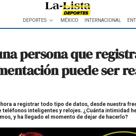
DEPORTES
MÉXICO
INTERNACIONAL
ENT
una persona que registr
imentación puede ser r
ora a registrar todo tipo de datos, desde nuestra fre
e teléfonos inteligentes y relojes. ¿Cuánta intimidad 
os, y ha llegado el momento de dejar de hacerlo?