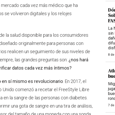
un mercado cada vez más médico que ha
Dón
 se volvieron digitales y los relojes
Sol
FAS
La 
sin
de la salud disponible para los consumidores
dañ
 diseñado originalmente para personas con
dif
dis
ios realicen un seguimiento de sus niveles de
8 de
iempre, las grandes preguntas son:
¿nos hará
ificar datos cada vez más íntimos?
Atl
bue
o en sí mismo es revolucionario
. En 2017, el
Mig
jug
o Unido comenzó a recetar el FreeStyle Libre
bue
sa en la sangre de las personas con diabetes.
ron
imir una gota de sangre en una tira de análisis,
7 de
nsor del tamaño de una moneda con una sonda