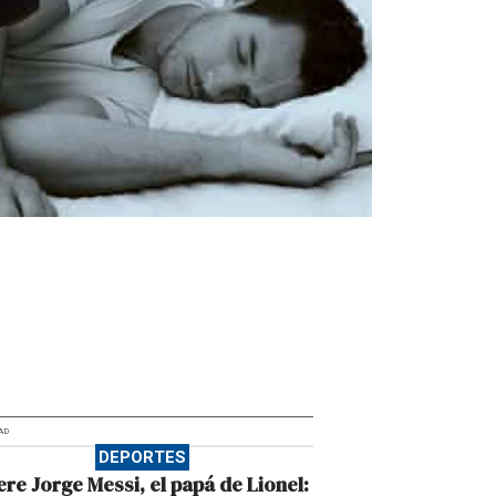
AD
DEPORTES
re Jorge Messi, el papá de Lionel: