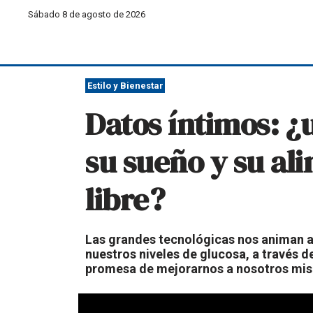
Sábado 8 de agosto de 2026
Estilo y Bienestar
Datos íntimos: ¿
su sueño y su al
libre?
Las grandes tecnológicas nos animan ah
nuestros niveles de glucosa, a través d
promesa de mejorarnos a nosotros mism