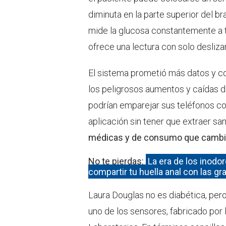
diminuta en la parte superior del br
mide la glucosa constantemente a tr
ofrece una lectura con solo deslizar
El sistema prometió más datos y con
los peligrosos aumentos y caídas d
podrían emparejar sus teléfonos co
aplicación sin tener que extraer s
médicas y de consumo que cambió 
No te pierdas:
La era de los inodor
compartir tu huella anal con las g
Laura Douglas no es diabética, pe
uno de los sensores, fabricado por