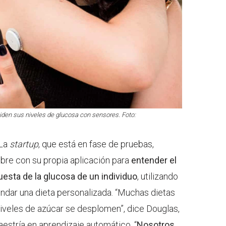
den sus niveles de glucosa con sensores. Foto:
 La
startup
, que está en fase de pruebas,
bre con su propia aplicación para
entender el
uesta de la glucosa de un individuo
, utilizando
mendar una dieta personalizada. “Muchas dietas
iveles de azúcar se desplomen”, dice Douglas,
estría en aprendizaje automático. “
Nosotros