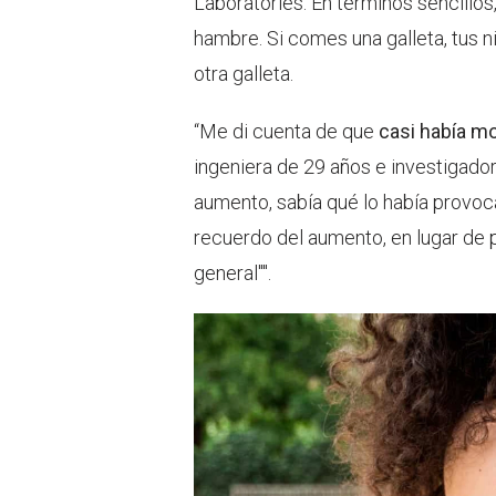
Laboratories. En términos sencillos
hambre. Si comes una galleta, tus 
otra galleta.
“Me di cuenta de que
casi había mo
ingeniera de 29 años e investigadora
aumento, sabía qué lo había provoc
recuerdo del aumento, en lugar de 
general"".