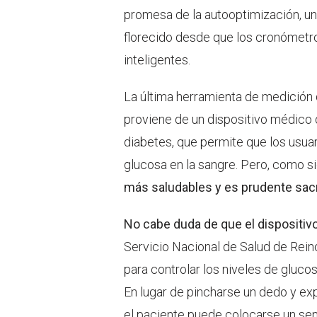
promesa de la autooptimización, 
florecido desde que los cronómetros
inteligentes.
La última herramienta de medición 
proviene de un dispositivo médico
diabetes, que permite que los usuar
glucosa en la sangre. Pero, como s
más saludables y es prudente sacr
No cabe duda de que el dispositiv
Servicio Nacional de Salud de Rein
para controlar los niveles de gluco
En lugar de pincharse un dedo y expr
el paciente puede colocarse un se