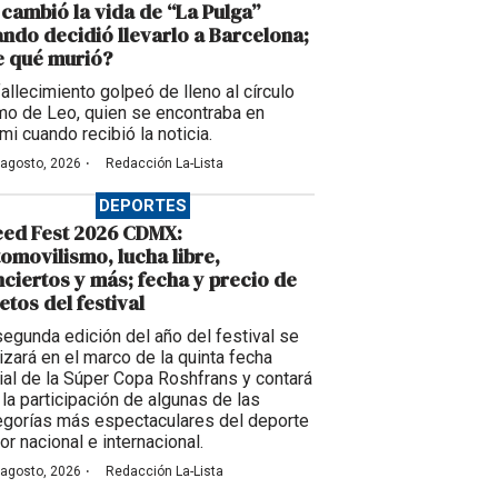
 cambió la vida de “La Pulga”
ndo decidió llevarlo a Barcelona;
e qué murió?
fallecimiento golpeó de lleno al círculo
imo de Leo, quien se encontraba en
mi cuando recibió la noticia.
·
 agosto, 2026
Redacción La-Lista
DEPORTES
eed Fest 2026 CDMX:
omovilismo, lucha libre,
ciertos y más; fecha y precio de
etos del festival
segunda edición del año del festival se
lizará en el marco de la quinta fecha
cial de la Súper Copa Roshfrans y contará
 la participación de algunas de las
egorías más espectaculares del deporte
or nacional e internacional.
·
 agosto, 2026
Redacción La-Lista