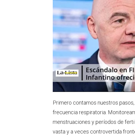
p
Primero contamos nuestros pasos, lu
frecuencia respiratoria. Monitorea
menstruaciones y períodos de ferti
vasta y a veces controvertida front