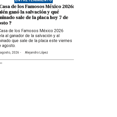
ENTRETENIMIENTO
Casa de los Famosos México 2026:
ién ganó la salvación y qué
inado sale de la placa hoy 7 de
sto ?
Casa de los Famosos México 2026
la al ganador de la salvación y al
inado que sale de la placa este viernes
e agosto.
·
 agosto, 2026
Alejandro López
AD