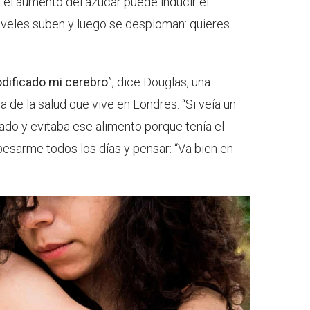
, el aumento del azúcar puede inducir el
niveles suben y luego se desploman: quieres
dificado mi cerebro
”, dice Douglas, una
 de la salud que vive en Londres. “Si veía un
ado y evitaba ese alimento porque tenía el
pesarme todos los días y pensar: “Va bien en