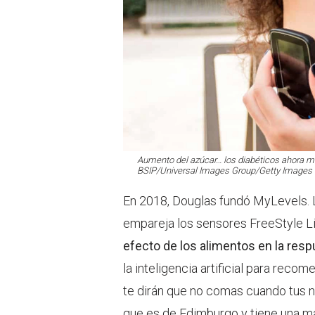
Aumento del azúcar… los diabéticos ahora mi
BSIP/Universal Images Group/Getty Images
En 2018, Douglas fundó MyLevels.
empareja los sensores FreeStyle Li
efecto de los alimentos en la resp
la inteligencia artificial para reco
te dirán que no comas cuando tus n
que es de Edimburgo y tiene una ma