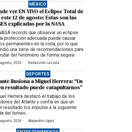
MÉXICO
de ver EN VIVO el Eclipse Total de
 este 12 de agosto: Estas son las
ES explicadas por la NASA
NASA recordó que observar un eclipse
 la protección adecuada puede causar
os permanentes en la vista, por lo que
undió una serie de recomendaciones para
frutar del fenómeno de forma segura
·
 agosto, 2026
Redacción La-Lista
DEPORTES
ante ilusiona a Miguel Herrera: “Un
n resultado puede catapultarnos”
uel Herrera destacó el trabajo de los
adores del Atlante y confía en que un
n resultado los impulse a la siguiente
da del torneo.
·
 agosto, 2026
Alejandro López