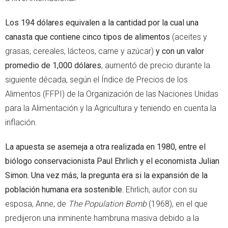
Los 194 dólares equivalen a la cantidad por la cual una
canasta que contiene cinco tipos de alimentos
(aceites y
grasas, cereales, lácteos, carne y azúcar)
y con un valor
promedio de 1,000 dólares
, aumentó de precio durante la
siguiente década, según el Índice de Precios de los
Alimentos (FFPI) de la Organización de las Naciones Unidas
para la Alimentación y la Agricultura y teniendo en cuenta la
inflación.
La apuesta se asemeja a otra realizada en 1980, entre el
biólogo conservacionista Paul Ehrlich y el economista Julian
Simon. Una vez más, la pregunta era si la expansión de la
población humana era sostenible.
Ehrlich, autor con su
esposa, Anne, de
The Population Bomb
(1968), en el que
predijeron una inminente hambruna masiva debido a la