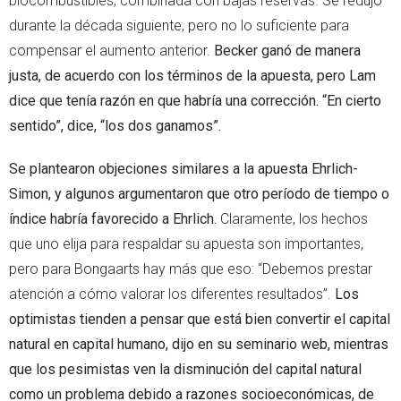
biocombustibles, combinada con bajas reservas. Se redujo
durante la década siguiente, pero no lo suficiente para
compensar el aumento anterior.
Becker ganó de manera
justa, de acuerdo con los términos de la apuesta, pero Lam
dice que tenía razón en que habría una corrección. “En cierto
sentido”, dice, “los dos ganamos”.
Se plantearon objeciones similares a la apuesta Ehrlich-
Simon, y algunos argumentaron que otro período de tiempo o
índice habría favorecido a Ehrlich.
Claramente, los hechos
que uno elija para respaldar su apuesta son importantes,
pero para Bongaarts hay más que eso: “Debemos prestar
atención a cómo valorar los diferentes resultados”.
Los
optimistas tienden a pensar que está bien convertir el capital
natural en capital humano, dijo en su seminario web, mientras
que los pesimistas ven la disminución del capital natural
como un problema debido a razones socioeconómicas, de