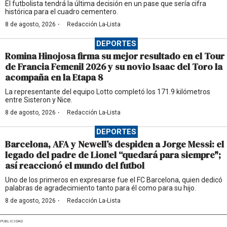
El futbolista tendrá la última decisión en un pase que sería cifra
histórica para el cuadro cementero.
·
8 de agosto, 2026
Redacción La-Lista
DEPORTES
Romina Hinojosa firma su mejor resultado en el Tour
de Francia Femenil 2026 y su novio Isaac del Toro la
acompaña en la Etapa 8
La representante del equipo Lotto completó los 171.9 kilómetros
entre Sisteron y Nice.
·
8 de agosto, 2026
Redacción La-Lista
DEPORTES
Barcelona, AFA y Newell’s despiden a Jorge Messi: el
legado del padre de Lionel “quedará para siempre";
así reaccionó el mundo del futbol
Uno de los primeros en expresarse fue el FC Barcelona, quien dedicó
palabras de agradecimiento tanto para él como para su hijo.
·
8 de agosto, 2026
Redacción La-Lista
PUBLICIDAD