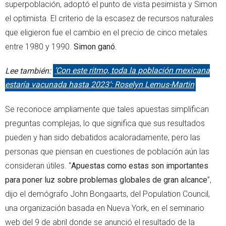
superpoblación, adoptó el punto de vista pesimista y Simon
el optimista. El criterio de la escasez de recursos naturales
que eligieron fue el cambio en el precio de cinco metales
entre 1980 y 1990.
Simon ganó.
Lee también:
‘Con este ritmo, toda la población mexicana
estaría vacunada hasta 2023’: Roselyn Lemus-Martin
Se reconoce ampliamente que tales apuestas simplifican
preguntas complejas, lo que significa que sus resultados
pueden y han sido debatidos acaloradamente, pero las
personas que piensan en cuestiones de población aún las
consideran útiles. “
Apuestas como estas son importantes
para poner luz sobre problemas globales de gran alcance
”,
dijo el demógrafo John Bongaarts, del Population Council,
una organización basada en Nueva York, en el seminario
web del 9 de abril donde se anunció el resultado de la