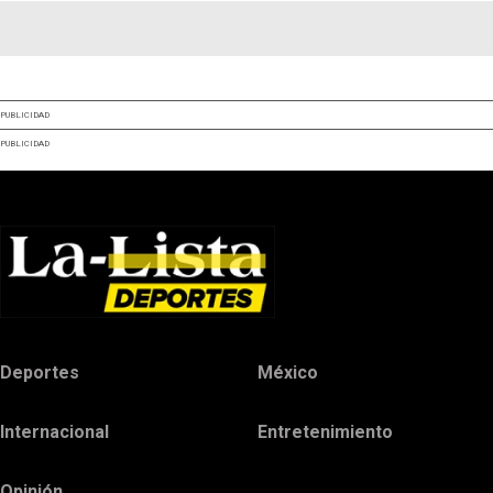
PUBLICIDAD
PUBLICIDAD
Deportes
México
Internacional
Entretenimiento
Opinión