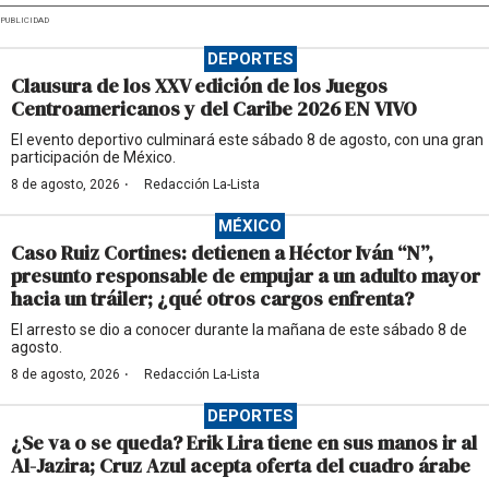
PUBLICIDAD
DEPORTES
Clausura de los XXV edición de los Juegos
Centroamericanos y del Caribe 2026 EN VIVO
El evento deportivo culminará este sábado 8 de agosto, con una gran
participación de México.
·
8 de agosto, 2026
Redacción La-Lista
MÉXICO
Caso Ruiz Cortines: detienen a Héctor Iván “N”,
presunto responsable de empujar a un adulto mayor
hacia un tráiler; ¿qué otros cargos enfrenta?
El arresto se dio a conocer durante la mañana de este sábado 8 de
agosto.
·
8 de agosto, 2026
Redacción La-Lista
DEPORTES
¿Se va o se queda? Erik Lira tiene en sus manos ir al
Al-Jazira; Cruz Azul acepta oferta del cuadro árabe