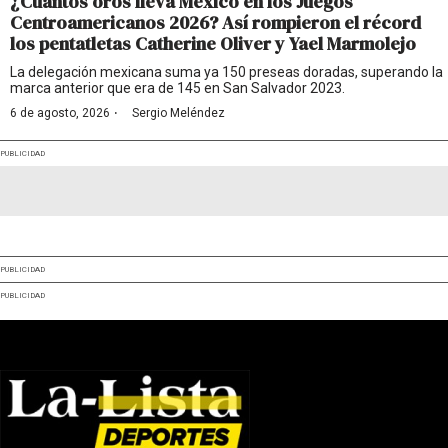
¿Cuántos oros lleva México en los Juegos
Centroamericanos 2026? Así rompieron el récord
los pentatletas Catherine Oliver y Yael Marmolejo
La delegación mexicana suma ya 150 preseas doradas, superando la
marca anterior que era de 145 en San Salvador 2023.
·
6 de agosto, 2026
Sergio Meléndez
PUBLICIDAD
PUBLICIDAD
PUBLICIDAD