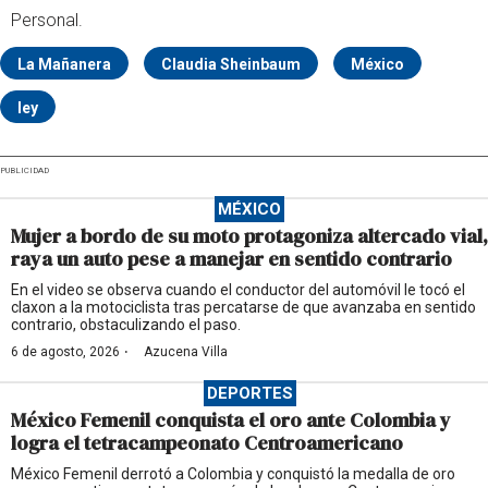
Personal.
La Mañanera
Claudia Sheinbaum
México
ley
PUBLICIDAD
MÉXICO
Mujer a bordo de su moto protagoniza altercado vial,
raya un auto pese a manejar en sentido contrario
En el video se observa cuando el conductor del automóvil le tocó el
claxon a la motociclista tras percatarse de que avanzaba en sentido
contrario, obstaculizando el paso.
·
6 de agosto, 2026
Azucena Villa
DEPORTES
México Femenil conquista el oro ante Colombia y
logra el tetracampeonato Centroamericano
México Femenil derrotó a Colombia y conquistó la medalla de oro