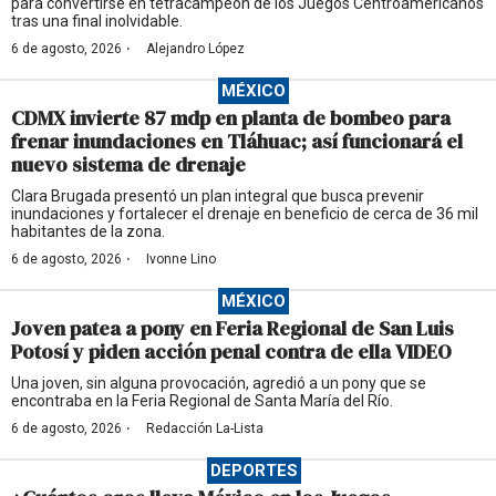
para convertirse en tetracampeón de los Juegos Centroamericanos
tras una final inolvidable.
·
6 de agosto, 2026
Alejandro López
MÉXICO
CDMX invierte 87 mdp en planta de bombeo para
frenar inundaciones en Tláhuac; así funcionará el
nuevo sistema de drenaje
Clara Brugada presentó un plan integral que busca prevenir
inundaciones y fortalecer el drenaje en beneficio de cerca de 36 mil
habitantes de la zona.
·
6 de agosto, 2026
Ivonne Lino
MÉXICO
Joven patea a pony en Feria Regional de San Luis
Potosí y piden acción penal contra de ella VIDEO
Una joven, sin alguna provocación, agredió a un pony que se
encontraba en la Feria Regional de Santa María del Río.
·
6 de agosto, 2026
Redacción La-Lista
DEPORTES