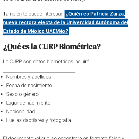
También te puede interesar:
¿Quién es Patricia Zarza,
nueva rectora electa de la Universidad Autónoma del
Estado de México UAEMéx?
¿Qué es la CURP Biométrica?
La CURP con datos biométricos incluirá:
Nombres y apellidos
Fecha de nacimiento
Sexo o género
Lugar de nacimiento
Nacionalidad
Huellas dactilares y fotografía.
El documento -el cual se encontrará en formato físico y