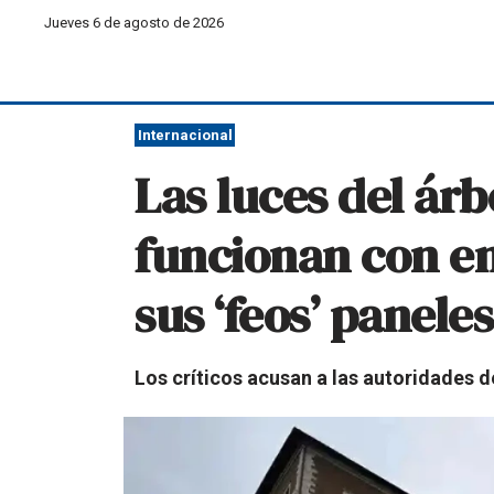
Jueves 6 de agosto de 2026
Internacional
Las luces del ár
funcionan con en
sus ‘feos’ paneles
Los críticos acusan a las autoridades de