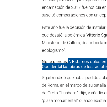
encarnación de 2017 fue noticia e
suscitó comparaciones con un cepil
Este año fue la decisión de instala
que desató la polémica.
Vittorio Sg
Ministerio de Cultura, describió la 
ecologismo”.
No te pierdas:
‘¿Estamos solos en 
Occidental las obras de los radio
Sgarbi indicó que había pedido acl
de Roma, en el marco de su batalla “
de Greta Thunberg”, dijo, y añadió q
“plaza monumental” cuando existían