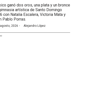
ico ganó dos oros, una plata y un bronce
gimnasia artística de Santo Domingo
6 con Natalia Escalera, Victoria Mata y
n Pablo Porras.
·
 agosto, 2026
Alejandro López
AD