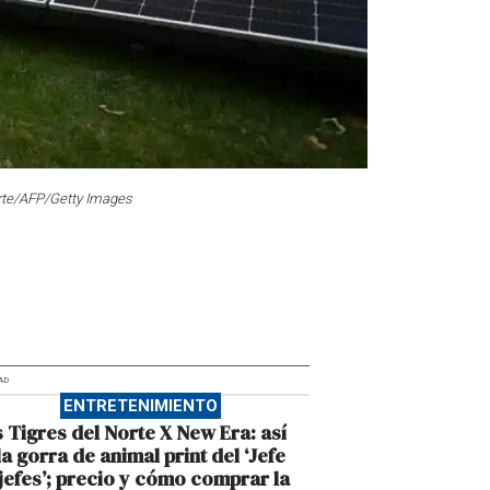
orte/AFP/Getty Images
AD
ENTRETENIMIENTO
 Tigres del Norte X New Era: así
la gorra de animal print del ‘Jefe
jefes’; precio y cómo comprar la