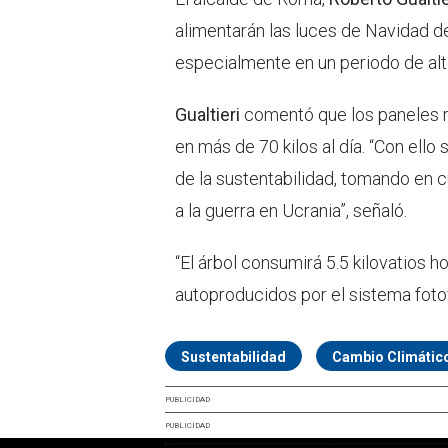
alimentarán las luces de Navidad de
especialmente en un periodo de al
Gualtieri
comentó que los paneles r
en más de 70 kilos al día. “Con ell
de la sustentabilidad, tomando en
a la guerra en Ucrania”, señaló.
“El árbol consumirá 5.5 kilovatios h
autoproducidos por el sistema foto
Sustentabilidad
Cambio Climátic
PUBLICIDAD
PUBLICIDAD