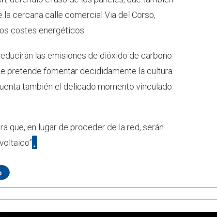
 la cercana calle comercial Via del Corso,
tos costes energéticos.
educirán las emisiones de dióxido de carbono
o se pretende fomentar decididamente la cultura
 cuenta también el delicado momento vinculado
ora que, en lugar de proceder de la red, serán
voltaico”
.
o