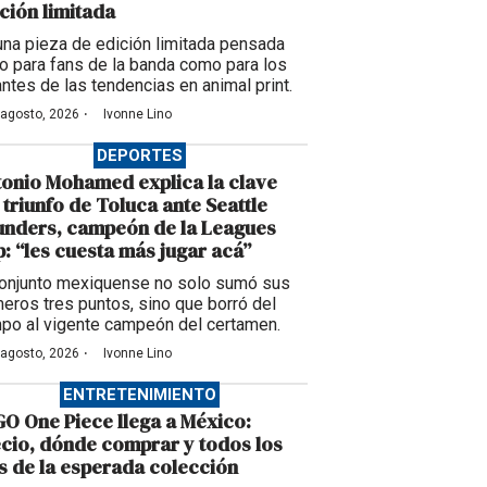
ción limitada
una pieza de edición limitada pensada
to para fans de la banda como para los
ntes de las tendencias en animal print.
·
 agosto, 2026
Ivonne Lino
DEPORTES
onio Mohamed explica la clave
 triunfo de Toluca ante Seattle
unders, campeón de la Leagues
: “les cuesta más jugar acá”
conjunto mexiquense no solo sumó sus
meros tres puntos, sino que borró del
po al vigente campeón del certamen.
·
 agosto, 2026
Ivonne Lino
ENTRETENIMIENTO
O One Piece llega a México:
cio, dónde comprar y todos los
s de la esperada colección