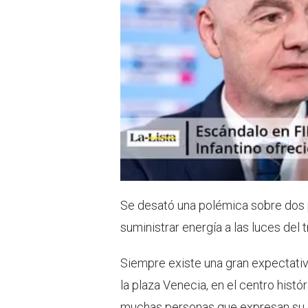
Se desató una polémica sobre dos 
suministrar energía a las luces del
Siempre existe una gran expectativa 
la plaza Venecia, en el centro his
muchas personas que expresan su o