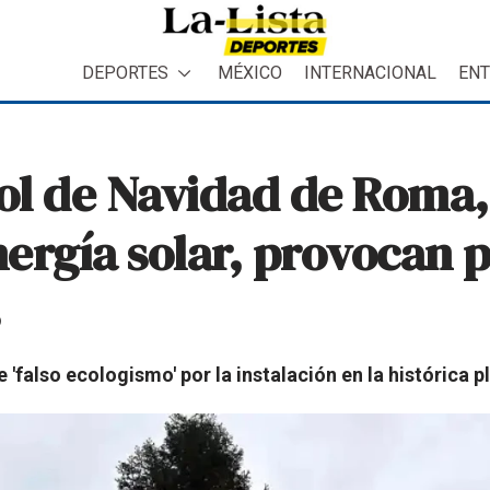
DEPORTES
MÉXICO
INTERNACIONAL
ENT
bol de Navidad de Roma
ergía solar, provocan 
 'falso ecologismo' por la instalación en la histórica 