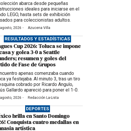
colección abarca desde pequeñas
strucciones ideales para iniciarse en el
do LEGO, hasta sets de exhibición
sados para coleccionistas adultos.
·
 agosto, 2026
Azucena Villa
RESULTADOS Y ESTADÍSTICAS
gues Cup 2026: Toluca se impone
casa y golea 3-0 a Seattle
nders; resumen y goles del
tido de Fase de Grupos
encuentro apenas comenzaba cuando
ca ya festejaba. Al minuto 3, tras un tiro
esquina cobrado por Ricardo Angulo,
ús Gallardo apareció para poner el 1-0.
·
 agosto, 2026
Redacción La-Lista
DEPORTES
xico brilla en Santo Domingo
6! Conquista cuatro medallas en
nasia artística