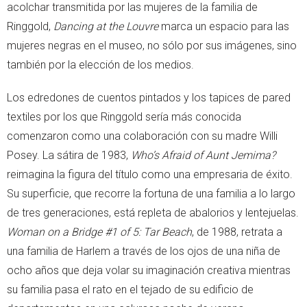
acolchar transmitida por las mujeres de la familia de
Ringgold,
Dancing at the Louvre
marca un espacio para las
mujeres negras en el museo, no sólo por sus imágenes, sino
también por la elección de los medios.
Los edredones de cuentos pintados y los tapices de pared
textiles por los que Ringgold sería más conocida
comenzaron como una colaboración con su madre Willi
Posey. La sátira de 1983,
Who’s Afraid of Aunt Jemima?
reimagina la figura del título como una empresaria de éxito.
Su superficie, que recorre la fortuna de una familia a lo largo
de tres generaciones, está repleta de abalorios y lentejuelas.
Woman on a Bridge #1 of 5: Tar Beach
, de 1988, retrata a
una familia de Harlem a través de los ojos de una niña de
ocho años que deja volar su imaginación creativa mientras
su familia pasa el rato en el tejado de su edificio de