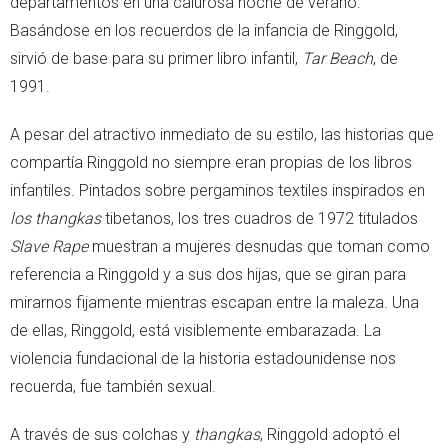
departamentos en una calurosa noche de verano.
Basándose en los recuerdos de la infancia de Ringgold,
sirvió de base para su primer libro infantil,
Tar Beach
, de
1991.
A pesar del atractivo inmediato de su estilo, las historias que
compartía Ringgold no siempre eran propias de los libros
infantiles. Pintados sobre pergaminos textiles inspirados en
los thangkas
tibetanos, los tres cuadros de 1972 titulados
Slave Rape
muestran a mujeres desnudas que toman como
referencia a Ringgold y a sus dos hijas, que se giran para
mirarnos fijamente mientras escapan entre la maleza. Una
de ellas, Ringgold, está visiblemente embarazada. La
violencia fundacional de la historia estadounidense nos
recuerda, fue también sexual.
A través de sus colchas y
thangkas
, Ringgold adoptó el