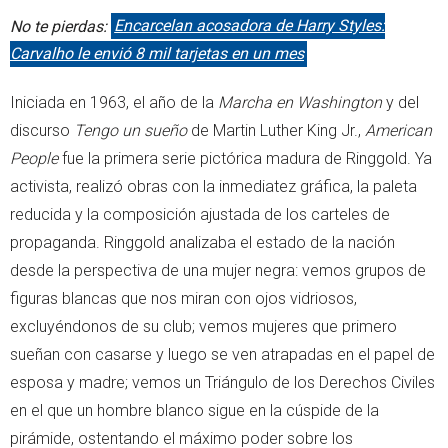
No te pierdas:
Encarcelan acosadora de Harry Styles:
Carvalho le envió 8 mil tarjetas en un mes
Iniciada en 1963, el año de la
Marcha en Washington
y del
discurso
Tengo un sueño
de Martin Luther King Jr.,
American
People
fue la primera serie pictórica madura de Ringgold. Ya
activista, realizó obras con la inmediatez gráfica, la paleta
reducida y la composición ajustada de los carteles de
propaganda. Ringgold analizaba el estado de la nación
desde la perspectiva de una mujer negra: vemos grupos de
figuras blancas que nos miran con ojos vidriosos,
excluyéndonos de su club; vemos mujeres que primero
sueñan con casarse y luego se ven atrapadas en el papel de
esposa y madre; vemos un Triángulo de los Derechos Civiles
en el que un hombre blanco sigue en la cúspide de la
pirámide, ostentando el máximo poder sobre los