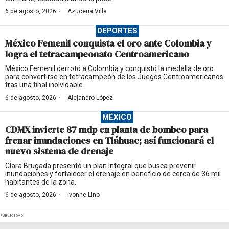
·
6 de agosto, 2026
Azucena Villa
DEPORTES
México Femenil conquista el oro ante Colombia y
logra el tetracampeonato Centroamericano
México Femenil derrotó a Colombia y conquistó la medalla de oro
para convertirse en tetracampeón de los Juegos Centroamericanos
tras una final inolvidable.
·
6 de agosto, 2026
Alejandro López
MÉXICO
CDMX invierte 87 mdp en planta de bombeo para
frenar inundaciones en Tláhuac; así funcionará el
nuevo sistema de drenaje
Clara Brugada presentó un plan integral que busca prevenir
inundaciones y fortalecer el drenaje en beneficio de cerca de 36 mil
habitantes de la zona.
·
6 de agosto, 2026
Ivonne Lino
PUBLICIDAD