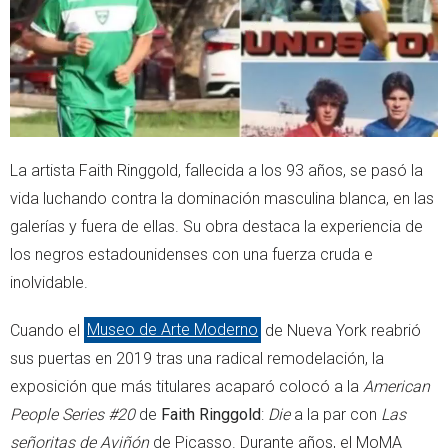
La artista Faith Ringgold, fallecida a los 93 años, se pasó la
vida luchando contra la dominación masculina blanca, en las
galerías y fuera de ellas. Su obra destaca la experiencia de
los negros estadounidenses con una fuerza cruda e
inolvidable.
Cuando el
Museo de Arte Moderno
de Nueva York reabrió
sus puertas en 2019 tras una radical remodelación, la
exposición que más titulares acaparó colocó a la
American
People Series #20
de
Faith Ringgold
:
Die
a la par con
Las
señoritas de Aviñón
de Picasso. Durante años, el MoMA