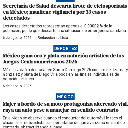
Secretaría de Salud descarta brote de ciclosporiasis
en México; mantiene vigilancia por 33 casos
detectados
Los casos detectados representan apenas el 0.00002 % de la
población, por lo que descartó una situación de emergencia sanitaria.
·
6 de agosto, 2026
Redacción La-Lista
DEPORTES
México gana oro y plata en natación artística de los
Juegos Centroamericanos 2026
México volvió a destacar en Santo Domingo 2026 con oro de Itzamary
González y plata de Diego Villalobos en las finales individuales de
natación artística.
6 de agosto, 2026
MÉXICO
Mujer a bordo de su moto protagoniza altercado vial,
raya un auto pese a manejar en sentido contrario
En el video se observa cuando el conductor del automóvil le tocó el
claxon a la motociclista tras percatarse de que avanzaba en sentido
contrario, obstaculizando el paso.