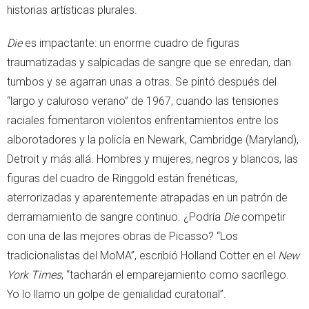
historias artísticas plurales.
Die
es impactante: un enorme cuadro de figuras
traumatizadas y salpicadas de sangre que se enredan, dan
tumbos y se agarran unas a otras. Se pintó después del
“largo y caluroso verano” de 1967, cuando las tensiones
raciales fomentaron violentos enfrentamientos entre los
alborotadores y la policía en Newark, Cambridge (Maryland),
Detroit y más allá. Hombres y mujeres, negros y blancos, las
figuras del cuadro de Ringgold están frenéticas,
aterrorizadas y aparentemente atrapadas en un patrón de
derramamiento de sangre continuo. ¿Podría
Die
competir
con una de las mejores obras de Picasso? “Los
tradicionalistas del MoMA”, escribió Holland Cotter en el
New
York Times
, “tacharán el emparejamiento como sacrílego.
Yo lo llamo un golpe de genialidad curatorial”.