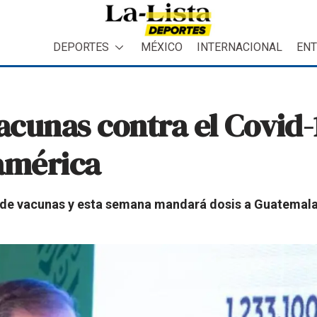
DEPORTES
MÉXICO
INTERNACIONAL
ENT
cunas contra el Covid-1
américa
 de vacunas y esta semana mandará dosis a Guatemala,