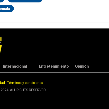
temala
Internacional
Entretenimiento
Opinión
idad
|
Términos y condiciones
 2024. ALL RIGHTS RESERVED.