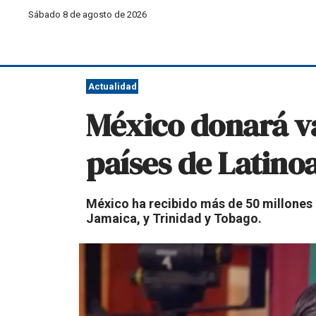
Sábado 8 de agosto de 2026
Actualidad
México donará va
países de Latino
México ha recibido más de 50 millones
Jamaica, y Trinidad y Tobago.