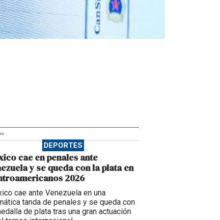
AD
DEPORTES
ico cae en penales ante
ezuela y se queda con la plata en
ntroamericanos 2026
ico cae ante Venezuela en una
mática tanda de penales y se queda con
medalla de plata tras una gran actuación