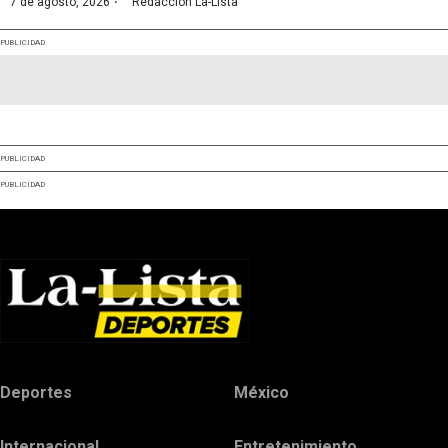
·
7 de agosto, 2026
Redacción La-Lista
PUBLICIDAD
PUBLICIDAD
PUBLICIDAD
Deportes
México
Internacional
Entretenimiento