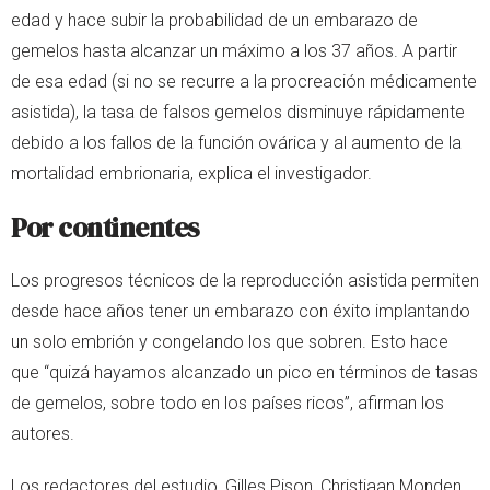
edad y hace subir la probabilidad de un embarazo de
gemelos hasta alcanzar un máximo a los 37 años. A partir
de esa edad (si no se recurre a la procreación médicamente
asistida), la tasa de falsos gemelos disminuye rápidamente
debido a los fallos de la función ovárica y al aumento de la
mortalidad embrionaria, explica el investigador.
Por continentes
Los progresos técnicos de la reproducción asistida permiten
desde hace años tener un embarazo con éxito implantando
un solo embrión y congelando los que sobren. Esto hace
que “quizá hayamos alcanzado un pico en términos de tasas
de gemelos, sobre todo en los países ricos”, afirman los
autores.
Los redactores del estudio, Gilles Pison, Christiaan Monden