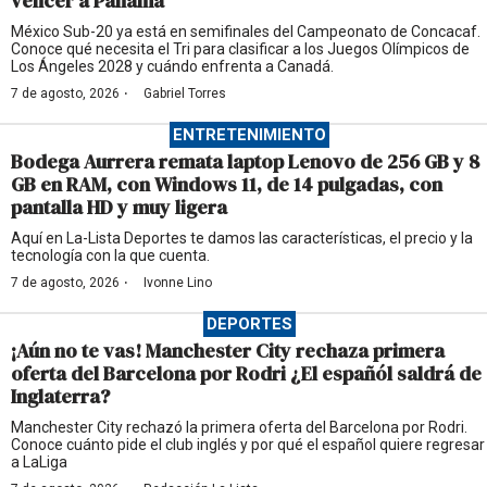
vencer a Panamá
México Sub-20 ya está en semifinales del Campeonato de Concacaf.
Conoce qué necesita el Tri para clasificar a los Juegos Olímpicos de
Los Ángeles 2028 y cuándo enfrenta a Canadá.
·
7 de agosto, 2026
Gabriel Torres
ENTRETENIMIENTO
Bodega Aurrera remata laptop Lenovo de 256 GB y 8
GB en RAM, con Windows 11, de 14 pulgadas, con
pantalla HD y muy ligera
Aquí en La-Lista Deportes te damos las características, el precio y la
tecnología con la que cuenta.
·
7 de agosto, 2026
Ivonne Lino
DEPORTES
¡Aún no te vas! Manchester City rechaza primera
oferta del Barcelona por Rodri ¿El españól saldrá de
Inglaterra?
Manchester City rechazó la primera oferta del Barcelona por Rodri.
Conoce cuánto pide el club inglés y por qué el español quiere regresar
a LaLiga