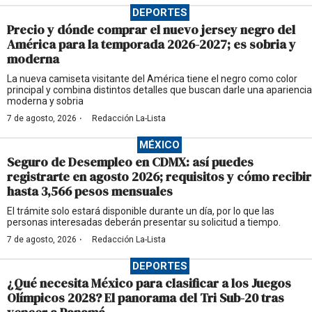
DEPORTES
Precio y dónde comprar el nuevo jersey negro del
América para la temporada 2026-2027; es sobria y
moderna
La nueva camiseta visitante del América tiene el negro como color
principal y combina distintos detalles que buscan darle una apariencia
moderna y sobria
·
7 de agosto, 2026
Redacción La-Lista
MÉXICO
Seguro de Desempleo en CDMX: así puedes
registrarte en agosto 2026; requisitos y cómo recibir
hasta 3,566 pesos mensuales
El trámite solo estará disponible durante un día, por lo que las
personas interesadas deberán presentar su solicitud a tiempo.
·
7 de agosto, 2026
Redacción La-Lista
DEPORTES
¿Qué necesita México para clasificar a los Juegos
Olímpicos 2028? El panorama del Tri Sub-20 tras