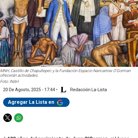
MNH, Castillo de Chapultepec y la Fundación Espacio Nancarrow O'Gorman
ofrecerán actividades.
Foto: INAH
20 De Agosto, 2025 - 17:44
•
Redacción La-Lista
Agregar La Lista en
T
W
w
h
i
a