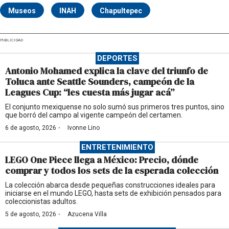
Museos
INAH
Chapultepec
PUBLICIDAD
DEPORTES
Antonio Mohamed explica la clave del triunfo de
Toluca ante Seattle Sounders, campeón de la
Leagues Cup: “les cuesta más jugar acá”
El conjunto mexiquense no solo sumó sus primeros tres puntos, sino
que borró del campo al vigente campeón del certamen.
·
6 de agosto, 2026
Ivonne Lino
ENTRETENIMIENTO
LEGO One Piece llega a México: Precio, dónde
comprar y todos los sets de la esperada colección
La colección abarca desde pequeñas construcciones ideales para
iniciarse en el mundo LEGO, hasta sets de exhibición pensados para
coleccionistas adultos.
·
5 de agosto, 2026
Azucena Villa