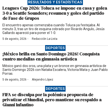
RESULTADOS Y ESTADÍSTICAS
Leagues Cup 2026: Toluca se impone en casa y golea
3-0 a Seattle Sounders; resumen y goles del partido
de Fase de Grupos
El encuentro apenas comenzaba cuando Toluca ya festejaba. Al
minuto 3, tras un tiro de esquina cobrado por Ricardo Angulo, Jesús
Gallardo apareció para poner el 1-0.
·
5 de agosto, 2026
Redacción La-Lista
DEPORTES
¡México brilla en Santo Domingo 2026! Conquista
cuatro medallas en gimnasia artística
México ganó dos oros, una plata y un bronce en gimnasia artística de
Santo Domingo 2026 con Natalia Escalera, Victoria Mata y Juan Pablo
Porras.
·
5 de agosto, 2026
Alejandro López
DEPORTES
FIFA se disculpa por la polémica propuesta de
privatizar el Mundial, pero mantiene su respaldo a
Gianni Infantino