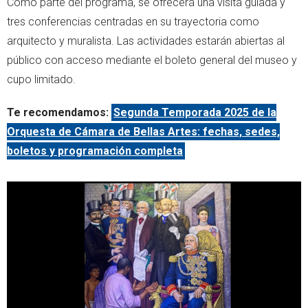
Como parte del programa, se ofrecerá una visita guiada y
tres conferencias centradas en su trayectoria como
arquitecto y muralista. Las actividades estarán abiertas al
público con acceso mediante el boleto general del museo y
cupo limitado.
Te recomendamos:
Segunda Temporada 2025 de la
Orquesta de Cámara de Bellas Artes: fechas, sedes,
boletos y programación completa