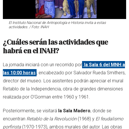
El Instituto Nacional de Antropología e Historia invita a estas
actividades. / Foto: INAH
¿Cuáles serán las actividades que
habrá en el INAH?
La jornada iniciará con un recorrido por
la Sala 6 del MNH a
las 10:00 horas
, encabezado por Salvador Rueda Smithers,
director del museo. Los asistentes podrán apreciar el mural
Retablo de la Independencia, obra de grandes dimensiones
realizada por O’Gorman entre 1960 y 1961.
Posteriormente, se visitará
la Sala Madero
, donde se
encuentran
Retablo de la Revolución
(1968) y
El feudalismo
porfirista
(1970-1973), ambos murales del autor. Las obras