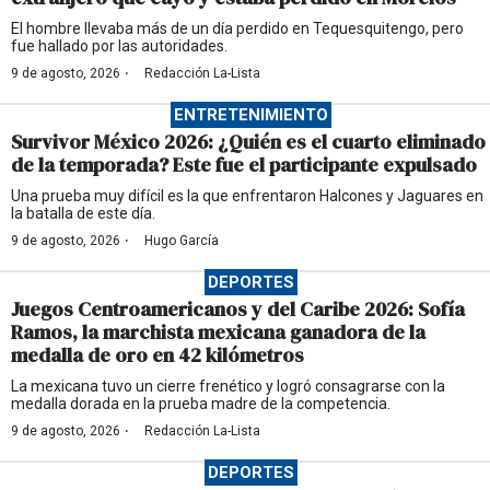
El hombre llevaba más de un día perdido en Tequesquitengo, pero
fue hallado por las autoridades.
·
9 de agosto, 2026
Redacción La-Lista
ENTRETENIMIENTO
Survivor México 2026: ¿Quién es el cuarto eliminado
de la temporada? Este fue el participante expulsado
Una prueba muy difícil es la que enfrentaron Halcones y Jaguares en
la batalla de este día.
·
9 de agosto, 2026
Hugo García
DEPORTES
Juegos Centroamericanos y del Caribe 2026: Sofía
Ramos, la marchista mexicana ganadora de la
medalla de oro en 42 kilómetros
La mexicana tuvo un cierre frenético y logró consagrarse con la
medalla dorada en la prueba madre de la competencia.
·
9 de agosto, 2026
Redacción La-Lista
DEPORTES