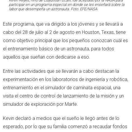
Kevin Reyes, niño de Cuautitlán Izcalli, fue aceptado por la NASA para
participar en un programa especial en donde se les enseñará sobre la
labor que desempeña un astronauta. Foto. EFE/NASA
Este programa, que va dirigido a los jóvenes y se llevará a
cabo del 28 de julio al 2 de agosto en Houston, Texas, tiene
como objetivo principal que los pequeños conozcan cuál es
el entrenamiento básico de un astronauta, para todos
aquellos que sueñan con dedicarse a eso.
Entre las actividades que se llevarán a cabo destacan la
experimentación en los laboratorios de ingeniería y robótica,
entrenamiento en el simulador de caminata espacial, una
visita el centro de control de lanzamiento de la misión y un
simulador de exploración por Marte.
Kevin declaró a medios que el sueño le llegó antes de lo
esperado, por lo que su familia comenzó a recaudar fondos