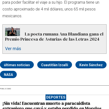
para poder facilitar el viaje a su hijo. El programa tiene un
costo aproximado de 4 mil dólares, unos 65 mil pesos
mexicanos.
La poeta rumana Ana Blandiana gana el
Premio Princesa de Asturias de las Letras 2024
Ver más
últimas noticias
Cuautitlán Izcalli
Kevin Sánchez
NASA
PUBLICIDAD
DEPORTES
¡Sin vida! Encuentran muerto a paracaidista
extranjero que cayó y estaba perdido en Morelos