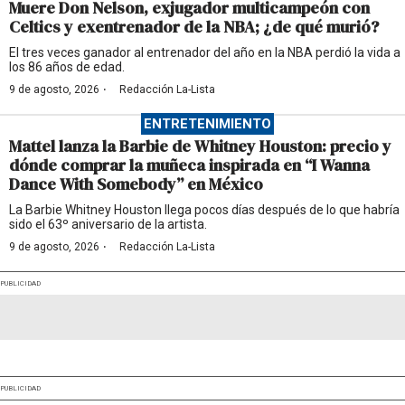
Muere Don Nelson, exjugador multicampeón con
Celtics y exentrenador de la NBA; ¿de qué murió?
El tres veces ganador al entrenador del año en la NBA perdió la vida a
los 86 años de edad.
·
9 de agosto, 2026
Redacción La-Lista
ENTRETENIMIENTO
Mattel lanza la Barbie de Whitney Houston: precio y
dónde comprar la muñeca inspirada en “I Wanna
Dance With Somebody” en México
La Barbie Whitney Houston llega pocos días después de lo que habría
sido el 63º aniversario de la artista.
·
9 de agosto, 2026
Redacción La-Lista
PUBLICIDAD
PUBLICIDAD