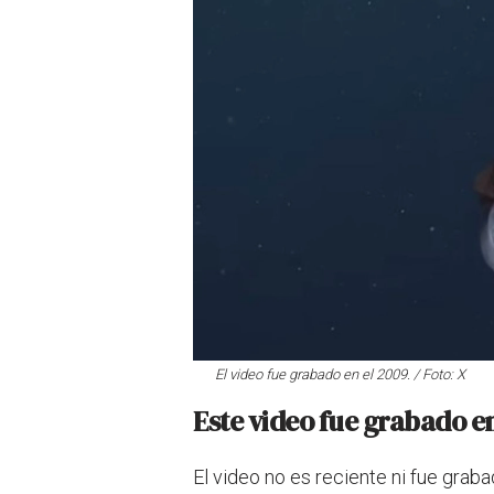
El video fue grabado en el 2009. / Foto: X
Este video fue grabado en
El video no es reciente ni fue gra