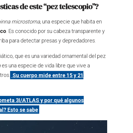
sticas de este “pez telescopio”?
inna microstoma
, una especie que habita en
ico
. Es conocido por su cabeza transparente y
rriba para detectar presas y depredadores.
siático, que es una variedad ornamental del pez
a
es una especie de vida libre que vive a
tros.
Su cuerpo mide entre 15 y 21
cometa 3I/ATLAS y por qué algunos
al? Esto se sabe