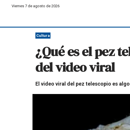
Viernes 7 de agosto de 2026
Cultura
¿Qué es el pez t
del video viral
El video viral del pez telescopio es al