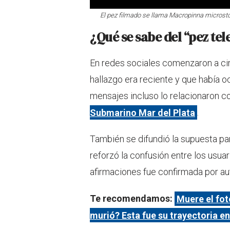
El pez filmado se llama Macropinna microsto
¿Qué se sabe del “pez tel
En redes sociales comenzaron a ci
hallazgo era reciente y que había o
mensajes incluso lo relacionaron co
Submarino Mar del Plata
.
También se difundió la supuesta par
reforzó la confusión entre los usua
afirmaciones fue confirmada por au
Te recomendamos:
Muere el fot
murió? Esta fue su trayectoria e