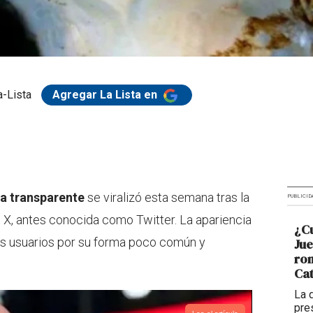
-Lista
Agregar La Lista en
za transparente
se viralizó esta semana tras la
PUBLICID
al X, antes conocida como Twitter. La apariencia
¿Cu
os usuarios por su forma poco común y
Ju
rom
Cat
La 
pre