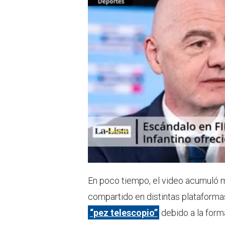
En poco tiempo, el video acumuló 
compartido en distintas plataforma
“pez telescopio”
debido a la forma