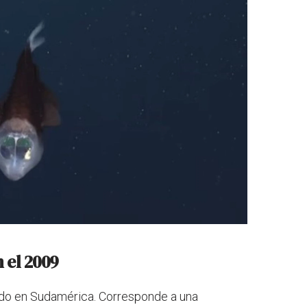
 el 2009
bado en Sudamérica. Corresponde a una