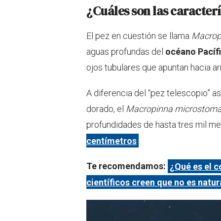
¿Cuáles son las caracterí
El pez en cuestión se llama
Macrop
aguas profundas del
océano Pacíf
ojos tubulares que apuntan hacia a
A diferencia del “pez telescopio” a
dorado, el
Macropinna microstom
profundidades de hasta tres mil me
centímetros
.
Te recomendamos:
¿Qué es el 
científicos creen que no es natur