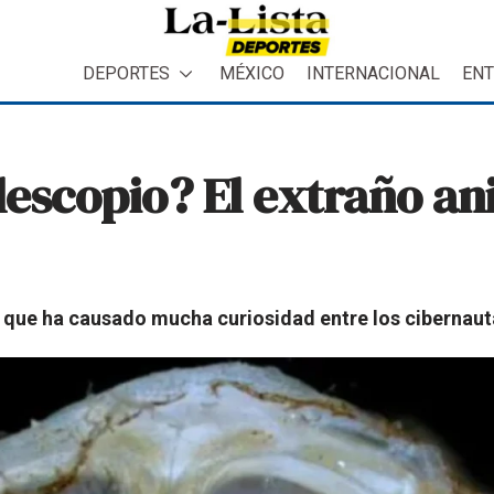
DEPORTES
MÉXICO
INTERNACIONAL
ENT
elescopio? El extraño a
go que ha causado mucha curiosidad entre los cibernaut