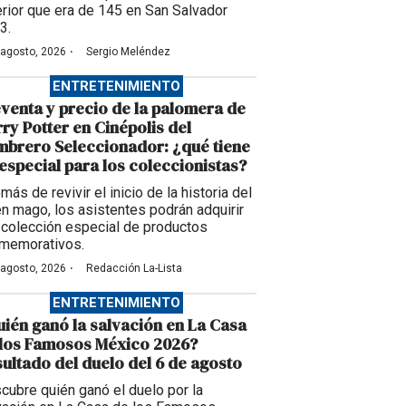
erior que era de 145 en San Salvador
3.
·
 agosto, 2026
Sergio Meléndez
ENTRETENIMIENTO
venta y precio de la palomera de
ry Potter en Cinépolis del
brero Seleccionador: ¿qué tiene
especial para los coleccionistas?
ás de revivir el inicio de la historia del
en mago, los asistentes podrán adquirir
 colección especial de productos
memorativos.
·
 agosto, 2026
Redacción La-Lista
ENTRETENIMIENTO
ién ganó la salvación en La Casa
 los Famosos México 2026?
ultado del duelo del 6 de agosto
cubre quién ganó el duelo por la