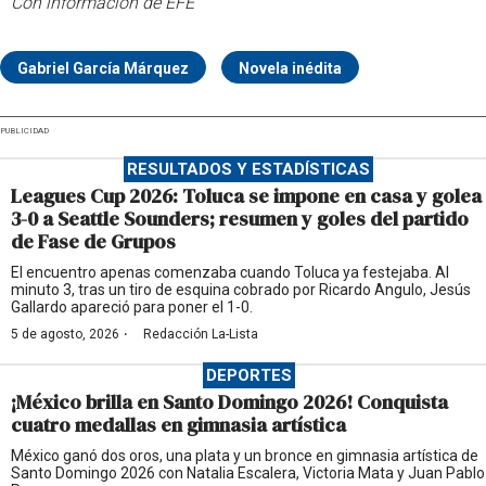
Con información de EFE
Gabriel García Márquez
Novela inédita
PUBLICIDAD
RESULTADOS Y ESTADÍSTICAS
Leagues Cup 2026: Toluca se impone en casa y golea
3-0 a Seattle Sounders; resumen y goles del partido
de Fase de Grupos
El encuentro apenas comenzaba cuando Toluca ya festejaba. Al
minuto 3, tras un tiro de esquina cobrado por Ricardo Angulo, Jesús
Gallardo apareció para poner el 1-0.
·
5 de agosto, 2026
Redacción La-Lista
DEPORTES
¡México brilla en Santo Domingo 2026! Conquista
cuatro medallas en gimnasia artística
México ganó dos oros, una plata y un bronce en gimnasia artística de
Santo Domingo 2026 con Natalia Escalera, Victoria Mata y Juan Pablo