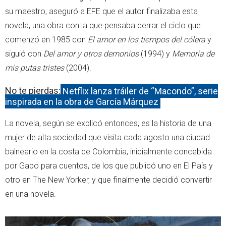
su maestro, aseguró a EFE que el autor finalizaba esta
novela, una obra con la que pensaba cerrar el ciclo que
comenzó en 1985 con
El amor en los tiempos del cólera
y
siguió con
Del amor y otros demonios
(1994) y
Memoria de
mis putas tristes
(2004).
No te pierdas:
Netflix lanza tráiler de “Macondo”, serie
inspirada en la obra de García Márquez
La novela, según se explicó entonces, es la historia de una
mujer de alta sociedad que visita cada agosto una ciudad
balneario en la costa de Colombia, inicialmente concebida
por Gabo para cuentos, de los que publicó uno en El País y
otro en The New Yorker, y que finalmente decidió convertir
en una novela.