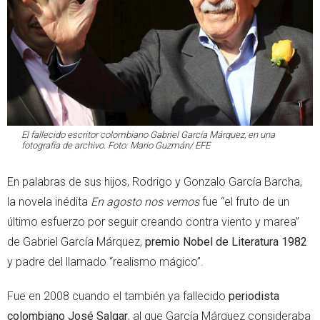
El fallecido escritor colombiano Gabriel García Márquez, en una
fotografía de archivo. Foto: Mario Guzmán/ EFE
En palabras de sus hijos, Rodrigo y Gonzalo García Barcha,
la novela inédita
En agosto nos vemos
fue “el fruto de un
último esfuerzo por seguir creando contra viento y marea”
de Gabriel García Márquez,
premio Nobel de Literatura 1982
y padre del llamado “realismo mágico”.
Fue en 2008 cuando el también ya fallecido
periodista
colombiano José Salgar
, al que García Márquez consideraba