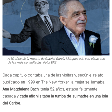
A 10 años de la muerte de Gabriel García Márquez aún sus obras son
de las más consultadas. Foto: EFE
Cada capítulo contaba una de las visitas y, según el relato
publicado en 1999 en The New Yorker, la mujer se llamaba
Ana Magdalena Bach
, tenía 52 años, estaba felizmente
casada y
cada año visitaba la tumba de su madre en una isla
del Caribe
.