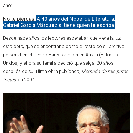
año”.
No te pierdas:
A 40 años del Nobel de Literatura,
Gabriel García Márquez sí tiene quien le escriba
Desde hace años los lectores esperaban que viera la luz
esta obra, que se encontraba como el resto de su archivo
personal en el Centro Harry Ramson en Austin (Estados
Unidos) y ahora su familia decidió que salga, 20 años
después de su última obra publicada,
Memoria de mis putas
tristes
, en 2004.