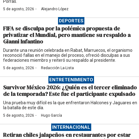
Porras.
·
5 de agosto, 2026
Alejandro López
DEPORTES
FIFA se disculpa por la polémica propuesta de
privatizar el Mundial, pero mantiene su respaldo a
Gianni Infantino
Durante una reunión celebrada en Rabat, Marruecos, el organismo
reconoció fallas en el manejo del proceso, ofreció disculpas a sus
federaciones miembro y reiteró su respaldo al presidente.
·
5 de agosto, 2026
Redacción La-Lista
ENTRETENIMIENTO
Survivor México 2026: ¿Quién es el tercer eliminado
de la temporada? Este fue el participante expulsado
Una prueba muy difícil es la que enfrentaron Halcones y Jaguares en
la batalla de este día.
·
5 de agosto, 2026
Hugo García
INTERNACIONAL
Retiran chiles jalapeños en restaurantes por estar