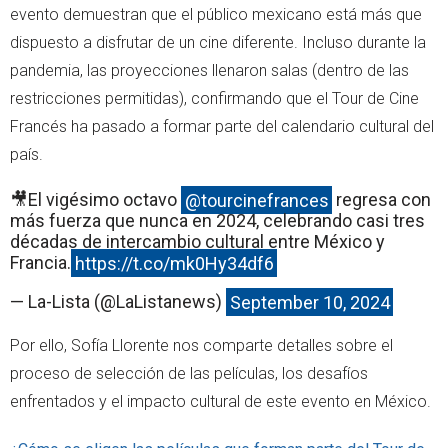
evento demuestran que el público mexicano está más que
dispuesto a disfrutar de un cine diferente. Incluso durante la
pandemia, las proyecciones llenaron salas (dentro de las
restricciones permitidas), confirmando que el Tour de Cine
Francés ha pasado a formar parte del calendario cultural del
país.
🎥El vigésimo octavo
@tourcinefrances
regresa con
más fuerza que nunca en 2024, celebrando casi tres
décadas de intercambio cultural entre México y
Francia.
https://t.co/mk0Hy34df6
— La-Lista (@LaListanews)
September 10, 2024
Por ello, Sofía Llorente nos comparte detalles sobre el
proceso de selección de las películas, los desafíos
enfrentados y el impacto cultural de este evento en México.