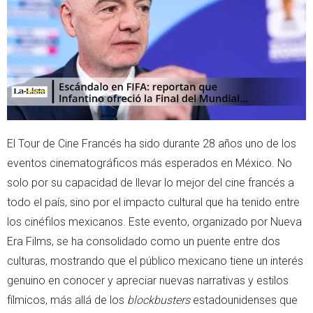
r
p
p
El Tour de Cine Francés ha sido durante 28 años uno de los
eventos cinematográficos más esperados en México. No
solo por su capacidad de llevar lo mejor del cine francés a
todo el país, sino por el impacto cultural que ha tenido entre
los cinéfilos mexicanos. Este evento, organizado por Nueva
Era Films, se ha consolidado como un puente entre dos
culturas, mostrando que el público mexicano tiene un interés
genuino en conocer y apreciar nuevas narrativas y estilos
fílmicos, más allá de los
blockbusters
estadounidenses que