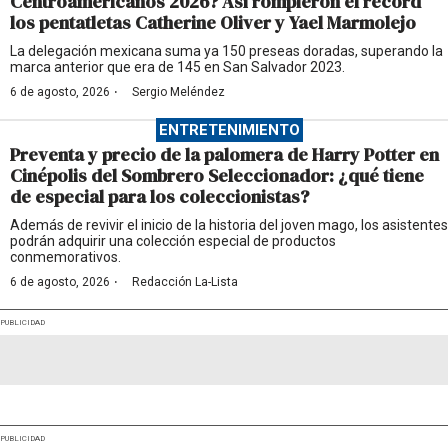
Centroamericanos 2026? Así rompieron el récord
los pentatletas Catherine Oliver y Yael Marmolejo
La delegación mexicana suma ya 150 preseas doradas, superando la
marca anterior que era de 145 en San Salvador 2023.
·
6 de agosto, 2026
Sergio Meléndez
ENTRETENIMIENTO
Preventa y precio de la palomera de Harry Potter en
Cinépolis del Sombrero Seleccionador: ¿qué tiene
de especial para los coleccionistas?
Además de revivir el inicio de la historia del joven mago, los asistentes
podrán adquirir una colección especial de productos
conmemorativos.
·
6 de agosto, 2026
Redacción La-Lista
PUBLICIDAD
PUBLICIDAD