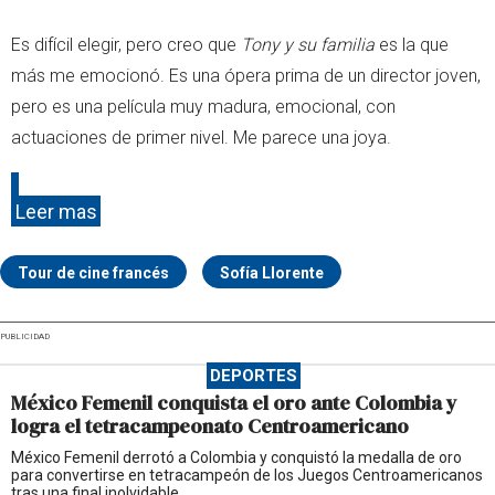
Es difícil elegir, pero creo que
Tony y su familia
es la que
más me emocionó. Es una ópera prima de un director joven,
pero es una película muy madura, emocional, con
actuaciones de primer nivel. Me parece una joya.
Leer mas
Tour de cine francés
Sofía Llorente
PUBLICIDAD
DEPORTES
México Femenil conquista el oro ante Colombia y
logra el tetracampeonato Centroamericano
México Femenil derrotó a Colombia y conquistó la medalla de oro
para convertirse en tetracampeón de los Juegos Centroamericanos
tras una final inolvidable.