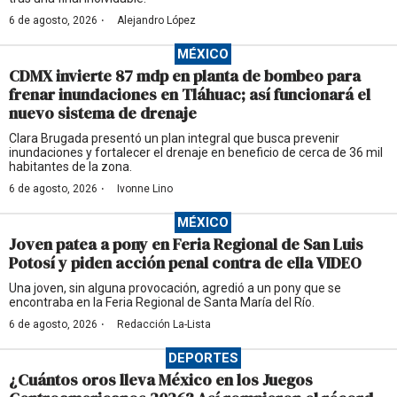
·
6 de agosto, 2026
Alejandro López
MÉXICO
CDMX invierte 87 mdp en planta de bombeo para
frenar inundaciones en Tláhuac; así funcionará el
nuevo sistema de drenaje
Clara Brugada presentó un plan integral que busca prevenir
inundaciones y fortalecer el drenaje en beneficio de cerca de 36 mil
habitantes de la zona.
·
6 de agosto, 2026
Ivonne Lino
MÉXICO
Joven patea a pony en Feria Regional de San Luis
Potosí y piden acción penal contra de ella VIDEO
Una joven, sin alguna provocación, agredió a un pony que se
encontraba en la Feria Regional de Santa María del Río.
·
6 de agosto, 2026
Redacción La-Lista
DEPORTES
¿Cuántos oros lleva México en los Juegos