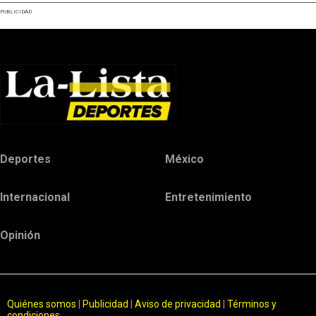
PUBLICIDAD
Deportes
México
Internacional
Entretenimiento
Opinión
Quiénes somos
|
Publicidad
|
Aviso de privacidad
|
Términos y
condiciones