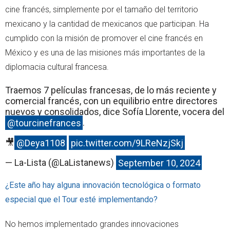
cine francés, simplemente por el tamaño del territorio
mexicano y la cantidad de mexicanos que participan. Ha
cumplido con la misión de promover el cine francés en
México y es una de las misiones más importantes de la
diplomacia cultural francesa.
Traemos 7 películas francesas, de lo más reciente y
comercial francés, con un equilibrio entre directores
nuevos y consolidados, dice Sofía Llorente, vocera del
@tourcinefrances
.
🎥
@Deya1108
pic.twitter.com/9LReNzjSkj
— La-Lista (@LaListanews)
September 10, 2024
¿Este año hay alguna innovación tecnológica o formato
especial que el Tour esté implementando?
No hemos implementado grandes innovaciones