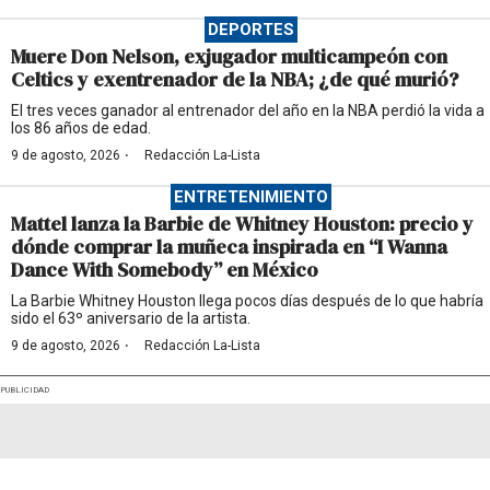
DEPORTES
Muere Don Nelson, exjugador multicampeón con
Celtics y exentrenador de la NBA; ¿de qué murió?
El tres veces ganador al entrenador del año en la NBA perdió la vida a
los 86 años de edad.
·
9 de agosto, 2026
Redacción La-Lista
ENTRETENIMIENTO
Mattel lanza la Barbie de Whitney Houston: precio y
dónde comprar la muñeca inspirada en “I Wanna
Dance With Somebody” en México
La Barbie Whitney Houston llega pocos días después de lo que habría
sido el 63º aniversario de la artista.
·
9 de agosto, 2026
Redacción La-Lista
PUBLICIDAD