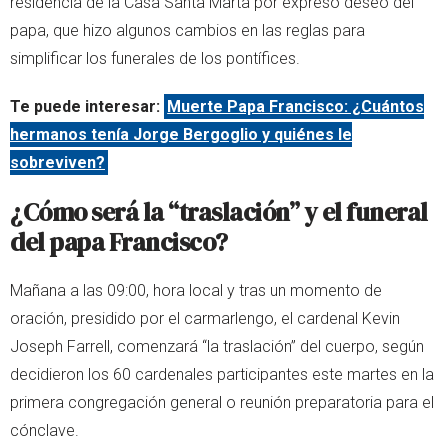
residencia de la Casa Santa Marta por expreso deseo del
papa, que hizo algunos cambios en las reglas para
simplificar los funerales de los pontífices.
Te puede interesar:
Muerte Papa Francisco: ¿Cuántos
hermanos tenía Jorge Bergoglio y quiénes le
sobreviven?
¿Cómo será la “traslación” y el funeral
del papa Francisco?
Mañana a las 09:00, hora local y tras un momento de
oración, presidido por el carmarlengo, el cardenal Kevin
Joseph Farrell, comenzará “la traslación” del cuerpo, según
decidieron los 60 cardenales participantes este martes en la
primera congregación general o reunión preparatoria para el
cónclave.