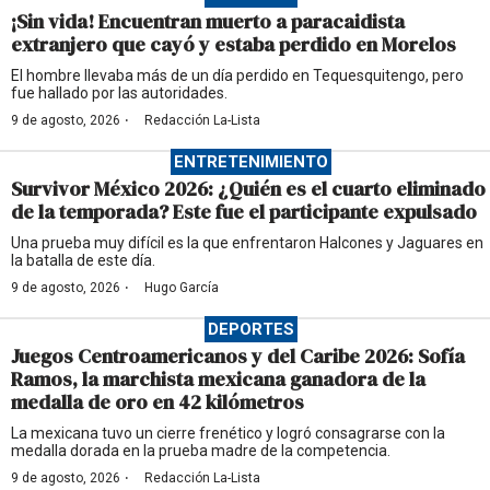
¡Sin vida! Encuentran muerto a paracaidista
extranjero que cayó y estaba perdido en Morelos
El hombre llevaba más de un día perdido en Tequesquitengo, pero
fue hallado por las autoridades.
·
9 de agosto, 2026
Redacción La-Lista
ENTRETENIMIENTO
Survivor México 2026: ¿Quién es el cuarto eliminado
de la temporada? Este fue el participante expulsado
Una prueba muy difícil es la que enfrentaron Halcones y Jaguares en
la batalla de este día.
·
9 de agosto, 2026
Hugo García
DEPORTES
Juegos Centroamericanos y del Caribe 2026: Sofía
Ramos, la marchista mexicana ganadora de la
medalla de oro en 42 kilómetros
La mexicana tuvo un cierre frenético y logró consagrarse con la
medalla dorada en la prueba madre de la competencia.
·
9 de agosto, 2026
Redacción La-Lista