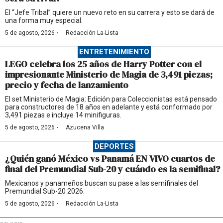
El “Jefe Tribal” quiere un nuevo reto en su carrera y esto se dará de
una forma muy especial.
·
5 de agosto, 2026
Redacción La-Lista
ENTRETENIMIENTO
LEGO celebra los 25 años de Harry Potter con el
impresionante Ministerio de Magia de 3,491 piezas;
precio y fecha de lanzamiento
El set Ministerio de Magia: Edición para Coleccionistas está pensado
para constructores de 18 años en adelante y está conformado por
3,491 piezas e incluye 14 minifiguras.
·
5 de agosto, 2026
Azucena Villa
DEPORTES
¿Quién ganó México vs Panamá EN VIVO cuartos de
final del Premundial Sub-20 y cuándo es la semifinal?
Mexicanos y panameños buscan su pase a las semifinales del
Premundial Sub-20 2026.
·
5 de agosto, 2026
Redacción La-Lista