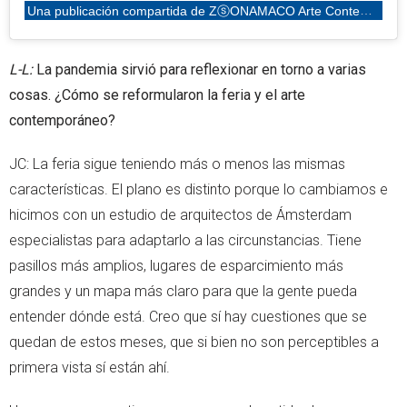
Una publicación compartida de ZⓢONAMACO Arte Contemporáneo (@zonamaco)
L-L:
La pandemia sirvió para reflexionar en torno a varias
cosas. ¿Cómo se reformularon la feria y el arte
contemporáneo?
JC: La feria sigue teniendo más o menos las mismas
características. El plano es distinto porque lo cambiamos e
hicimos con un estudio de arquitectos de Ámsterdam
especialistas para adaptarlo a las circunstancias. Tiene
pasillos más amplios, lugares de esparcimiento más
grandes y un mapa más claro para que la gente pueda
entender dónde está. Creo que sí hay cuestiones que se
quedan de estos meses, que si bien no son perceptibles a
primera vista sí están ahí.