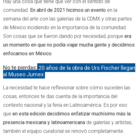
Hay una cosa que tiene que ver con el sentido de
comunidad.
En abril de 2021 hicimos un evento
en la
semana del arte con las galerías de la CDMX y otras partes
de México incidiendo en la importancia de la comunidad.
Son cosas que se fueron dando por necesidad, porque
era
un momento en que no podía viajar mucha gente y decidimos
enfocarnos en México
.
No te pierdas:
20 años de la obra de Urs Fischer llegan
al Museo Jumex
La necesidad te hace reflexionar sobre cómo suceden las
cosas, entonces te das cuenta de la importancia del
contexto nacional y la feria en Latinoamérica. Es por eso
que
en esta edición decidimos enfatizar muchísimo más la
presencia mexicana y latinoamericana
de galerías y artistas;
también el equipo curatorial se renovó completamente.