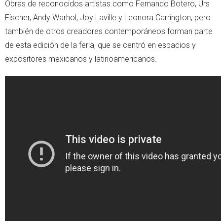
Obras de reconocidos artistas como Fernando Botero, Urs
Fischer, Andy Warhol, Joy Laville y Leonora Carrington, pero
también de otros creadores contemporáneos forman parte
de esta edición de la feria, que se centró en espacios y
expositores mexicanos y latinoamericanos.