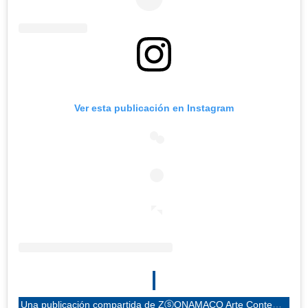
Ver esta publicación en Instagram
Una publicación compartida de ZⓢONAMACO Arte Contemporáneo (@zonamaco)