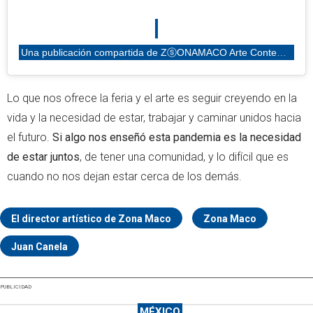
Una publicación compartida de ZⓢONAMACO Arte Contemporáneo (@zonamaco)
Lo que nos ofrece la feria y el arte es seguir creyendo en la
vida y la necesidad de estar, trabajar y caminar unidos hacia
el futuro.
Si algo nos enseñó esta pandemia es la necesidad
de estar juntos
, de tener una comunidad, y lo difícil que es
cuando no nos dejan estar cerca de los demás.
El director artístico de Zona Maco
Zona Maco
Juan Canela
PUBLICIDAD
MÉXICO