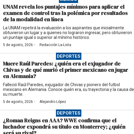
UNAM revela los puntajes mínimos para aplicar el
examen de control tras la polémica por resultados
de la modalidad en línea
La UNAM repetirá la evaluación a los aspirantes que inicialmente
obtuvieron un lugar y a quienes no lograron ingresar, pero obtuvieron
un puntaje igual o superior al mínimo histórico.
·
5 de agosto, 2026
Redacción La-Lista
DEPORTES
Muere Raúl Paredes: ¿quién era el exjugador de
Chivas y de qué murió el primer mexicano en jugar
en Alemania?
Falleció Raúl Paredes, exjugador de Chivas y pionero del futbol
mexicano en Alemania. Conoce quién era, su trayectoria y la causa de
su muerte.
·
5 de agosto, 2026
Alejandro López
DEPORTES
¿Roman Reigns en AAA? WWE confirma que el
luchador expondrá su título en Monterrey; ¿quién
será su rival?