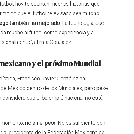
futbol, hoy te cuentan muchas historias que
ermitido que el futbol televisado sea
mucho
juego también ha mejorado
. La tecnología, que
yuda mucho al futbol como experiencia y a
esionalmente”, afirma González.
 mexicano y el próximo Mundial
dística, Francisco Javier González ha
 de México dentro de los Mundiales, pero pese
sta considera que el balompié nacional
no está
o momento,
no en el peor
. No es suficiente con
r al presidente de la Federación Mexicana de