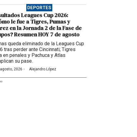
DEPORTES
ultados Leagues Cup 2026:
mo le fue a Tigres, Pumas y
rez en la Jornada 2 de la Fase de
upos? Resumen HOY 7 de agosto
as queda eliminado de la Leagues Cup
6 tras perder ante Cincinnati; Tigres
a en penales y Pachuca y Atlas
plican su pase.
·
 agosto, 2026
Alejandro López
AD