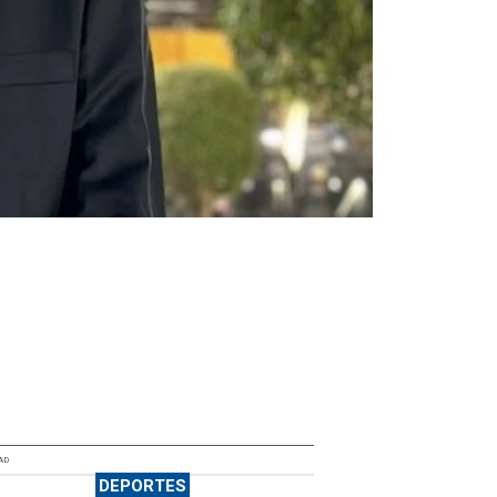
AD
DEPORTES