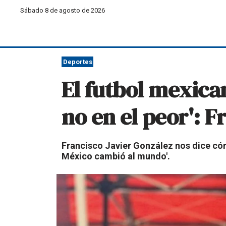
Sábado 8 de agosto de 2026
Deportes
El futbol mexica
no en el peor': F
Francisco Javier González nos dice cómo
México cambió al mundo'.