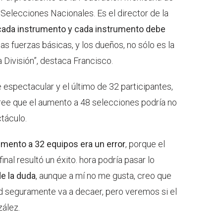
 Selecciones Nacionales. Es el director de la
cada instrumento y cada instrumento debe
 las fuerzas básicas, y los dueños, no sólo es la
a División”, destaca Francisco.
espectacular y el último de 32 participantes,
ree que el aumento a 48 selecciones podría no
ctáculo.
umento a 32 equipos era un error
, porque el
inal resultó un éxito. hora podría pasar lo
de la duda
, aunque a mí no me gusta, creo que
d seguramente va a decaer, pero veremos si el
zález.