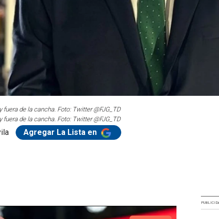
 y fuera de la cancha. Foto: Twitter @FJG_TD
 y fuera de la cancha. Foto: Twitter @FJG_TD
ila
Agregar La Lista en
PUBLICID