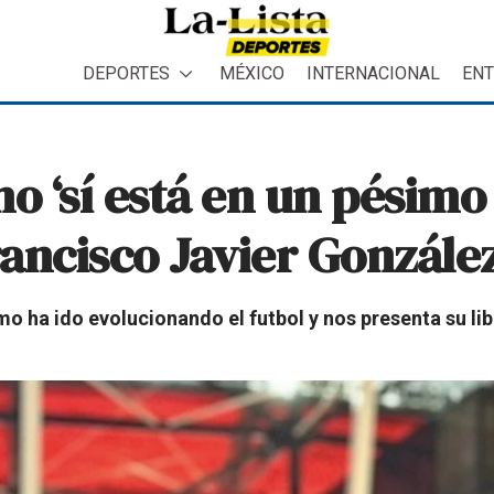
DEPORTES
MÉXICO
INTERNACIONAL
ENT
no ‘sí está en un pési
rancisco Javier Gonzále
 ha ido evolucionando el futbol y nos presenta su libro