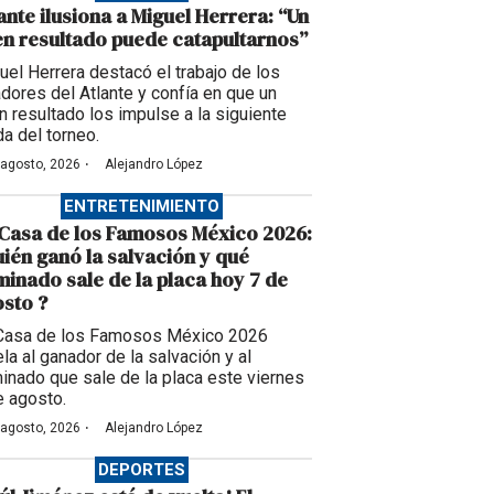
ante ilusiona a Miguel Herrera: “Un
n resultado puede catapultarnos”
uel Herrera destacó el trabajo de los
adores del Atlante y confía en que un
n resultado los impulse a la siguiente
da del torneo.
·
 agosto, 2026
Alejandro López
ENTRETENIMIENTO
Casa de los Famosos México 2026:
ién ganó la salvación y qué
inado sale de la placa hoy 7 de
sto ?
Casa de los Famosos México 2026
la al ganador de la salvación y al
inado que sale de la placa este viernes
e agosto.
·
 agosto, 2026
Alejandro López
DEPORTES