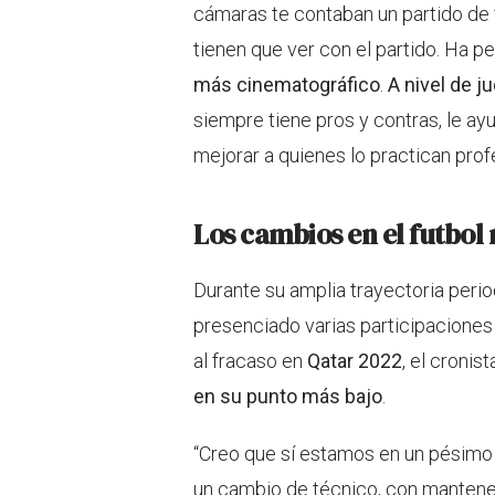
cámaras te contaban un partido de 
tienen que ver con el partido. Ha p
más cinematográfico
.
A nivel de 
siempre tiene pros y contras, le a
mejorar a quienes lo practican prof
Los cambios en el futbol
Durante su amplia trayectoria perio
presenciado varias participaciones
al fracaso en
Qatar 2022
, el croni
en su punto más bajo
.
“Creo que sí estamos en un pésim
un cambio de técnico, con mantene