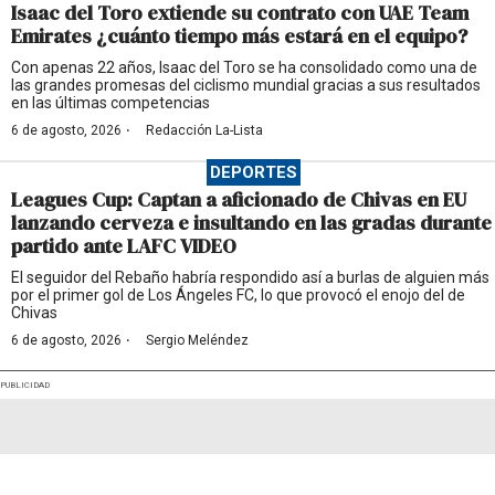
Isaac del Toro extiende su contrato con UAE Team
Emirates ¿cuánto tiempo más estará en el equipo?
Con apenas 22 años, Isaac del Toro se ha consolidado como una de
las grandes promesas del ciclismo mundial gracias a sus resultados
en las últimas competencias
·
6 de agosto, 2026
Redacción La-Lista
DEPORTES
Leagues Cup: Captan a aficionado de Chivas en EU
lanzando cerveza e insultando en las gradas durante
partido ante LAFC VIDEO
El seguidor del Rebaño habría respondido así a burlas de alguien más
por el primer gol de Los Ángeles FC, lo que provocó el enojo del de
Chivas
·
6 de agosto, 2026
Sergio Meléndez
PUBLICIDAD