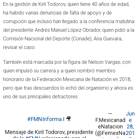
En la gestión de Kiril Todorov, quien tiene 40 años de edad,
ha habido varias denuncias de falta de apoyo y de
corrupción que incluso han llegado a la conferencia matutina
del presidente Andrés Manuel López Obrador, quien pidió a la
Comisión Nacional del Deporte (Conade), Ana Guevara,
revisar el caso.
También está marcada por la figura de Nelson Vargas, con
quien impulsó su carrera y a quien nombró miembro
honorario de la Federación Mexicana de Natación en 2018,
pero que tras descuerdos lo echó del organismo y ahora es
uno de sus principales detractores.
—
Jun
#FMNInforma
I 🎥
F.Mexicanad
e
eNatacion
28,
Mensaje de Kiril Todorov, presidente
(@FemexNa
201