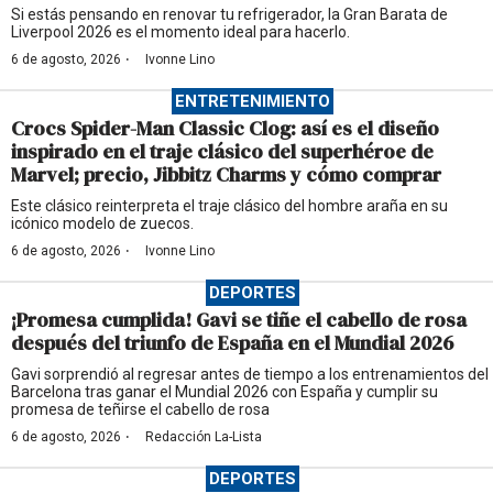
Si estás pensando en renovar tu refrigerador, la Gran Barata de
Liverpool 2026 es el momento ideal para hacerlo.
·
6 de agosto, 2026
Ivonne Lino
ENTRETENIMIENTO
Crocs Spider-Man Classic Clog: así es el diseño
inspirado en el traje clásico del superhéroe de
Marvel; precio, Jibbitz Charms y cómo comprar
Este clásico reinterpreta el traje clásico del hombre araña en su
icónico modelo de zuecos.
·
6 de agosto, 2026
Ivonne Lino
DEPORTES
¡Promesa cumplida! Gavi se tiñe el cabello de rosa
después del triunfo de España en el Mundial 2026
Gavi sorprendió al regresar antes de tiempo a los entrenamientos del
Barcelona tras ganar el Mundial 2026 con España y cumplir su
promesa de teñirse el cabello de rosa
·
6 de agosto, 2026
Redacción La-Lista
DEPORTES