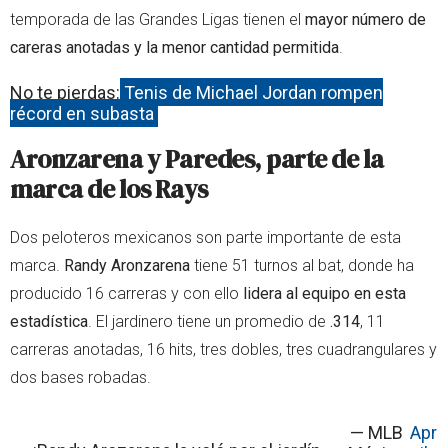
temporada de las Grandes Ligas tienen el
mayor número de
careras anotadas y la menor cantidad permitida
.
No te pierdas:
Tenis de Michael Jordan rompen
récord en subasta
Aronzarena y Paredes, parte de la
marca de los Rays
Dos peloteros mexicanos son parte importante de esta
marca.
Randy Aronzarena
tiene 51 turnos al bat, donde ha
producido 16 carreras y con ello
lidera al equipo en esta
estadística
. El jardinero tiene un promedio de
.314
, 11
carreras anotadas, 16 hits, tres dobles, tres cuadrangulares y
dos bases robadas.
— MLB
Apr