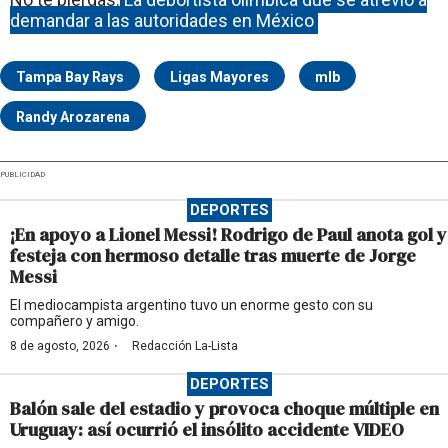
demandar a las autoridades en México
Tampa Bay Rays
Ligas Mayores
mlb
Randy Arozarena
PUBLICIDAD
DEPORTES
¡En apoyo a Lionel Messi! Rodrigo de Paul anota gol y
festeja con hermoso detalle tras muerte de Jorge
Messi
El mediocampista argentino tuvo un enorme gesto con su
compañero y amigo.
·
8 de agosto, 2026
Redacción La-Lista
DEPORTES
Balón sale del estadio y provoca choque múltiple en
Uruguay: así ocurrió el insólito accidente VIDEO