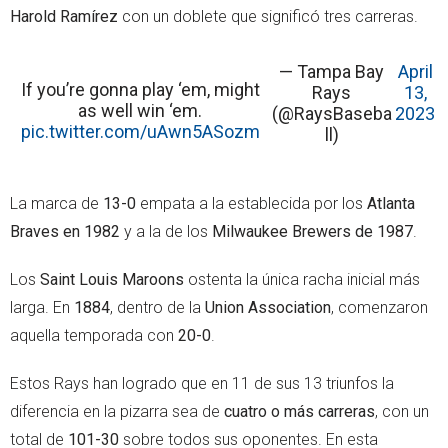
Harold Ramírez
con un doblete que significó tres carreras.
— Tampa Bay
April
If you’re gonna play ‘em, might
Rays
13,
as well win ‘em.
(@RaysBaseba
2023
pic.twitter.com/uAwn5ASozm
ll)
La marca de
13-0
empata a la establecida por los
Atlanta
Braves en 1982
y a la de los
Milwaukee Brewers de 1987
.
Los
Saint Louis Maroons
ostenta la única racha inicial más
larga. En
1884
, dentro de la
Union Association
, comenzaron
aquella temporada con
20-0
.
Estos Rays han logrado que en 11 de sus 13 triunfos la
diferencia en la pizarra sea de
cuatro o más carreras
, con un
total de
101-30
sobre todos sus oponentes. En esta