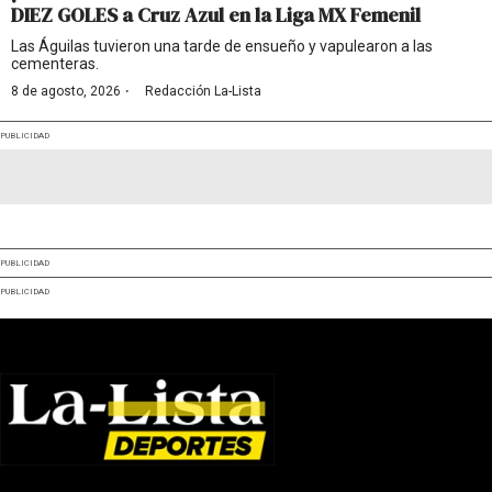
DIEZ GOLES a Cruz Azul en la Liga MX Femenil
Las Águilas tuvieron una tarde de ensueño y vapulearon a las
cementeras.
·
8 de agosto, 2026
Redacción La-Lista
PUBLICIDAD
PUBLICIDAD
PUBLICIDAD