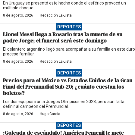
En Uruguay se presentó este hecho donde el esférico provocó un
múltiple choque.
·
8 de agosto, 2026
Redacción La-Lista
DEPORTES
Lionel Messi llega a Rosario tras la muerte de su
padre Jorge; el funeral será este domingo
El delantero argentino llegó para acompañar a su familia en este duro
proceso familiar.
·
8 de agosto, 2026
Redacción La-Lista
DEPORTES
Precios para el México vs Estados Unidos de la Gran
Final del Premundial Sub-20; ¿cuánto cuestan los
boletos?
Los dos equipos irán a Juegos Olímpicos en 2028, pero aún falta
definir al campeón del Premundial.
·
8 de agosto, 2026
Hugo García
DEPORTES
¡Goleada de escándalo! América Femenil le mete