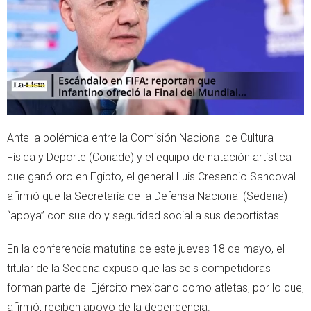
r
p
p
Ante la polémica entre la Comisión Nacional de Cultura
Física y Deporte (Conade) y el equipo de natación artística
que ganó oro en Egipto, el general Luis Cresencio Sandoval
afirmó que la Secretaría de la Defensa Nacional (Sedena)
“apoya” con sueldo y seguridad social a sus deportistas.
En la conferencia matutina de este jueves 18 de mayo, el
titular de la Sedena expuso que las seis competidoras
forman parte del Ejército mexicano como atletas, por lo que,
afirmó, reciben apoyo de la dependencia.