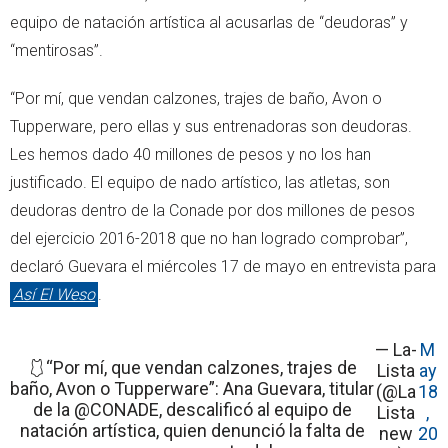
equipo de natación artística al acusarlas de “deudoras” y
“mentirosas”.
“Por mí, que vendan calzones, trajes de baño, Avon o
Tupperware, pero ellas y sus entrenadoras son deudoras.
Les hemos dado 40 millones de pesos y no los han
justificado. El equipo de nado artístico, las atletas, son
deudoras dentro de la Conade por dos millones de pesos
del ejercicio 2016-2018 que no han logrado comprobar”,
declaró Guevara el miércoles 17 de mayo en entrevista para
Así El Weso
.
— La-
M
🩱“Por mí, que vendan calzones, trajes de
Lista
ay
baño, Avon o Tupperware”: Ana Guevara, titular
(@La
18
de la @CONADE, descalificó al equipo de
Lista
,
natación artística, quien denunció la falta de
new
20