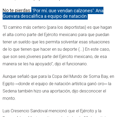
No te pierdas:
‘Por mí, que vendan calzones’: Ana
Guevara descalifica a equipo de natación
“El camino más certero (para los deportistas) es que hagan
el alta como parte del Ejército mexicano para que puedan
tener un sueldo que les permita solventar esas situaciones
de lo que tienen que hacer en su deporte (...) En este caso,
que son seis jóvenes parte del Ejército mexicano, de esa
manera se les ha apoyado”, dijo el funcionario.
Aunque señaló que para la Copa del Mundo de Soma Bay, en
Egipto ─donde el equipo de natación artística ganó oro─ la
Sedena también hizo una aportación, dijo desconocer el
monto.
Luis Cresencio Sandoval mencionó que el Ejército y la