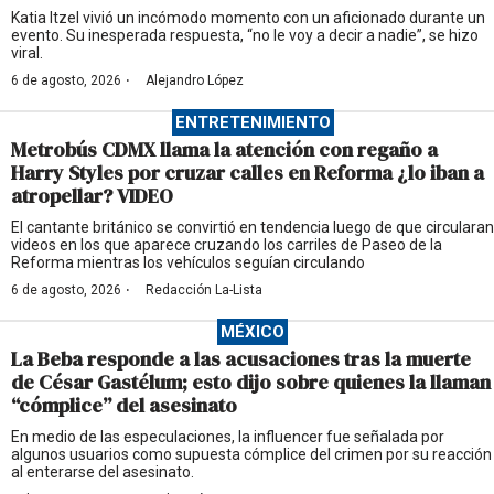
Katia Itzel vivió un incómodo momento con un aficionado durante un
evento. Su inesperada respuesta, “no le voy a decir a nadie”, se hizo
viral.
·
6 de agosto, 2026
Alejandro López
ENTRETENIMIENTO
Metrobús CDMX llama la atención con regaño a
Harry Styles por cruzar calles en Reforma ¿lo iban a
atropellar? VIDEO
El cantante británico se convirtió en tendencia luego de que circularan
videos en los que aparece cruzando los carriles de Paseo de la
Reforma mientras los vehículos seguían circulando
·
6 de agosto, 2026
Redacción La-Lista
MÉXICO
La Beba responde a las acusaciones tras la muerte
de César Gastélum; esto dijo sobre quienes la llaman
“cómplice” del asesinato
En medio de las especulaciones, la influencer fue señalada por
algunos usuarios como supuesta cómplice del crimen por su reacción
al enterarse del asesinato.