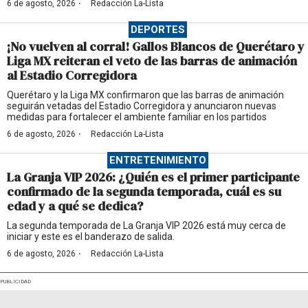
·
6 de agosto, 2026
Redacción La-Lista
DEPORTES
¡No vuelven al corral! Gallos Blancos de Querétaro y
Liga MX reiteran el veto de las barras de animación
al Estadio Corregidora
Querétaro y la Liga MX confirmaron que las barras de animación
seguirán vetadas del Estadio Corregidora y anunciaron nuevas
medidas para fortalecer el ambiente familiar en los partidos
·
6 de agosto, 2026
Redacción La-Lista
ENTRETENIMIENTO
La Granja VIP 2026: ¿Quién es el primer participante
confirmado de la segunda temporada, cuál es su
edad y a qué se dedica?
La segunda temporada de La Granja VIP 2026 está muy cerca de
iniciar y este es el banderazo de salida.
·
6 de agosto, 2026
Redacción La-Lista
PUBLICIDAD