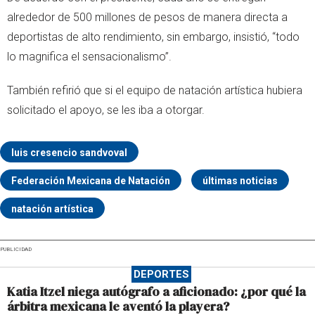
alrededor de 500 millones de pesos de manera directa a
deportistas de alto rendimiento, sin embargo, insistió, “todo
lo magnifica el sensacionalismo”.
También refirió que si el equipo de natación artística hubiera
solicitado el apoyo, se les iba a otorgar.
luis cresencio sandvoval
Federación Mexicana de Natación
últimas noticias
natación artística
PUBLICIDAD
DEPORTES
Katia Itzel niega autógrafo a aficionado: ¿por qué la
árbitra mexicana le aventó la playera?