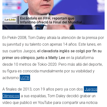
En Pekín-2008, Tom Daley atraía la atención de la prensa por
su juevntud y su talento con apenas 14 años. Este lunes, en
sus cuartos Juegos,
el clavadista inglés se colgó por fin su
primer oro olímpico
,
junto a Matty Lee
en la plataforma
desde 10 metros de Tokio-2020. Pero más allá del deporte,
su figura es conocida mundialmente por su visibilidad y
activismo
LGTB
.
A finales de 2013, con 19 años pero ya con dos
Juegos
Olímpicos
a sus espaldas, Tom Daley decidió grabar un
vídeo que publicó en YouTube para compartir una noticia