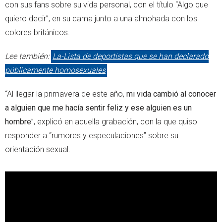
con sus fans sobre su vida personal, con el título “Algo que
quiero decir”, en su cama junto a una almohada con los
colores británicos.
Lee también:
La-Lista de deportistas que se han declarado
públicamente homosexuales
“Al llegar la primavera de este año,
mi vida cambió al conocer
a alguien que me hacía sentir feliz y ese alguien es un
hombre
”, explicó en aquella grabación, con la que quiso
responder a “rumores y especulaciones” sobre su
orientación sexual.