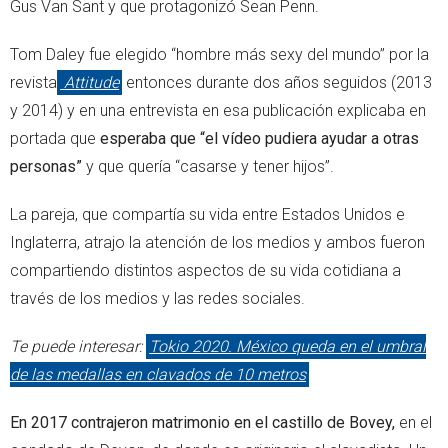
Gus Van Sant y que protagonizó Sean Penn.
Tom Daley fue elegido “hombre más sexy del mundo” por la
revista
Attitude
entonces durante dos años seguidos (2013
y 2014) y en una entrevista en esa publicación explicaba en
portada que
esperaba que “el vídeo pudiera ayudar a otras
personas”
y que quería “casarse y tener hijos”.
La pareja, que compartía su vida entre Estados Unidos e
Inglaterra, atrajo la atención de los medios y ambos fueron
compartiendo distintos aspectos de su vida cotidiana a
través de los medios y las redes sociales.
Te puede interesar:
Tokio 2020. México queda en el umbral
de las medallas en clavados de 10 metros
En 2017 contrajeron matrimonio en el castillo de Bovey,
en el