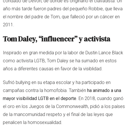
condado de Devon, de donde es originario el clavadista. Un
año más tarde fueron padres del pequeño Robbie, que lleva
el nombre del padre de Tom, que falleció por un cáncer en
2011.
Tom Daley, “influencer” y activista
Inspirado en gran medida por la labor de Dustin Lance Black
como activista LGTB, Tom Daley se ha sumado en estos
años a diferentes causas en favor de la visiblidad.
Sufrió bullying en su etapa escolar y ha participado en
campañas contra la homofobia. También
ha animado a una
mayor visibilidad LGTB en el deporte
. En 2018, cuando ganó
el oro en los Juegos de la Commonwealth, pidió a los países
de la mancomunidad respeto y el final de las leyes que
penalicen la homosexualidad.