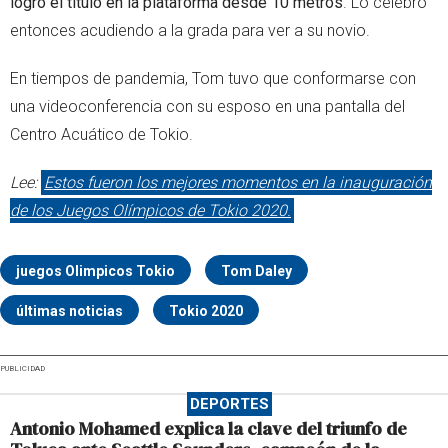
logró el título en la plataforma desde 10 metros
. Lo celebró
entonces acudiendo a la grada para ver a su novio.
En tiempos de pandemia, Tom tuvo que conformarse con
una videoconferencia con su esposo en una pantalla del
Centro Acuático de Tokio.
Lee:
Estos fueron los mejores momentos en la inauguración
de los Juegos Olímpicos de Tokio 2020.
juegos Olimpicos Tokio
Tom Daley
últimas noticias
Tokio 2020
PUBLICIDAD
DEPORTES
Antonio Mohamed explica la clave del triunfo de