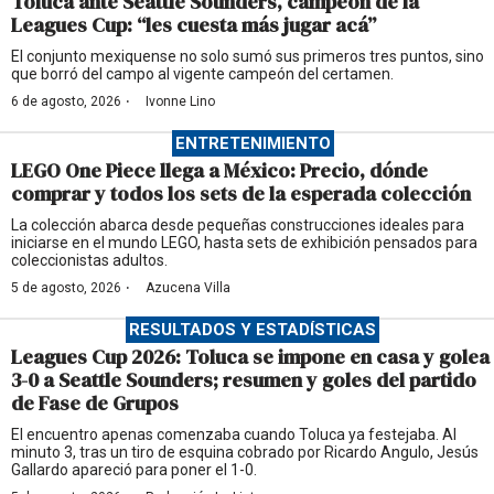
Toluca ante Seattle Sounders, campeón de la
Leagues Cup: “les cuesta más jugar acá”
El conjunto mexiquense no solo sumó sus primeros tres puntos, sino
que borró del campo al vigente campeón del certamen.
·
6 de agosto, 2026
Ivonne Lino
ENTRETENIMIENTO
LEGO One Piece llega a México: Precio, dónde
comprar y todos los sets de la esperada colección
La colección abarca desde pequeñas construcciones ideales para
iniciarse en el mundo LEGO, hasta sets de exhibición pensados para
coleccionistas adultos.
·
5 de agosto, 2026
Azucena Villa
RESULTADOS Y ESTADÍSTICAS
Leagues Cup 2026: Toluca se impone en casa y golea
3-0 a Seattle Sounders; resumen y goles del partido
de Fase de Grupos
El encuentro apenas comenzaba cuando Toluca ya festejaba. Al
minuto 3, tras un tiro de esquina cobrado por Ricardo Angulo, Jesús
Gallardo apareció para poner el 1-0.