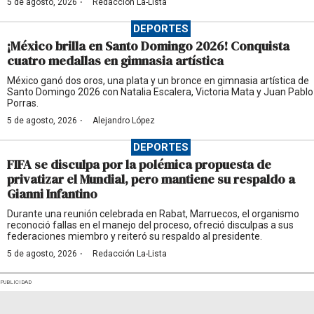
·
5 de agosto, 2026
Redacción La-Lista
DEPORTES
¡México brilla en Santo Domingo 2026! Conquista
cuatro medallas en gimnasia artística
México ganó dos oros, una plata y un bronce en gimnasia artística de
Santo Domingo 2026 con Natalia Escalera, Victoria Mata y Juan Pablo
Porras.
·
5 de agosto, 2026
Alejandro López
DEPORTES
FIFA se disculpa por la polémica propuesta de
privatizar el Mundial, pero mantiene su respaldo a
Gianni Infantino
Durante una reunión celebrada en Rabat, Marruecos, el organismo
reconoció fallas en el manejo del proceso, ofreció disculpas a sus
federaciones miembro y reiteró su respaldo al presidente.
·
5 de agosto, 2026
Redacción La-Lista
PUBLICIDAD