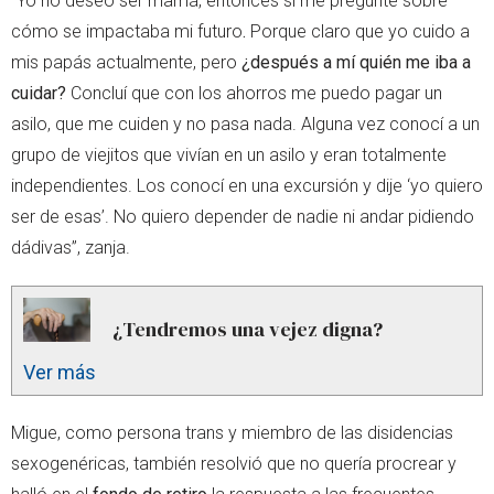
“Yo no deseo ser mamá, entonces si me pregunté sobre
cómo se impactaba mi futuro
.
Porque claro que yo cuido a
mis papás actualmente, pero
¿después a mí quién me iba a
cuidar?
Concluí que con los ahorros me puedo pagar un
asilo, que me cuiden y no pasa nada. Alguna vez conocí a un
grupo de viejitos que vivían en un asilo y eran totalmente
independientes. Los conocí en una excursión y dije ‘yo quiero
ser de esas’. No quiero depender de nadie ni andar pidiendo
dádivas”, zanja.
¿Tendremos una vejez digna?
Ver más
Migue, como persona trans y miembro de las disidencias
sexogenéricas, también resolvió que no quería procrear y