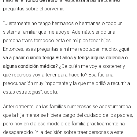
halló en el
fondo de retiro
la respuesta a las frecuentes
preguntas sobre el porvernir.
“Justamente no tengo hermanos o hermanas o todo un
sistema familiar que me apoye. Además, siendo una
persona trans tampoco está en mi plan tener hijes.
Entonces, esas preguntas a mí me rebotaban mucho,
¿qué
va a pasar cuando tenga 80 años y tenga alguna dolencia o
alguna condición médica?
¿De quién me voy a sostener y
qué recursos voy a tener para hacerlo? Esa fue una
preocupación muy importante y la que me orilló a recurrir a
estas estrategias”, acota.
Anteriormente, en las familias numerosas se acostumbraba
que la hija menor se hiciera cargo del cuidado de los padres,
pero hoy en día ese modelo de familia prácticamente ha
desaparecido. Y la decisión sobre traer personas a este