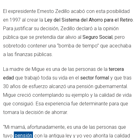
El expresidente Ernesto Zedillo acabó con esta posibilidad
en 1997 al crear la
Ley del Sistema del Ahorro para el Retiro
.
Para justificar su decisión, Zedillo declaró a la opinión
pública
que se pretendía dar alivio al
Seguro Social
, pero
sobretodo contener una “bomba de tiempo” que acechaba
a las finanzas públicas.
La madre de Migue es una de las personas de la
tercera
edad
que trabajó toda su vida en el
sector formal
y que tras
30 años de esfuerzo alcanzó una pensión gubernamental.
Migue creció contemplando su ejemplo y la calidad de vida
que consiguió. Esa experiencia fue determinante para que
tomara la decisión de ahorrar.
“Mi mamá, afortunadamente, es una de las personas que
tuvo
pensión
con la antigua ley y yo veo ahorita la calidad