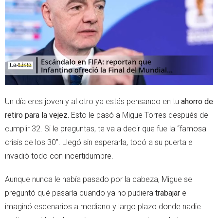
r
p
p
Un día eres joven y al otro ya estás pensando en tu
ahorro de
retiro para la vejez.
Esto le pasó a Migue Torres después de
cumplir 32. Si le preguntas, te va a decir que fue la “famosa
crisis de los 30”. Llegó sin esperarla, tocó a su puerta e
invadió todo con incertidumbre.
Aunque nunca le había pasado por la cabeza, Migue se
preguntó qué pasaría cuando ya no pudiera
trabajar
e
imaginó escenarios a mediano y largo plazo donde nadie