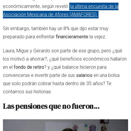
económicamente, según reveló
la última encuesta de la
Asociación Mexicana de Afores (AMAFORES).
Sin embargo, también hay un 8% que dijo estar muy
preparado para enfrentar
financieramente
la vejez.
Laura, Migue y Gerardo son parte de ese grupo, pero ¿qué
los motivó a ahorrar?, ¿qué beneficios económicos hallaron
en el
fondo de retiro
? y ¿qué balance hicieron para
convencerse e invertir parte de sus
salarios
en una bolsa
que solo podrán cobrar hasta dentro de 35 años? Te
contamos sus historias.
Las pensiones que no fueron...