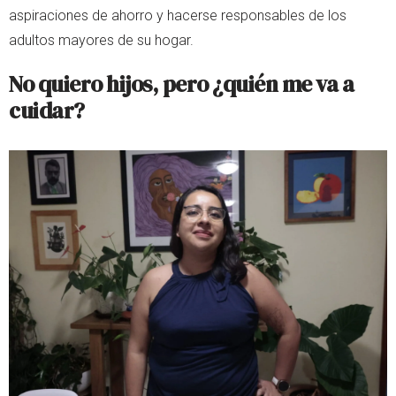
aspiraciones de ahorro y hacerse responsables de los
adultos mayores de su hogar.
No quiero hijos, pero ¿quién me va a
cuidar?