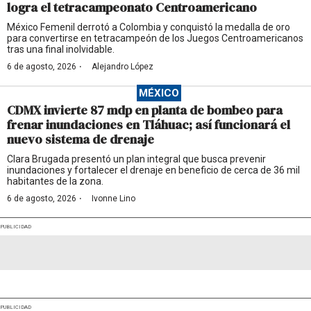
logra el tetracampeonato Centroamericano
México Femenil derrotó a Colombia y conquistó la medalla de oro
para convertirse en tetracampeón de los Juegos Centroamericanos
tras una final inolvidable.
·
6 de agosto, 2026
Alejandro López
MÉXICO
CDMX invierte 87 mdp en planta de bombeo para
frenar inundaciones en Tláhuac; así funcionará el
nuevo sistema de drenaje
Clara Brugada presentó un plan integral que busca prevenir
inundaciones y fortalecer el drenaje en beneficio de cerca de 36 mil
habitantes de la zona.
·
6 de agosto, 2026
Ivonne Lino
PUBLICIDAD
PUBLICIDAD