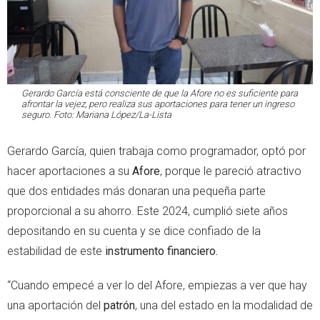
Gerardo García está consciente de que la Afore no es suficiente para
afrontar la vejez, pero realiza sus aportaciones para tener un ingreso
seguro. Foto: Mariana López/La-Lista
Gerardo García, quien trabaja como programador, optó por
hacer aportaciones a su
Afore
, porque le pareció atractivo
que dos entidades más donaran una pequeña parte
proporcional a su ahorro. Este 2024, cumplió siete años
depositando en su cuenta y se dice confiado de la
estabilidad de este
instrumento financiero.
“Cuando empecé a ver lo del Afore, empiezas a ver que hay
una aportación del
patrón
, una del estado en la modalidad de