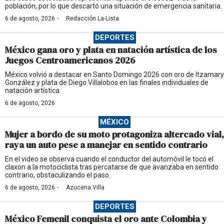
población, por lo que descartó una situación de emergencia sanitaria.
·
6 de agosto, 2026
Redacción La-Lista
DEPORTES
México gana oro y plata en natación artística de los
Juegos Centroamericanos 2026
México volvió a destacar en Santo Domingo 2026 con oro de Itzamary
González y plata de Diego Villalobos en las finales individuales de
natación artística.
6 de agosto, 2026
MÉXICO
Mujer a bordo de su moto protagoniza altercado vial,
raya un auto pese a manejar en sentido contrario
En el video se observa cuando el conductor del automóvil le tocó el
claxon a la motociclista tras percatarse de que avanzaba en sentido
contrario, obstaculizando el paso.
·
6 de agosto, 2026
Azucena Villa
DEPORTES
México Femenil conquista el oro ante Colombia y