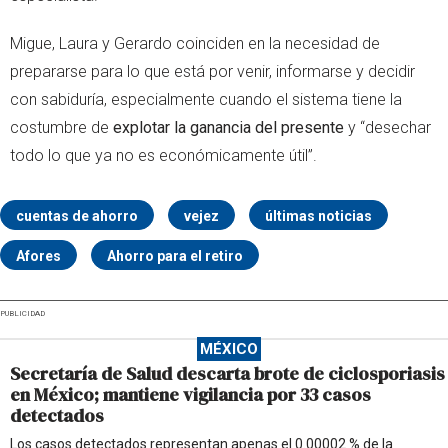
Migue, Laura y Gerardo coinciden en la necesidad de
prepararse para lo que está por venir, informarse y decidir
con sabiduría, especialmente cuando el sistema tiene la
costumbre de
explotar la ganancia del presente
y “desechar
todo lo que ya no es económicamente útil”.
cuentas de ahorro
vejez
últimas noticias
Afores
Ahorro para el retiro
PUBLICIDAD
MÉXICO
Secretaría de Salud descarta brote de ciclosporiasis
en México; mantiene vigilancia por 33 casos
detectados
Los casos detectados representan apenas el 0.00002 % de la