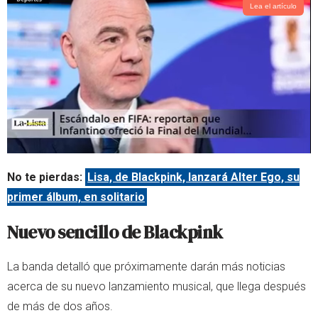
Lea el artículo
No te pierdas:
Lisa, de Blackpink, lanzará Alter Ego, su
primer álbum, en solitario
Nuevo sencillo de Blackpink
La banda detalló que próximamente darán más noticias
acerca de su nuevo lanzamiento musical, que llega después
de más de dos años.