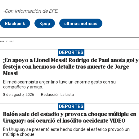
-Con información de EFE.
Blackpink
Kpop
últimas noticias
PUBLICIDAD
DEPORTES
¡En apoyo a Lionel Messi! Rodrigo de Paul anota gol y
festeja con hermoso detalle tras muerte de Jorge
Messi
El mediocampista argentino tuvo un enorme gesto con su
compañero y amigo.
·
8 de agosto, 2026
Redacción La-Lista
DEPORTES
Balón sale del estadio y provoca choque múltiple en
Uruguay: así ocurrió el insólito accidente VIDEO
En Uruguay se presentó este hecho donde el esférico provocó un
múltiple choque.