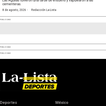
Las Águilas tuvieron una tarde de ensueño y vapulearon a las
cementeras.
·
8 de agosto, 2026
Redacción La-Lista
PUBLICIDAD
PUBLICIDAD
PUBLICIDAD
Deportes
México