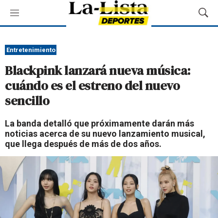
M
M
e
o
n
s
ú
t
Entretenimiento
r
Blackpink lanzará nueva música:
a
r
cuándo es el estreno del nuevo
B
sencillo
ú
s
q
La banda detalló que próximamente darán más
u
noticias acerca de su nuevo lanzamiento musical,
e
que llega después de más de dos años.
d
a