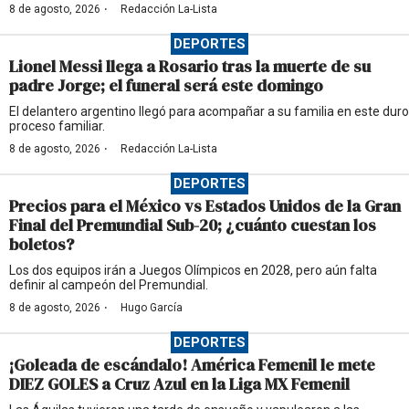
·
8 de agosto, 2026
Redacción La-Lista
DEPORTES
Lionel Messi llega a Rosario tras la muerte de su
padre Jorge; el funeral será este domingo
El delantero argentino llegó para acompañar a su familia en este duro
proceso familiar.
·
8 de agosto, 2026
Redacción La-Lista
DEPORTES
Precios para el México vs Estados Unidos de la Gran
Final del Premundial Sub-20; ¿cuánto cuestan los
boletos?
Los dos equipos irán a Juegos Olímpicos en 2028, pero aún falta
definir al campeón del Premundial.
·
8 de agosto, 2026
Hugo García
DEPORTES
¡Goleada de escándalo! América Femenil le mete
DIEZ GOLES a Cruz Azul en la Liga MX Femenil