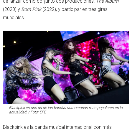
de lanzar como conjunto dos producciones:
The Album
(2020) y
Born Pink
(2022), y participar en tres giras
mundiales.
Blackpink es uno da de las bandas surcoreanas más populares en la
actualidad. / Foto: EFE
Blackpink es la banda musical internacional con más