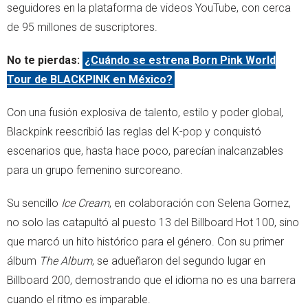
seguidores en la plataforma de videos YouTube, con cerca
de 95 millones de suscriptores.
No te pierdas:
¿Cuándo se estrena Born Pink World
Tour de BLACKPINK en México?
Con una fusión explosiva de talento, estilo y poder global,
Blackpink reescribió las reglas del K-pop y conquistó
escenarios que, hasta hace poco, parecían inalcanzables
para un grupo femenino surcoreano.
Su sencillo
Ice Cream
, en colaboración con Selena Gomez,
no solo las catapultó al puesto 13 del Billboard Hot 100, sino
que marcó un hito histórico para el género. Con su primer
álbum
The Album
, se adueñaron del segundo lugar en
Billboard 200, demostrando que el idioma no es una barrera
cuando el ritmo es imparable.