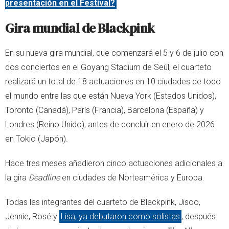
presentación en el Festival?
Gira mundial de Blackpink
En su nueva gira mundial, que comenzará el 5 y 6 de julio con
dos conciertos en el Goyang Stadium de Seúl, el cuarteto
realizará un total de 18 actuaciones en 10 ciudades de todo
el mundo entre las que están Nueva York (Estados Unidos),
Toronto (Canadá), París (Francia), Barcelona (España) y
Londres (Reino Unido), antes de concluir en enero de 2026
en Tokio (Japón).
Hace tres meses añadieron cinco actuaciones adicionales a
la gira
Deadline
en ciudades de Norteamérica y Europa.
Todas las integrantes del cuarteto de Blackpink, Jisoo,
Jennie, Rosé y
Lisa, ya debutaron como solistas
, después