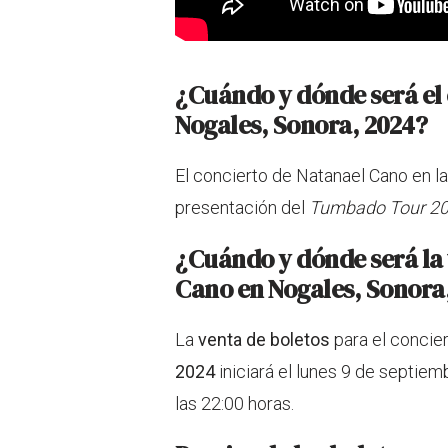
¿Cuándo y dónde será el
Nogales
,
Sonora
, 2024?
El concierto de Natanael Cano en l
presentación del
Tumbado Tour 2
¿Cuándo y dónde será la 
Cano en
Nogales
,
Sonora
La
venta de boletos
para el concie
2024
iniciará el lunes 9 de septiem
las 22:00 horas.