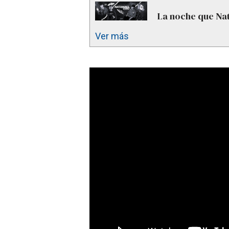
La noche que Nat
Ver más