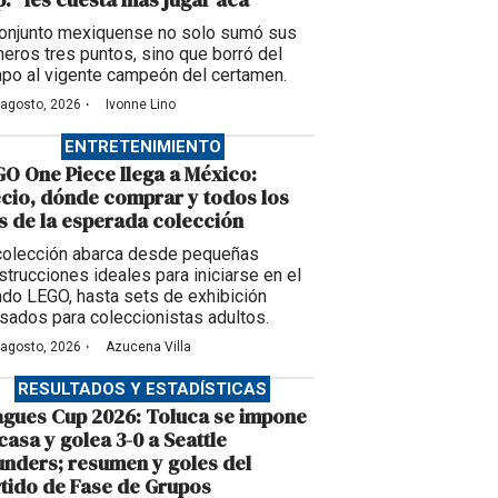
conjunto mexiquense no solo sumó sus
meros tres puntos, sino que borró del
po al vigente campeón del certamen.
·
 agosto, 2026
Ivonne Lino
ENTRETENIMIENTO
O One Piece llega a México:
cio, dónde comprar y todos los
s de la esperada colección
colección abarca desde pequeñas
strucciones ideales para iniciarse en el
do LEGO, hasta sets de exhibición
sados para coleccionistas adultos.
·
 agosto, 2026
Azucena Villa
RESULTADOS Y ESTADÍSTICAS
gues Cup 2026: Toluca se impone
casa y golea 3-0 a Seattle
nders; resumen y goles del
tido de Fase de Grupos