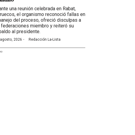
ante una reunión celebrada en Rabat,
ruecos, el organismo reconoció fallas en
manejo del proceso, ofreció disculpas a
 federaciones miembro y reiteró su
paldo al presidente.
·
 agosto, 2026
Redacción La-Lista
AD