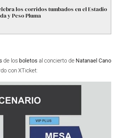
lebra los corridos tumbados en el Estadio
nda y Peso Pluma
s
de los
boletos
al concierto de
Natanael Cano
rdo con XTicket: