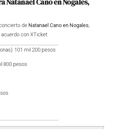
ara Natanael Cano en Nogales,
 concierto de
Natanael Cano en
Nogales
,
e acuerdo con XTicket:
sonas): 101 mil 200 pesos
il 800 pesos
esos