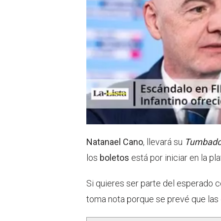
Natanael Cano
, llevará su
Tumbado
los
boletos
está por iniciar en la p
Si quieres ser parte del esperado c
toma nota porque se prevé que las 