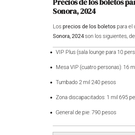
Precios de los boletos p
Sonora, 2024
Los
precios de los
boletos
para el
Sonora, 2024
son los siguientes, d
VIP Plus (sala lounge para 10 per
Mesa VIP (cuatro personas): 16 m
Tumbado 2 mil 240 pesos
Zona discapacitados: 1 mil 695 p
General de pie: 790 pesos