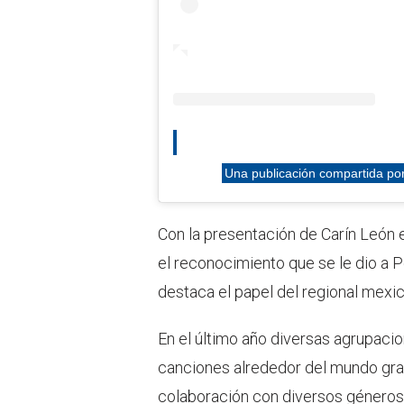
Una publicación compartida por 
Con la presentación de Carín León e
el reconocimiento que se le dio a 
destaca el papel del regional mexica
En el último año diversas agrupaci
canciones alrededor del mundo grac
colaboración con diversos géneros