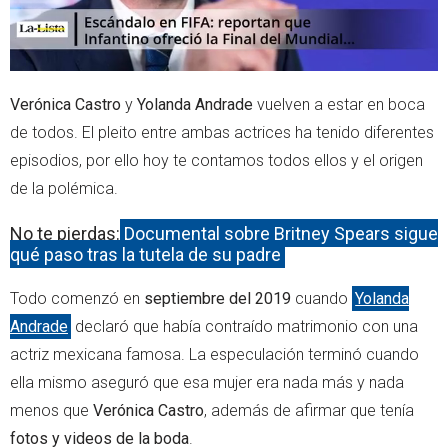
Verónica Castro
y
Yolanda Andrade
vuelven a estar en boca
de todos. El pleito entre ambas actrices ha tenido diferentes
episodios, por ello hoy te contamos todos ellos y el origen
de la polémica.
No te pierdas:
Documental sobre Britney Spears sigue
qué paso tras la tutela de su padre
Todo comenzó en
septiembre del 2019
cuando
Yolanda
Andrade
declaró que había contraído matrimonio con una
actriz mexicana famosa. La especulación terminó cuando
ella mismo aseguró que esa mujer era nada más y nada
menos que
Verónica Castro
, además de afirmar que tenía
fotos y videos de la boda
.