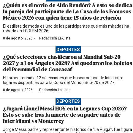
¿Quién es el novio de Aldo Rendón? A esto se dedica
la pareja del participante de La Casa de los Famosos
México 2026 con quien tiene 15 años de relación
El estilista de moda es uno de los participantes que más miradas ha
robado en LCDLFM 2026.
·
8 de agosto, 2026
Redacción La-Lista
DEPORTES
¿Qué selecciones clasificaron al Mundial Sub-20
2027 y a Los Ángeles 2028? Así quedaron los boletos
del Premundial de Concacaf
El torneo reunió a 12 selecciones que buscaron uno de los cuatro
lugares disponibles para la Copa del Mundo Sub-20 de 2027.
·
8 de agosto, 2026
Redacción La-Lista
DEPORTES
¿Jugará Lionel Messi HOY en la Legaues Cup 2026?
Esto se sabe tras la muerte de su padre antes de
Inter Miami vs Monterrey
Jorge Messi, padre y representante histórico de “La Pulga”, fue figura