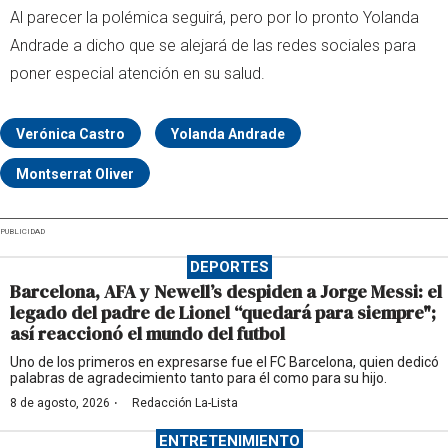
Al parecer la polémica seguirá, pero por lo pronto Yolanda
Andrade a dicho que se alejará de las redes sociales para
poner especial atención en su salud.
Verónica Castro
Yolanda Andrade
Montserrat Oliver
PUBLICIDAD
DEPORTES
Barcelona, AFA y Newell’s despiden a Jorge Messi: el
legado del padre de Lionel “quedará para siempre";
así reaccionó el mundo del futbol
Uno de los primeros en expresarse fue el FC Barcelona, quien dedicó
palabras de agradecimiento tanto para él como para su hijo.
·
8 de agosto, 2026
Redacción La-Lista
ENTRETENIMIENTO