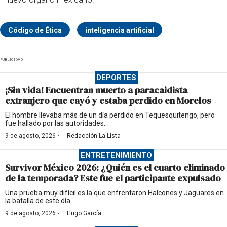
Código de Ética
inteligencia artificial
PUBLICIDAD
DEPORTES
¡Sin vida! Encuentran muerto a paracaidista
extranjero que cayó y estaba perdido en Morelos
El hombre llevaba más de un día perdido en Tequesquitengo, pero
fue hallado por las autoridades.
·
9 de agosto, 2026
Redacción La-Lista
ENTRETENIMIENTO
Survivor México 2026: ¿Quién es el cuarto eliminado
de la temporada? Este fue el participante expulsado
Una prueba muy difícil es la que enfrentaron Halcones y Jaguares en
la batalla de este día.
·
9 de agosto, 2026
Hugo García