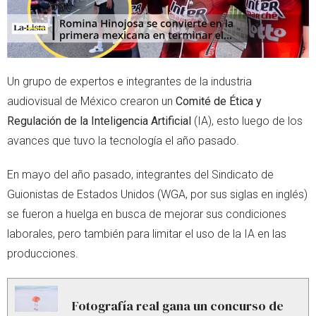
Un grupo de expertos e integrantes de la industria
audiovisual de México crearon un
Comité de Ética y
Regulación de la Inteligencia Artificial
(IA), esto luego de los
avances que tuvo la tecnología el año pasado.
En mayo del año pasado, integrantes del Sindicato de
Guionistas de Estados Unidos (WGA, por sus siglas en inglés)
se fueron a huelga en busca de mejorar sus condiciones
laborales, pero también para limitar el uso de la IA en las
producciones.
Fotografía real gana un concurso de