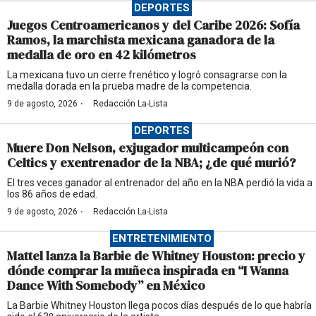
DEPORTES
Juegos Centroamericanos y del Caribe 2026: Sofía
Ramos, la marchista mexicana ganadora de la
medalla de oro en 42 kilómetros
La mexicana tuvo un cierre frenético y logró consagrarse con la
medalla dorada en la prueba madre de la competencia.
·
9 de agosto, 2026
Redacción La-Lista
DEPORTES
Muere Don Nelson, exjugador multicampeón con
Celtics y exentrenador de la NBA; ¿de qué murió?
El tres veces ganador al entrenador del año en la NBA perdió la vida a
los 86 años de edad.
·
9 de agosto, 2026
Redacción La-Lista
ENTRETENIMIENTO
Mattel lanza la Barbie de Whitney Houston: precio y
dónde comprar la muñeca inspirada en “I Wanna
Dance With Somebody” en México
La Barbie Whitney Houston llega pocos días después de lo que habría