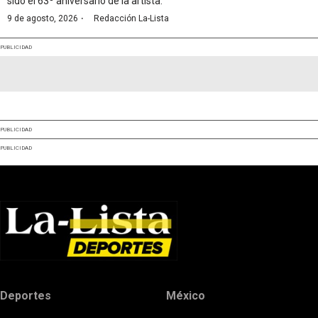
sido el 63º aniversario de la artista.
·
9 de agosto, 2026
Redacción La-Lista
PUBLICIDAD
PUBLICIDAD
PUBLICIDAD
Deportes
México