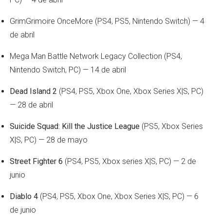
GrimGrimoire OnceMore (PS4, PS5, Nintendo Switch) — 4
de abril
Mega Man Battle Network Legacy Collection (PS4,
Nintendo Switch, PC) — 14 de abril
Dead Island 2
(PS4, PS5, Xbox One, Xbox Series X|S, PC)
— 28 de abril
Suicide Squad: Kill the Justice League
(PS5, Xbox Series
X|S, PC) — 28 de mayo
Street Fighter 6
(PS4, PS5, Xbox series X|S, PC) — 2 de
junio
Diablo 4
(PS4, PS5, Xbox One, Xbox Series X|S, PC) — 6
de junio