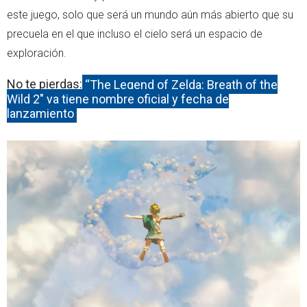
este juego, solo que será un mundo aún más abierto que su
precuela en el que incluso el cielo será un espacio de
exploración.
No te pierdas:
“The Legend of Zelda: Breath of the
Wild 2" ya tiene nombre oficial y fecha de
lanzamiento