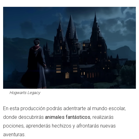
Hogwarts Legacy
En esta producción podrás adentrarte al mundo escolar,
donde descubrirás
animales fantásticos
, realizarás
pociones, aprenderás hechizos y afrontarás nuevas
aventuras.