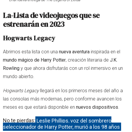
La-Lista de videojuegos que se
estrenarán en 2023
Hogwarts Legacy
Abrimos esta lista con una
nueva aventura
inspirada en el
mundo mágico de Harry Potter
, creación literaria de
J.K.
Rowling
y que ahora disfrutarás con un rol inmersivo en un
mundo abierto.
Hogwarts Legacy
llegará en los primeros meses del año a
las consolas más modernas, pero conforme avancen los
meses es que estará disponible en
nuevos dispositivos
.
No te pierdas:
Leslie Phillips, voz del sombrero
seleccionador de Harry Potter, murió a los 98 años