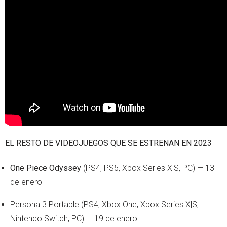
EL RESTO DE VIDEOJUEGOS QUE SE ESTRENAN EN 2023
One Piece Odyssey
(PS4, PS5, Xbox Series X|S, PC) — 13
de enero
Persona 3 Portable (PS4, Xbox One, Xbox Series X|S,
Nintendo Switch, PC) — 19 de enero