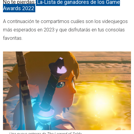
No te pierdas:
La-Lista de ganadores de los Game
Awards 2022
A continuación te compartimos cuáles son los videojuegos
más esperados en 2023 y que disfrutarás en tus consolas
favoritas.
Una nueva entrega de
The Legend of Zelda