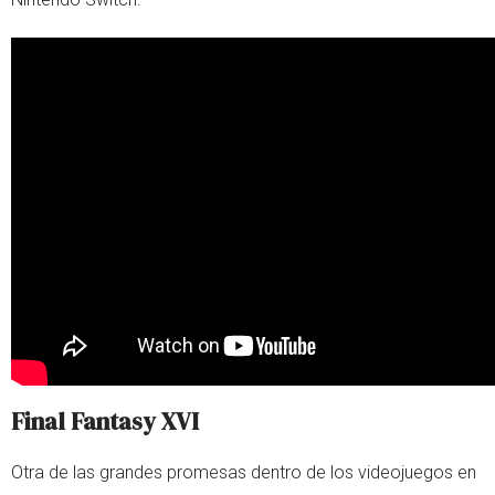
Final Fantasy XVI
Otra de las grandes promesas dentro de los videojuegos en