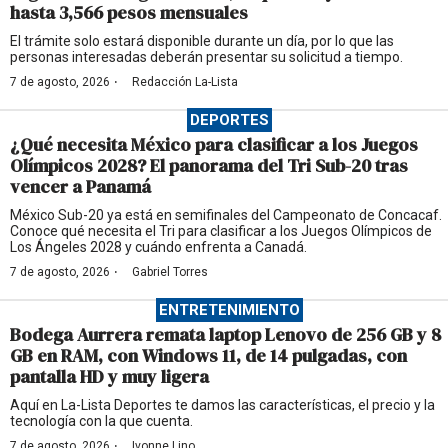
hasta 3,566 pesos mensuales
El trámite solo estará disponible durante un día, por lo que las
personas interesadas deberán presentar su solicitud a tiempo.
·
7 de agosto, 2026
Redacción La-Lista
DEPORTES
¿Qué necesita México para clasificar a los Juegos
Olímpicos 2028? El panorama del Tri Sub-20 tras
vencer a Panamá
México Sub-20 ya está en semifinales del Campeonato de Concacaf.
Conoce qué necesita el Tri para clasificar a los Juegos Olímpicos de
Los Ángeles 2028 y cuándo enfrenta a Canadá.
·
7 de agosto, 2026
Gabriel Torres
ENTRETENIMIENTO
Bodega Aurrera remata laptop Lenovo de 256 GB y 8
GB en RAM, con Windows 11, de 14 pulgadas, con
pantalla HD y muy ligera
Aquí en La-Lista Deportes te damos las características, el precio y la
tecnología con la que cuenta.
·
7 de agosto, 2026
Ivonne Lino