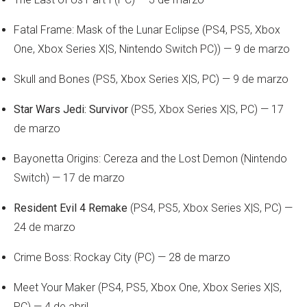
Fatal Frame: Mask of the Lunar Eclipse (PS4, PS5, Xbox
One, Xbox Series X|S, Nintendo Switch PC)) — 9 de marzo
Skull and Bones (PS5, Xbox Series X|S, PC) — 9 de marzo
Star Wars Jedi: Survivor
(PS5, Xbox Series X|S, PC) — 17
de marzo
Bayonetta Origins: Cereza and the Lost Demon (Nintendo
Switch) — 17 de marzo
Resident Evil 4 Remake
(PS4, PS5, Xbox Series X|S, PC) —
24 de marzo
Crime Boss: Rockay City (PC) — 28 de marzo
Meet Your Maker (PS4, PS5, Xbox One, Xbox Series X|S,
PC) — 4 de abril