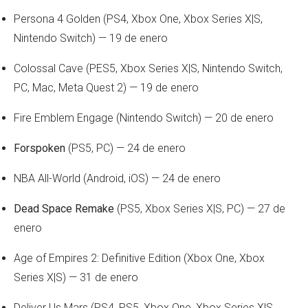
Persona 4 Golden (PS4, Xbox One, Xbox Series X|S,
Nintendo Switch) — 19 de enero
Colossal Cave (PES5, Xbox Series X|S, Nintendo Switch,
PC, Mac, Meta Quest 2) — 19 de enero
Fire Emblem Engage (Nintendo Switch) — 20 de enero
Forspoken
(PS5, PC) — 24 de enero
NBA All-World (Android, iOS) — 24 de enero
Dead Space Remake
(PS5, Xbox Series X|S, PC) — 27 de
enero
Age of Empires 2: Definitive Edition (Xbox One, Xbox
Series X|S) — 31 de enero
Deliver Us Mars (PS4, PS5, Xbox One, Xbox Series X|S,