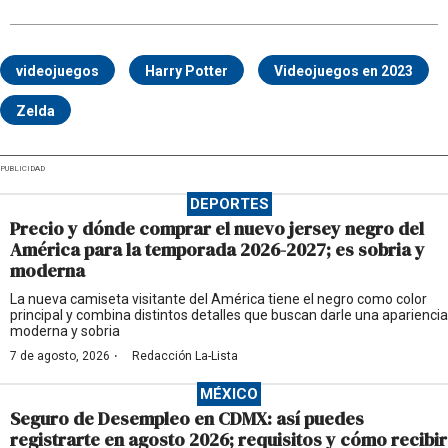
videojuegos
Harry Potter
Videojuegos en 2023
Zelda
PUBLICIDAD
DEPORTES
Precio y dónde comprar el nuevo jersey negro del
América para la temporada 2026-2027; es sobria y
moderna
La nueva camiseta visitante del América tiene el negro como color
principal y combina distintos detalles que buscan darle una apariencia
moderna y sobria
·
7 de agosto, 2026
Redacción La-Lista
MÉXICO
Seguro de Desempleo en CDMX: así puedes
registrarte en agosto 2026; requisitos y cómo recibir