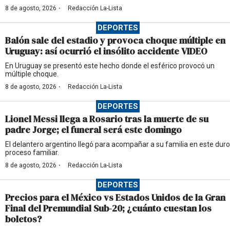
·
8 de agosto, 2026
Redacción La-Lista
DEPORTES
Balón sale del estadio y provoca choque múltiple en
Uruguay: así ocurrió el insólito accidente VIDEO
En Uruguay se presentó este hecho donde el esférico provocó un
múltiple choque.
·
8 de agosto, 2026
Redacción La-Lista
DEPORTES
Lionel Messi llega a Rosario tras la muerte de su
padre Jorge; el funeral será este domingo
El delantero argentino llegó para acompañar a su familia en este duro
proceso familiar.
·
8 de agosto, 2026
Redacción La-Lista
DEPORTES
Precios para el México vs Estados Unidos de la Gran
Final del Premundial Sub-20; ¿cuánto cuestan los
boletos?