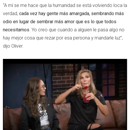
“A mí se me hace que la humanidad se está volviendo loca la
verdad,
cada vez hay gente más amargada, sembrando más
odio en lugar de sembrar más amor que es lo que todos
necesitamos
. Yo creo que cuando a alguien le pasa algo no
hay mejor cosa que rezar por esa persona y mandarle luz”,
dijo Oliver.