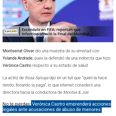
r
p
p
Montserrat Oliver
dio una muestra de su amistad con
Yolanda Andrade
, pues la defendió de una indirecta que hizo
Verónica Castro
respecto a su estado de salud.
La actriz de
Rosa Salvaje
dijo en un tuit que “quien la hace
riendo, llorando la paga”, lo que internet consideró una
directora hacia la conductora de
Montse & Joe
.
No te pierdas:
Verónica Castro emprenderá acciones
legales ante acusaciones de abuso de menores