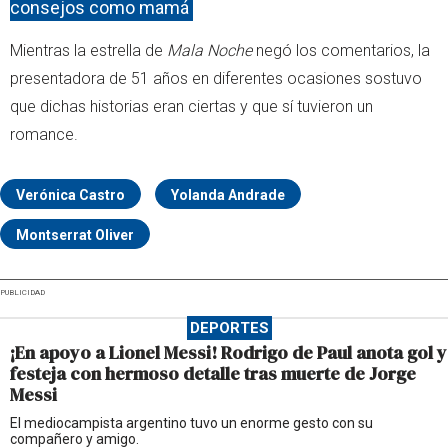
consejos como mamá
Mientras la estrella de
Mala Noche
negó los comentarios, la
presentadora de 51 años en diferentes ocasiones sostuvo
que dichas historias eran ciertas y que sí tuvieron un
romance.
Verónica Castro
Yolanda Andrade
Montserrat Oliver
PUBLICIDAD
DEPORTES
¡En apoyo a Lionel Messi! Rodrigo de Paul anota gol y
festeja con hermoso detalle tras muerte de Jorge
Messi
El mediocampista argentino tuvo un enorme gesto con su
compañero y amigo.