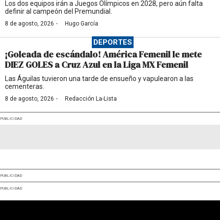
Los dos equipos irán a Juegos Olímpicos en 2028, pero aún falta
definir al campeón del Premundial.
·
8 de agosto, 2026
Hugo García
DEPORTES
¡Goleada de escándalo! América Femenil le mete
DIEZ GOLES a Cruz Azul en la Liga MX Femenil
Las Águilas tuvieron una tarde de ensueño y vapulearon a las
cementeras.
·
8 de agosto, 2026
Redacción La-Lista
PUBLICIDAD
PUBLICIDAD
PUBLICIDAD