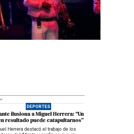
AD
DEPORTES
ante ilusiona a Miguel Herrera: “Un
n resultado puede catapultarnos”
uel Herrera destacó el trabajo de los