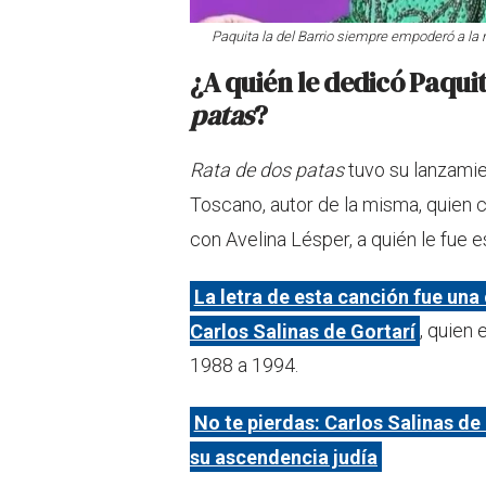
Paquita la del Barrio siempre empoderó a la m
¿A quién le dedicó Paqui
patas
?
Rata de dos patas
tuvo su lanzamie
Toscano, autor de la misma, quien
con Avelina Lésper, a quién le fue e
La letra de esta canción fue una
Carlos Salinas de Gortarí
, quien
1988 a 1994.
No te pierdas: Carlos Salinas de
su ascendencia judía