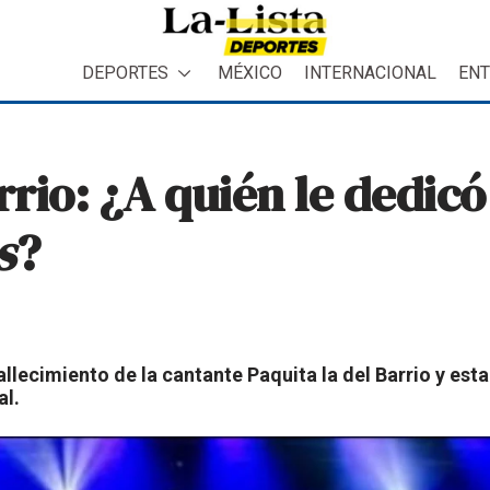
DEPORTES
MÉXICO
INTERNACIONAL
ENT
rrio: ¿A quién le dedicó
s
?
allecimiento de la cantante Paquita la del Barrio y est
al.