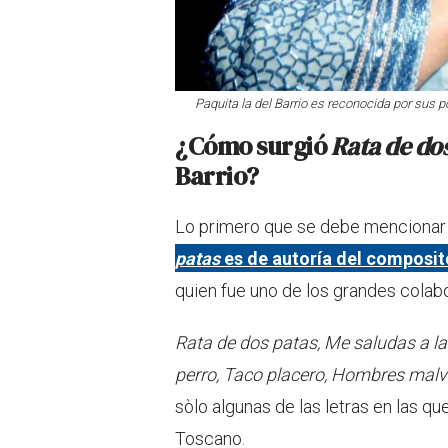
Paquita la del Barrio es reconocida por sus p
¿Cómo surgió
Rata de do
Barrio?
Lo primero que se debe mencionar e
patas
es de autoría del composi
quien fue uno de los grandes colabo
Rata de dos patas, Me saludas a la
perro, Taco placero, Hombres malv
sòlo algunas de las letras en las q
Toscano.