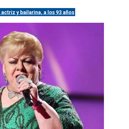
actriz y bailarina, a los 93 años