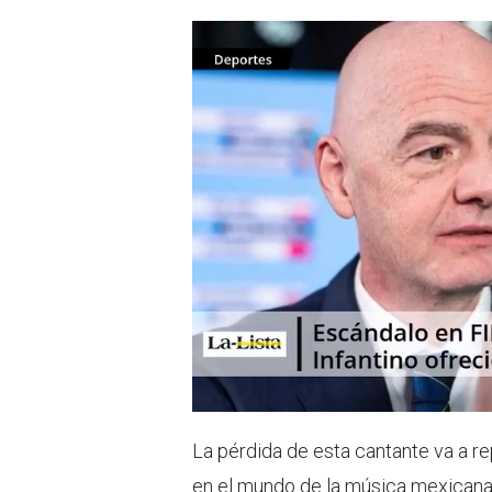
La pérdida de esta cantante va a r
en el mundo de la música mexican