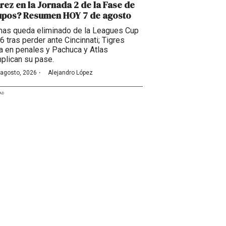
rez en la Jornada 2 de la Fase de
upos? Resumen HOY 7 de agosto
as queda eliminado de la Leagues Cup
6 tras perder ante Cincinnati; Tigres
a en penales y Pachuca y Atlas
plican su pase.
·
 agosto, 2026
Alejandro López
AD