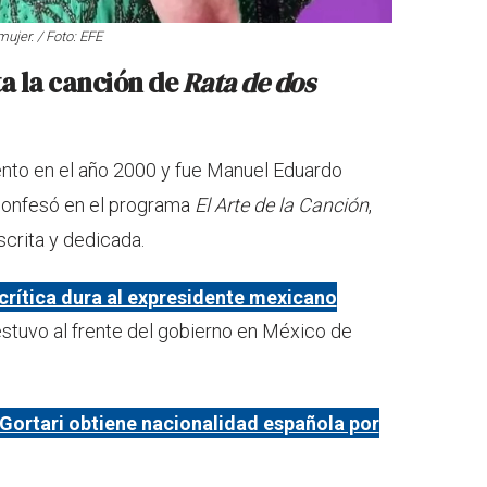
ujer. / Foto: EFE
ta la canción de
Rata de dos
nto en el año 2000 y fue Manuel Eduardo
 confesó en el programa
El Arte de la Canción
,
scrita y dedicada.
 crítica dura al expresidente mexicano
 estuvo al frente del gobierno en México de
 Gortari obtiene nacionalidad española por