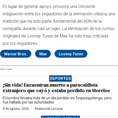
En lugar de generar apoyo, provocó una creciente
indignación entre los seguidores de la animación clásica, una
tradición que ha sido parte fundamental del ADN de la
compañía durante casi un siglo. La eliminación de los cortos
originales de
Looney Tunes
de Max ha sido muy criticada
por los seguidores.
Warner Bros.
Max
Looney Tunes
PUBLICIDAD
DEPORTES
¡Sin vida! Encuentran muerto a paracaidista
extranjero que cayó y estaba perdido en Morelos
El hombre llevaba más de un día perdido en Tequesquitengo, pero
fue hallado por las autoridades.
·
9 de agosto, 2026
Redacción La-Lista