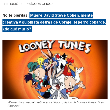
animación en Estados Unidos.
No te pierdas:
Muere David Steve Cohen, mente
creativa y guionista detrás de Coraje, el perro cobarde,
¿de qué murió?
Warner Bros. decidió retirar el catálogo clásico de Looney Tunes. Foto:
Especial