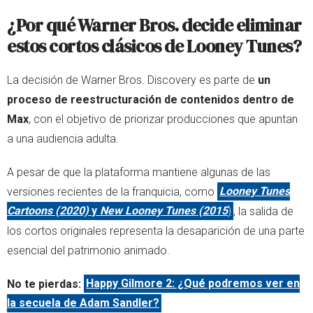
¿Por qué Warner Bros. decide eliminar
estos cortos clásicos de Looney Tunes?
La decisión de Warner Bros. Discovery es parte de
un
proceso de reestructuración de contenidos dentro de
Max
, con el objetivo de priorizar producciones que apuntan
a una audiencia adulta.
A pesar de que la plataforma mantiene algunas de las
versiones recientes de la franquicia, como
Looney Tunes
Cartoons (2020)
y
New Looney Tunes (2015
)
, la salida de
los cortos originales representa la desaparición de una parte
esencial del patrimonio animado.
No te pierdas:
Happy Gilmore 2: ¿Qué podremos ver en
la secuela de Adam Sandler?