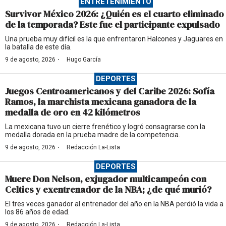
ENTRETENIMIENTO
Survivor México 2026: ¿Quién es el cuarto eliminado
de la temporada? Este fue el participante expulsado
Una prueba muy difícil es la que enfrentaron Halcones y Jaguares en
la batalla de este día.
·
9 de agosto, 2026
Hugo García
DEPORTES
Juegos Centroamericanos y del Caribe 2026: Sofía
Ramos, la marchista mexicana ganadora de la
medalla de oro en 42 kilómetros
La mexicana tuvo un cierre frenético y logró consagrarse con la
medalla dorada en la prueba madre de la competencia.
·
9 de agosto, 2026
Redacción La-Lista
DEPORTES
Muere Don Nelson, exjugador multicampeón con
Celtics y exentrenador de la NBA; ¿de qué murió?
El tres veces ganador al entrenador del año en la NBA perdió la vida a
los 86 años de edad.
·
9 de agosto, 2026
Redacción La-Lista