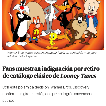
Warner Bros. y Max quieren encausar hacia un contenido más para
adultos. Foto: Especial
Fans muestran indignación por retiro
de catálogo clásico de
Looney Tunes
Con esta polémica decisión, Warner Bros. Discovery
confirma un giro estratégico que no logró convencer al
público.