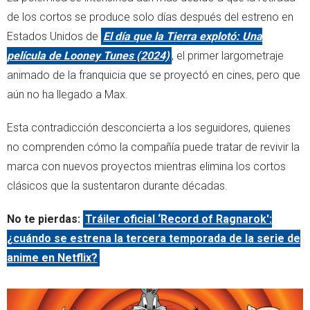
de los cortos se produce solo días después del estreno en
Estados Unidos de
El día que la Tierra explotó: Una
película de Looney Tunes (2024)
, el primer largometraje
animado de la franquicia que se proyectó en cines, pero que
aún no ha llegado a Max.
Esta contradicción desconcierta a los seguidores, quienes
no comprenden cómo la compañía puede tratar de revivir la
marca con nuevos proyectos mientras elimina los cortos
clásicos que la sustentaron durante décadas.
No te pierdas:
Tráiler oficial ‘Record of Ragnarok':
¿cuándo se estrena la tercera temporada de la serie de
anime en Netflix?