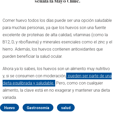
señala la Mayo Clinic.
Comer huevo todos los días puede ser una opción saludable
para muchas personas, ya que los huevos son una fuente
excelente de proteínas de alta calidad, vitaminas (como la
B12, D, y riboflavina) y minerales esenciales como el zinc y el
hierro. Además, los huevos contienen antioxidantes que
pueden beneficiar la salud ocular.
Ahora ya lo sabes, los huevos son un alimento muy nutritivo
y, si se consumen con moderación,
pueden ser parte de una
dieta equilibrada y saludable.
Pero, como con cualquier
alimento, la clave está en no exagerar y mantener una dieta
variada.
Huevo
Gastronomía
salud