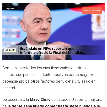
p
Lea el artículo
Comer huevo todos los días tiene varios efectos en tu
cuerpo, que pueden ser tanto positivos como negativos,
dependiendo de otros factores de tu dieta y tu salud en
general.
De acuerdo a la
Mayo Clinic
de Estados Unidos, la mayoría
de
la gente sana puede comer hasta siete huevos a la