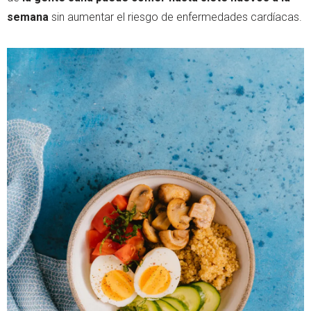
semana
sin aumentar el riesgo de enfermedades cardíacas.