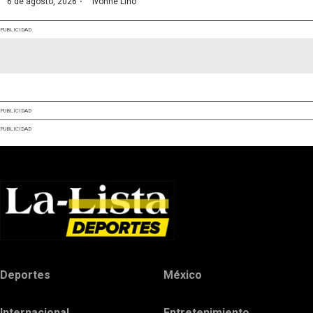
·
6 de agosto, 2026
Ivonne Lino
PUBLICIDAD
PUBLICIDAD
PUBLICIDAD
Deportes
México
Internacional
Entretenimiento