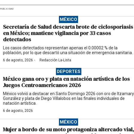
PUBLICIDAD
MÉXICO
Secretaría de Salud descarta brote de ciclosporiasis
en México; mantiene vigilancia por 33 casos
detectados
Los casos detectados representan apenas el 0.00002 % de la
población, por lo que descartó una situación de emergencia sanitaria.
·
6 de agosto, 2026
Redacción La-Lista
DEPORTES
México gana oro y plata en natación artística de los
Juegos Centroamericanos 2026
México volvió a destacar en Santo Domingo 2026 con oro de Itzamary
González y plata de Diego Villalobos en las finales individuales de
natación artística.
6 de agosto, 2026
MÉXICO
Mujer a bordo de su moto protagoniza altercado vial,