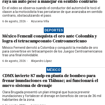
raya un auto pese a manejar en sentido contrario
En el video se observa cuando el conductor del automóvil le tocó el
claxon a la motociclista tras percatarse de que avanzaba en sentido
contrario, obstaculizando el paso.
·
6 de agosto, 2026
Azucena Villa
DEPORTES
México Femenil conquista el oro ante Colombia y
logra el tetracampeonato Centroamericano
México Femenil derrotó a Colombia y conquistó la medalla de oro
para convertirse en tetracampeón de los Juegos Centroamericanos
tras una final inolvidable.
·
6 de agosto, 2026
Alejandro López
MÉXICO
CDMX invierte 87 mdp en planta de bombeo para
frenar inundaciones en Tláhuac; así funcionará el
nuevo sistema de drenaje
Clara Brugada presentó un plan integral que busca prevenir
inundaciones y fortalecer el drenaje en beneficio de cerca de 36 mil
habitantes de la zona.