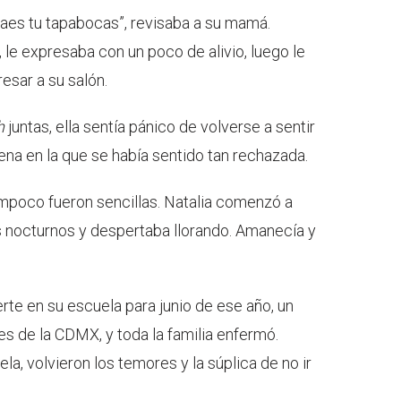
Traes tu tapabocas”, revisaba a su mamá.
, le expresaba con un poco de alivio, luego le
resar a su salón.
h
juntas, ella sentía pánico de volverse a sentir
na en la que se había sentido tan rechazada.
ampoco fueron sencillas. Natalia comenzó a
es nocturnos y despertaba llorando. Amanecía y
rte en su escuela para junio de ese año, un
es de la CDMX, y toda la familia enfermó.
la, volvieron los temores y la súplica de no ir