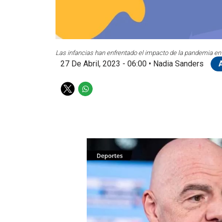
Las infancias han enfrentado el impacto de la pandemia en s
27 De Abril, 2023 - 06:00
•
Nadia Sanders
T
W
w
h
i
a
t
t
t
s
e
a
r
p
p