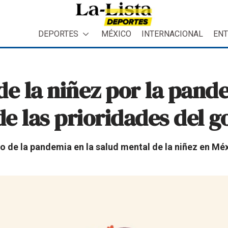
DEPORTES
MÉXICO
INTERNACIONAL
ENT
de la niñez por la pand
e las prioridades del g
o de la pandemia en la salud mental de la niñez en Méx