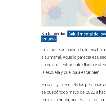
No te pierdas:
Salud mental de jóv
estudio
Un ataque de pánico la dominaba a su
a su mamá. Aquello parecía esa esc
no quieren entrar entre llanto y af
la escuela y que iba a estar bien.
En casa y la escuela las personas 
se quedó todo mayo de 2022 a hacer
tenía una
crisis
, pudiera salir de su