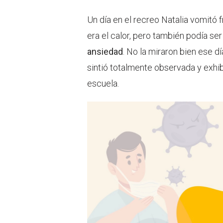
Un día en el recreo Natalia vomitó 
era el calor, pero también podía se
ansiedad
. No la miraron bien ese d
sintió totalmente observada y exhibi
escuela.