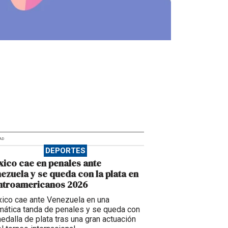
AD
DEPORTES
ico cae en penales ante
ezuela y se queda con la plata en
ntroamericanos 2026
ico cae ante Venezuela en una
mática tanda de penales y se queda con
medalla de plata tras una gran actuación