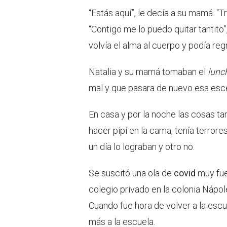
“Estás aquí”, le decía a su mamá. “
“Contigo me lo puedo quitar tantito”
volvía el alma al cuerpo y podía reg
Natalia y su mamá tomaban el
lunc
mal y que pasara de nuevo esa esce
En casa y por la noche las cosas t
hacer pipí en la cama, tenía terror
un día lo lograban y otro no.
Se suscitó una ola de
covid
muy fue
colegio privado en la colonia Nápol
Cuando fue hora de volver a la escue
más a la escuela.