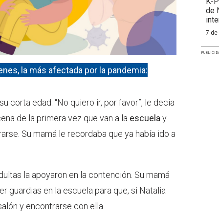
K-P
de 
int
7 de
PUBLICID
enes, la más afectada por la pandemia:
 corta edad. “No quiero ir, por favor”, le decía
ena de la primera vez que van a la
escuela
y
errarse. Su mamá le recordaba que ya había ido a
adultas la apoyaron en la contención. Su mamá
 guardias en la escuela para que, si Natalia
 salón y encontrarse con ella.