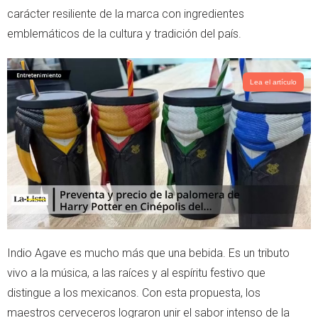
r
p
carácter resiliente de la marca con ingredientes
p
emblemáticos de la cultura y tradición del país.
Lea el artículo
Indio Agave es mucho más que una bebida. Es un tributo
vivo a la música, a las raíces y al espíritu festivo que
distingue a los mexicanos. Con esta propuesta, los
maestros cerveceros lograron unir el sabor intenso de la