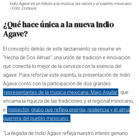
Indio Agave es un tributo a la música, las raíces y el espíritu mexicano.
/ Foto: Cortesía
¿Qué hace única a la nueva Indio
Agave?
El concepto detrás de este lanzamiento se resume en
“Hecha de Dos Almas”, una unión de tradición e innovación
que conecta lo mejor de la cerveza con la esencia del
agave. Para reforzar este espíritu, la presentación de Indio
Agave contó con la participación de dos grandes
representantes de la música mexicana: Majo Aguilar
, que
encarna la riqueza de las tradiciones y el regional mexicano,
e
Inspector, grupo que refleja energía, resiliencia y el alma
guerrera del pueblo mexicano.
“La llegada de Indio Agave refleja nuestro interés genuino