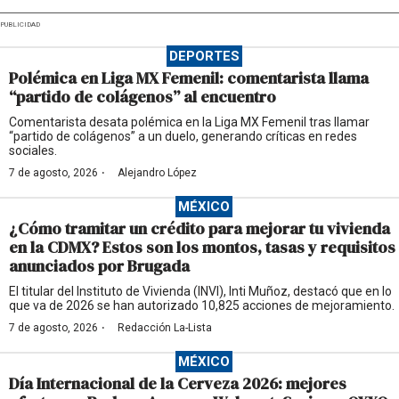
PUBLICIDAD
DEPORTES
Polémica en Liga MX Femenil: comentarista llama
“partido de colágenos” al encuentro
Comentarista desata polémica en la Liga MX Femenil tras llamar
“partido de colágenos” a un duelo, generando críticas en redes
sociales.
·
7 de agosto, 2026
Alejandro López
MÉXICO
¿Cómo tramitar un crédito para mejorar tu vivienda
en la CDMX? Estos son los montos, tasas y requisitos
anunciados por Brugada
El titular del Instituto de Vivienda (INVI), Inti Muñoz, destacó que en lo
que va de 2026 se han autorizado 10,825 acciones de mejoramiento.
·
7 de agosto, 2026
Redacción La-Lista
MÉXICO
Día Internacional de la Cerveza 2026: mejores