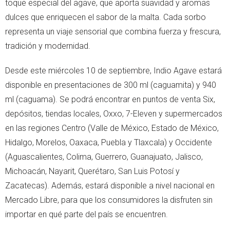
toque especial del agave, que aporta suavidad y aromas
dulces que enriquecen el sabor de la malta. Cada sorbo
representa un viaje sensorial que combina fuerza y frescura,
tradición y modernidad.
Desde este miércoles 10 de septiembre, Indio Agave estará
disponible en presentaciones de 300 ml (caguamita) y 940
ml (caguama). Se podrá encontrar en puntos de venta Six,
depósitos, tiendas locales, Oxxo, 7-Eleven y supermercados
en las regiones Centro (Valle de México, Estado de México,
Hidalgo, Morelos, Oaxaca, Puebla y Tlaxcala) y Occidente
(Aguascalientes, Colima, Guerrero, Guanajuato, Jalisco,
Michoacán, Nayarit, Querétaro, San Luis Potosí y
Zacatecas). Además, estará disponible a nivel nacional en
Mercado Libre, para que los consumidores la disfruten sin
importar en qué parte del país se encuentren.