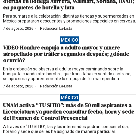
ofertas en Bodega Aurrera, Walmart, Soriana, OXXO;
en paquetes de botella y lata
Para sumarse a la celebración, distintas tiendas y supermercados en
México prepararon descuentos y promociones especiales en cerveza.
·
7 de agosto, 2026
Redacción La-Lista
MÉXICO
VIDEO Hombre empuja a adulto mayor y muere
atropellado por tráiler segundos después; ¿dónde
ocurrió?
En la grabación se observa al adulto mayor caminando sobre la
banqueta cuando otro hombre, que transitaba en sentido contrario,
se aproxima y aparentemente lo empuja de forma repentina.
·
7 de agosto, 2026
Redacción La-Lista
MÉXICO
UNAM activa “TU SITIO”: más de 50 mil aspirantes a
Licenciatura ya pueden consultar fecha, hora y sede
del Examen de Control Presencial
A través de “TU SITIO”, las y los interesados podrán conocer el día,
horario y sede que se les ha asignado de manera particular.