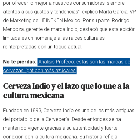
por ofrecer lo mejor a nuestros consumidores, siempre
atentos a sus gustos y tendencias”, explicó Marta García, VP
de Marketing de HEINEKEN México. Por su parte, Rodrigo
Mendoza, gerente de marca Indio, destacó que esta edición
limitada es un homenaje a las raíces culturales
reinterpretadas con un toque actual.
No te pierdas:
Análisis Profeco: estas son las marcas de
cervezas light con más azúcares
Cerveza Indio y el lazo que lo une a la
cultura mexicana
Fundada en 1893, Cerveza Indio es una de las más antiguas
del portafolio de la Cervecería. Desde entonces se ha
mantenido vigente gracias a su autenticidad y fuerte
conexión con la cultura mexicana. Su historia refleja