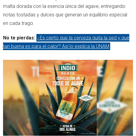
malta dorada con la esencia única del agave, entregando
notas tostadas y dulces que generan un equilibrio especial
en cada trago.
No te pierdas:
¿Es cierto que la cerveza quita la sed y qué
tan buena es para el calor? Así lo explica la UNAM