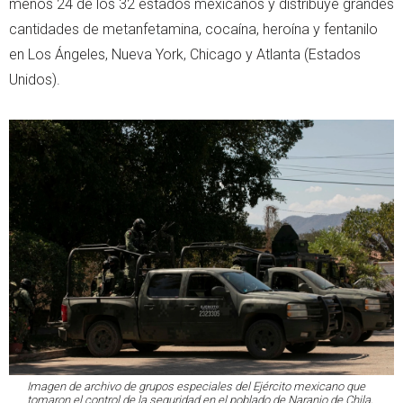
menos 24 de los 32 estados mexicanos y distribuye grandes
cantidades de metanfetamina, cocaína, heroína y fentanilo
en Los Ángeles, Nueva York, Chicago y Atlanta (Estados
Unidos).
Imagen de archivo de grupos especiales del Ejército mexicano que
tomaron el control de la seguridad en el poblado de Naranjo de Chila,