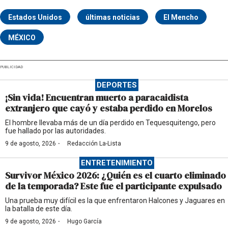
Estados Unidos
últimas noticias
El Mencho
MÉXICO
PUBLICIDAD
DEPORTES
¡Sin vida! Encuentran muerto a paracaidista
extranjero que cayó y estaba perdido en Morelos
El hombre llevaba más de un día perdido en Tequesquitengo, pero
fue hallado por las autoridades.
·
9 de agosto, 2026
Redacción La-Lista
ENTRETENIMIENTO
Survivor México 2026: ¿Quién es el cuarto eliminado
de la temporada? Este fue el participante expulsado
Una prueba muy difícil es la que enfrentaron Halcones y Jaguares en
la batalla de este día.
·
9 de agosto, 2026
Hugo García