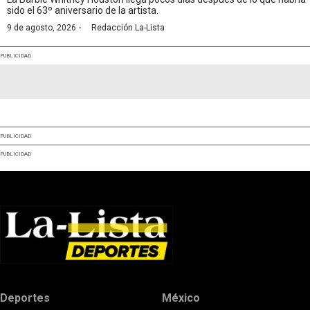
sido el 63º aniversario de la artista.
·
9 de agosto, 2026
Redacción La-Lista
PUBLICIDAD
PUBLICIDAD
PUBLICIDAD
Deportes
México